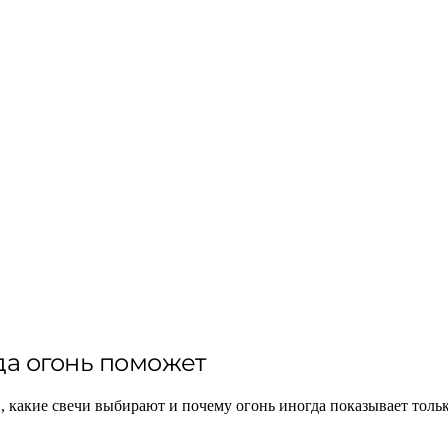
гда огонь поможет
н, какие свечи выбирают и почему огонь иногда показывает тольк