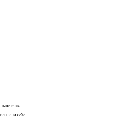
аньше слов.
ся не по себе.