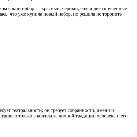
шком яркий набор — красный, чёрный, ещё и две скрученные
алась, что уже купила новый набор, но решила не торопить
ребует театральности; он требует собранности, имени и
атриваю только в контексте личной традиции человека и его