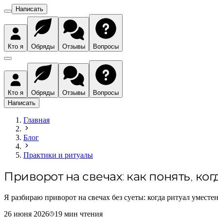
Написать
Кто я
Обряды
Отзывы
Вопросы
Кто я
Обряды
Отзывы
Вопросы
Написать
Главная
Блог
Практики и ритуалы
Приворот на свечах: как понять, ко
Я разбираю приворот на свечах без суеты: когда ритуал уместе
26 июня 2026
19
мин чтения