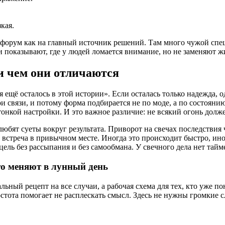
кая.
 форум как на главный источник решений. Там много чужой спе
 показывают, где у людей ломается внимание, но не заменяют жи
и чем они отличаются
я ещё осталось в этой истории». Если осталась только надежда, 
ои связи, и потому форма подбирается не по моде, а по состояни
а тонкой настройки. И это важное различие: не всякий огонь дол
юбят суеты вокруг результата. Приворот на свечах последствия 
 встреча в привычном месте. Иногда это происходит быстро, ино
 цель без рассыпания и без самообмана. У свечного дела нет тайм
то меняют в лунный день
ьный рецепт на все случаи, а рабочая схема для тех, кто уже пон
стота помогает не расплескать смысл. Здесь не нужны громкие с