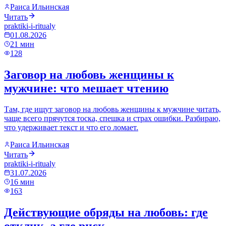
Раиса Ильинская
Читать
praktiki-i-ritualy
01.08.2026
21
мин
128
Заговор на любовь женщины к
мужчине: что мешает чтению
Там, где ищут заговор на любовь женщины к мужчине читать,
чаще всего прячутся тоска, спешка и страх ошибки. Разбираю,
что удерживает текст и что его ломает.
Раиса Ильинская
Читать
praktiki-i-ritualy
31.07.2026
16
мин
163
Действующие обряды на любовь: где