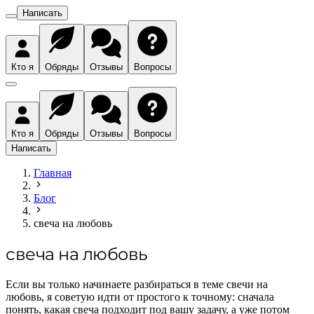
Написать
Кто я
Обряды
Отзывы
Вопросы
Кто я
Обряды
Отзывы
Вопросы
Написать
Главная
Блог
свеча на любовь
свеча на любовь
Если вы только начинаете разбираться в теме свечи на
любовь, я советую идти от простого к точному: сначала
понять, какая свеча подходит под вашу задачу, а уже потом