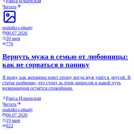
Раиса Ильинская
Читать
praktiki-i-ritualy
08.07.2026
20
мин
776
Вернуть мужа в семью от любовницы:
как не сорваться в панику
Я вижу, как женщина ищет опору, когда муж ушёл к другой. В
статье разбираю, что стоит за этим запросом и какой путь
возвращения остаётся спокойным.
Раиса Ильинская
Читать
praktiki-i-ritualy
06.07.2026
19
мин
822