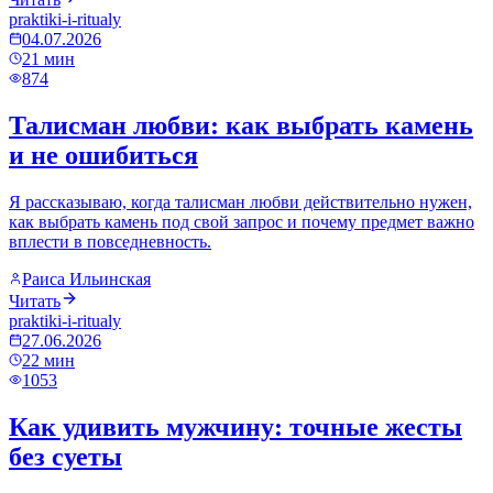
praktiki-i-ritualy
04.07.2026
21
мин
874
Талисман любви: как выбрать камень
и не ошибиться
Я рассказываю, когда талисман любви действительно нужен,
как выбрать камень под свой запрос и почему предмет важно
вплести в повседневность.
Раиса Ильинская
Читать
praktiki-i-ritualy
27.06.2026
22
мин
1053
Как удивить мужчину: точные жесты
без суеты