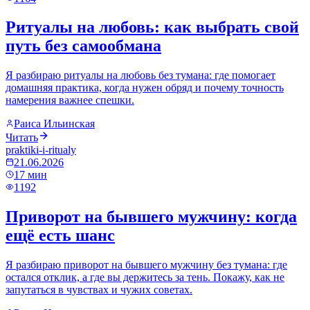
Ритуалы на любовь: как выбрать свой
путь без самообмана
Я разбираю ритуалы на любовь без тумана: где помогает
домашняя практика, когда нужен обряд и почему точность
намерения важнее спешки.
Раиса Ильинская
Читать
praktiki-i-ritualy
21.06.2026
17
мин
1192
Приворот на бывшего мужчину: когда
ещё есть шанс
Я разбираю приворот на бывшего мужчину без тумана: где
остался отклик, а где вы держитесь за тень. Покажу, как не
запутаться в чувствах и чужих советах.