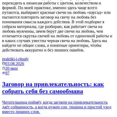
переходить к нюансам работы с цветом, количеством и
формой. По моей практике, именно здесь чаще всего
путаются, выбирают красные свечи на любовь «наугад» или
пытаются повторить заговор на свечу на любовь без
понимания смысла каждого действия. В этой подборке я
собрала материалы, где разбираю, как работает свеча на
любовь мужчины, зачем берут две свечи на любовь, чем
отличается скрутка свечей на любовь от одиночной работы и
в каких случаях уместна черная свеча на любовь. Здесь вы
найдете не общие слова, а понятные ориентиры, чтобы
действовать аккуратно и без лишних ошибок.
praktiki-i-ritualy
03.08.2026
20
мин
97
Заговор на привлекательность: как
собрать себя без самообмана
Читательница поймёт, когда заговор на привлекательность
даёт собранность, а когда нужен сон, тишина и простой уход
вместо лишних слов.