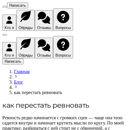
Написать
Кто я
Обряды
Отзывы
Вопросы
Кто я
Обряды
Отзывы
Вопросы
Написать
Главная
Блог
как перестать ревновать
как перестать ревновать
Ревность редко начинается с громких сцен — чаще она тихо
садится внутри и начинает крутить мысли по кругу. По моей
практике, разбираться с ней стоит не с обвинений, а с