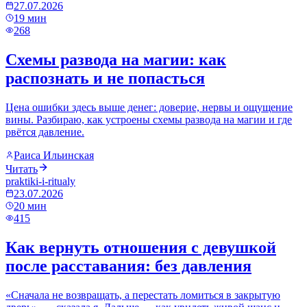
27.07.2026
19
мин
268
Схемы развода на магии: как
распознать и не попасться
Цена ошибки здесь выше денег: доверие, нервы и ощущение
вины. Разбираю, как устроены схемы развода на магии и где
рвётся давление.
Раиса Ильинская
Читать
praktiki-i-ritualy
23.07.2026
20
мин
415
Как вернуть отношения с девушкой
после расставания: без давления
«Сначала не возвращать, а перестать ломиться в закрытую