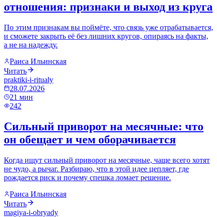
отношения: признаки и выход из круга
По этим признакам вы поймёте, что связь уже отрабатывается,
и сможете закрыть её без лишних кругов, опираясь на факты,
а не на надежду.
Раиса Ильинская
Читать
praktiki-i-ritualy
28.07.2026
21
мин
242
Сильный приворот на месячные: что
он обещает и чем оборачивается
Когда ищут сильный приворот на месячные, чаще всего хотят
не чудо, а рычаг. Разбираю, что в этой идее цепляет, где
рождается риск и почему спешка ломает решение.
Раиса Ильинская
Читать
magiya-i-obryady