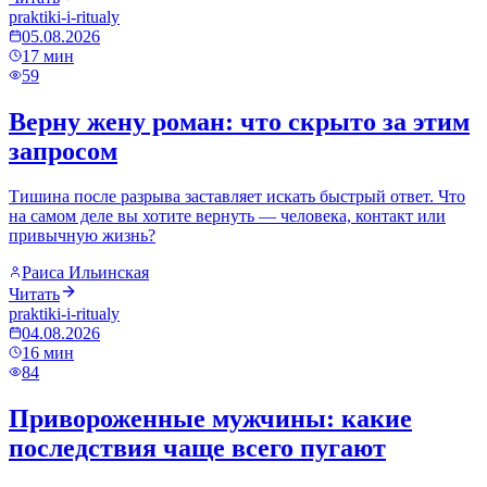
praktiki-i-ritualy
05.08.2026
17
мин
59
Верну жену роман: что скрыто за этим
запросом
Тишина после разрыва заставляет искать быстрый ответ. Что
на самом деле вы хотите вернуть — человека, контакт или
привычную жизнь?
Раиса Ильинская
Читать
praktiki-i-ritualy
04.08.2026
16
мин
84
Привороженные мужчины: какие
последствия чаще всего пугают