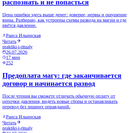
распознать и не попасться
Цена ошибки здесь выше денег: доверие, нервы и ощущение
вины. Разбираю, как устроены схемы развода на магии и где
рвётся давление.
Раиса Ильинская
Читать
praktiki-i-ritualy
26.07.2026
17
мин
252
Предоплата магу: где заканчивается
договор и начинается развод
После чтения вы сможете отличать обычную оплату от
цепочки давления, видеть новые сборы и останавливать
перевод без лишних оправданий.
Раиса Ильинская
Читать
praktiki-i-ritualy