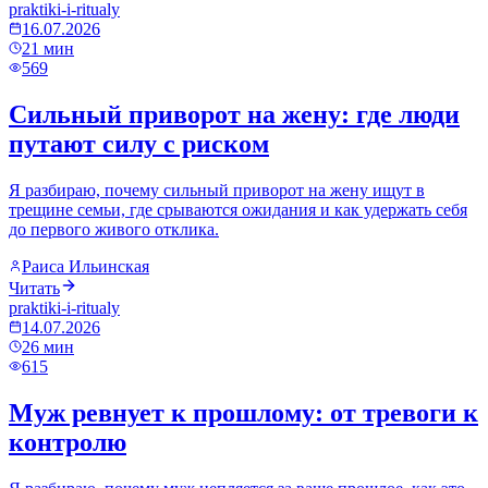
praktiki-i-ritualy
16.07.2026
21
мин
569
Сильный приворот на жену: где люди
путают силу с риском
Я разбираю, почему сильный приворот на жену ищут в
трещине семьи, где срываются ожидания и как удержать себя
до первого живого отклика.
Раиса Ильинская
Читать
praktiki-i-ritualy
14.07.2026
26
мин
615
Муж ревнует к прошлому: от тревоги к
контролю