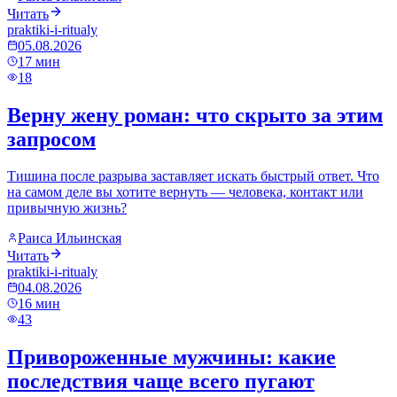
Читать
praktiki-i-ritualy
05.08.2026
17
мин
18
Верну жену роман: что скрыто за этим
запросом
Тишина после разрыва заставляет искать быстрый ответ. Что
на самом деле вы хотите вернуть — человека, контакт или
привычную жизнь?
Раиса Ильинская
Читать
praktiki-i-ritualy
04.08.2026
16
мин
43
Привороженные мужчины: какие
последствия чаще всего пугают