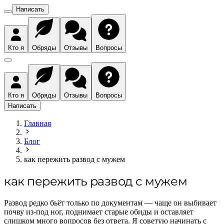
Написать
Кто я
Обряды
Отзывы
Вопросы
Кто я
Обряды
Отзывы
Вопросы
Написать
Главная
Блог
как пережить развод с мужем
как пережить развод с мужем
Развод редко бьёт только по документам — чаще он выбивает
почву из-под ног, поднимает старые обиды и оставляет
слишком много вопросов без ответа. Я советую начинать с