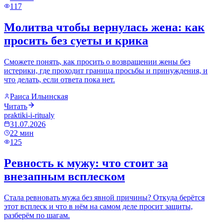
117
Молитва чтобы вернулась жена: как
просить без суеты и крика
Сможете понять, как просить о возвращении жены без
истерики, где проходит граница просьбы и принуждения, и
что делать, если ответа пока нет.
Раиса Ильинская
Читать
praktiki-i-ritualy
31.07.2026
22
мин
125
Ревность к мужу: что стоит за
внезапным всплеском
Стала ревновать мужа без явной причины? Откуда берётся
этот всплеск и что в нём на самом деле просит защиты,
разберём по шагам.