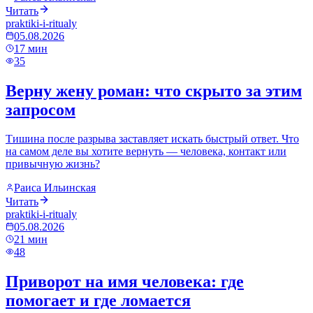
Читать
praktiki-i-ritualy
05.08.2026
17
мин
35
Верну жену роман: что скрыто за этим
запросом
Тишина после разрыва заставляет искать быстрый ответ. Что
на самом деле вы хотите вернуть — человека, контакт или
привычную жизнь?
Раиса Ильинская
Читать
praktiki-i-ritualy
05.08.2026
21
мин
48
Приворот на имя человека: где
помогает и где ломается