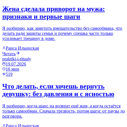
Жена сделала приворот на мужа:
признаки и первые шаги
Я разбираю, как заметить вмешательство без самообмана, что
делать ради защиты семьи и почему спешка часто только
усиливает трещину в доме.
Раиса Ильинская
Читать
praktiki-i-ritualy
19.07.2026
16
мин
519
Что делать, если хочешь вернуть
девушку: без давления и с ясностью
Я разбираю, когда шанс на возврат ещё жив, а когда остаётся
только самообман. Сначала трезвость, потом шаги: от паузы до
разговора.
Раиса Ильинская