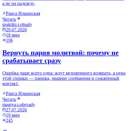
а не на надежду.
Раиса Ильинская
Читать
praktiki-i-ritualy
29.07.2026
18
мин
196
Вернуть парня молитвой: почему не
срабатывает сразу
Ошибка чаще всего одна: ждут мгновенного возврата, а цена
этой спешки — паника, лишние сообщения и сожжённый
контакт.
Раиса Ильинская
Читать
magiya-i-obryady
27.07.2026
19
мин
245