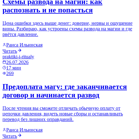
Схемы развода на магии: как
распознать и не попасться
Цена ошибки здесь выше денег: доверие, нервы и ощущение
вины. Разбираю, как устроены схемы развода на магии и где
рвётся давление.
Раиса Ильинская
Читать
praktiki-i-ritualy
26.07.2026
17
мин
269
Предоплата магу: где заканчивается
договор и начинается развод
После чтения вы сможете отличать обычную оплату от
цепочки давления, видеть новые сборы и останавливать
перевод без лишних оправданий.
Раиса Ильинская
Читать