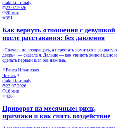
praktiki-i-ritualy
23.07.2026
20
мин
391
Как вернуть отношения с девушкой
после расставания: без давления
«Сначала не возвращать, а перестать ломиться в закрытую
дверь», — сказала я. Дальше — как увидеть живой шанс и
сделать первый шаг без нажима.
Раиса Ильинская
Читать
praktiki-i-ritualy
22.07.2026
18
мин
436
Приворот на месячные: риск,
признаки и как снять воздействие