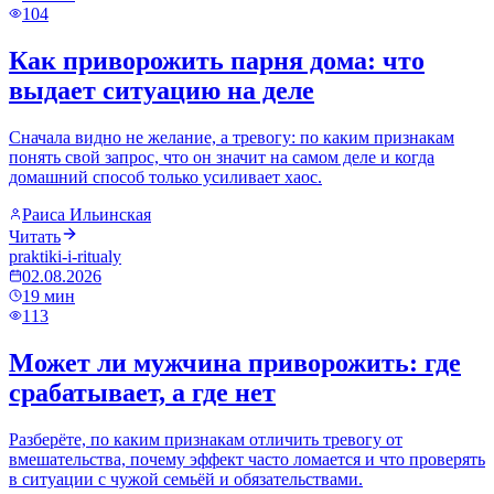
104
Как приворожить парня дома: что
выдает ситуацию на деле
Сначала видно не желание, а тревогу: по каким признакам
понять свой запрос, что он значит на самом деле и когда
домашний способ только усиливает хаос.
Раиса Ильинская
Читать
praktiki-i-ritualy
02.08.2026
19
мин
113
Может ли мужчина приворожить: где
срабатывает, а где нет
Разберёте, по каким признакам отличить тревогу от
вмешательства, почему эффект часто ломается и что проверять
в ситуации с чужой семьёй и обязательствами.