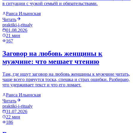
в ситуации с чужой семьёй и обязательствами.
Раиса Ильинская
Читать
praktiki-i-ritualy
01.08.2026
21
мин
167
Заговор на любовь женщины к
мужчине: что мешает чтению
Там, где ищут заговор на любовь женщины к мужчине читать,
чаще всего прячутся тоска, спешка и страх ошибки. Разбираю,
что удерживает текст и что его ломает.
Раиса Ильинская
Читать
praktiki-i-ritualy
31.07.2026
22
мин
186