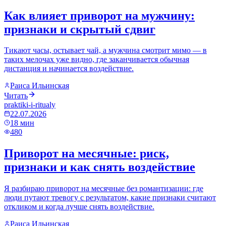
Как влияет приворот на мужчину:
признаки и скрытый сдвиг
Тикают часы, остывает чай, а мужчина смотрит мимо — в
таких мелочах уже видно, где заканчивается обычная
дистанция и начинается воздействие.
Раиса Ильинская
Читать
praktiki-i-ritualy
22.07.2026
18
мин
480
Приворот на месячные: риск,
признаки и как снять воздействие
Я разбираю приворот на месячные без романтизации: где
люди путают тревогу с результатом, какие признаки считают
откликом и когда лучше снять воздействие.
Раиса Ильинская