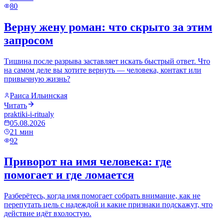
80
Верну жену роман: что скрыто за этим
запросом
Тишина после разрыва заставляет искать быстрый ответ. Что
на самом деле вы хотите вернуть — человека, контакт или
привычную жизнь?
Раиса Ильинская
Читать
praktiki-i-ritualy
05.08.2026
21
мин
92
Приворот на имя человека: где
помогает и где ломается
Разберётесь, когда имя помогает собрать внимание, как не
перепутать цель с надеждой и какие признаки подскажут, что
действие идёт вхолостую.