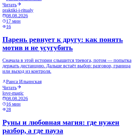
Читать
praktiki-i-ritualy
08.08.2026
17
мин
16
Парень ревнует к другу: как понять
мотив и не усугубить
Сначала в этой истории слышится тревога, потом — попытка
держать дистанцию. Дальше встаёт выбор: разговор, граница
или выход из контроля.
Раиса Ильинская
Читать
love-magic
08.08.2026
16
мин
28
Руны и любовная магия: где нужен
разбор, а где пауза