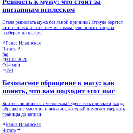
Ревность к мужу: что стоит за
внезапным всплеском
Стала ревновать мужа без явной причины? Откуда берётся
этот всплеск и что в нём на самом деле просит защиты,
разберём по шагам.
Раиса Ильинская
Читать
faq
31.07.2026
14
мин
194
Безопасное обращение к магу: как
понять, что вам подходит этот шаг
Боитесь ошибиться с человеком? Здесь есть признаки, когда
обращение уместно, и чек-лист, который помогает удержать
границы до записи.
Раиса Ильинская
Читать