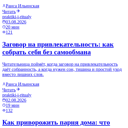
Раиса Ильинская
Читать
praktiki-i-ritualy
03.08.2026
20
мин
121
Заговор на привлекательность: как
собрать себя без самообмана
Читательница поймёт, когда заговор на привлекательность
даёт собранность, а когда нужен сон, тишина и простой уход
вместо лишних слов.
Раиса Ильинская
Читать
praktiki-i-ritualy
02.08.2026
19
мин
132
Как приворожить парня дома: что