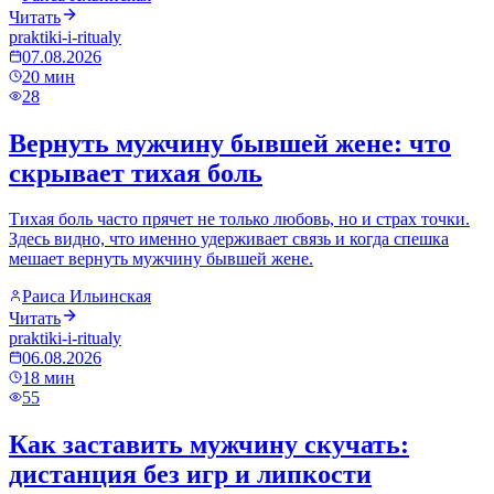
Читать
praktiki-i-ritualy
07.08.2026
20
мин
28
Вернуть мужчину бывшей жене: что
скрывает тихая боль
Тихая боль часто прячет не только любовь, но и страх точки.
Здесь видно, что именно удерживает связь и когда спешка
мешает вернуть мужчину бывшей жене.
Раиса Ильинская
Читать
praktiki-i-ritualy
06.08.2026
18
мин
55
Как заставить мужчину скучать:
дистанция без игр и липкости