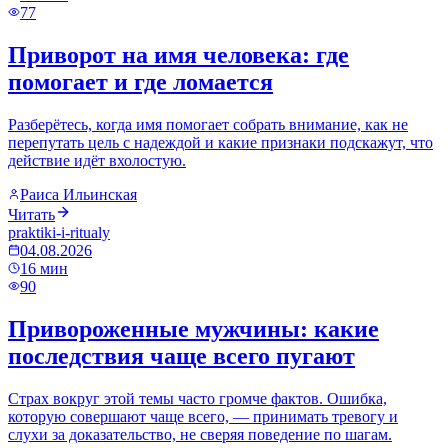
77
Приворот на имя человека: где
помогает и где ломается
Разберётесь, когда имя помогает собрать внимание, как не
перепутать цель с надеждой и какие признаки подскажут, что
действие идёт вхолостую.
Раиса Ильинская
Читать
praktiki-i-ritualy
04.08.2026
16
мин
90
Привороженные мужчины: какие
последствия чаще всего пугают
Страх вокруг этой темы часто громче фактов. Ошибка,
которую совершают чаще всего, — принимать тревогу и
слухи за доказательство, не сверяя поведение по шагам.