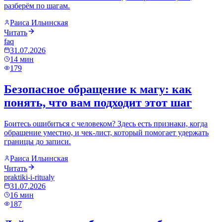
разберём по шагам.
Раиса Ильинская
Читать
faq
31.07.2026
14
мин
179
Безопасное обращение к магу: как
понять, что вам подходит этот шаг
Боитесь ошибиться с человеком? Здесь есть признаки, когда
обращение уместно, и чек-лист, который помогает удержать
границы до записи.
Раиса Ильинская
Читать
praktiki-i-ritualy
31.07.2026
16
мин
187