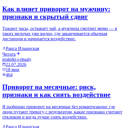
Как влияет приворот на мужчину:
признаки и скрытый сдвиг
Тикают часы, остывает чай, а мужчина смотрит мимо — в
таких мелочах уже видно, где заканчивается обычная
дистанция и начинается воздействие.
Раиса Ильинская
Читать
praktiki-i-ritualy
22.07.2026
18
мин
464
Приворот на месячные: риск,
признаки и как снять воздействие
Я разбираю приворот на месячные без романтизации: где
люди путают тревогу с результатом, какие признаки считают
откликом и когда лучше снять воздействие.
Раиса Ильинская