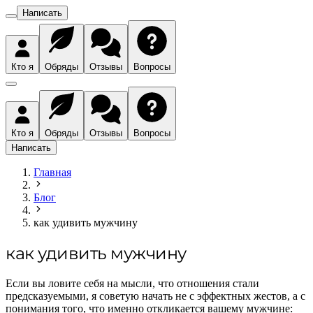
Написать
Кто я
Обряды
Отзывы
Вопросы
Кто я
Обряды
Отзывы
Вопросы
Написать
Главная
Блог
как удивить мужчину
как удивить мужчину
Если вы ловите себя на мысли, что отношения стали
предсказуемыми, я советую начать не с эффектных жестов, а с
понимания того, что именно откликается вашему мужчине: