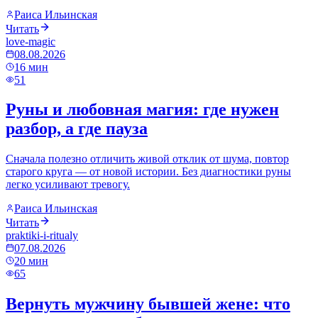
Раиса Ильинская
Читать
love-magic
08.08.2026
16
мин
51
Руны и любовная магия: где нужен
разбор, а где пауза
Сначала полезно отличить живой отклик от шума, повтор
старого круга — от новой истории. Без диагностики руны
легко усиливают тревогу.
Раиса Ильинская
Читать
praktiki-i-ritualy
07.08.2026
20
мин
65
Вернуть мужчину бывшей жене: что