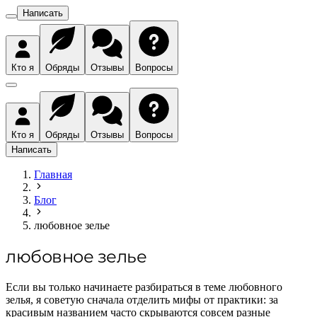
Написать
Кто я
Обряды
Отзывы
Вопросы
Кто я
Обряды
Отзывы
Вопросы
Написать
Главная
Блог
любовное зелье
любовное зелье
Если вы только начинаете разбираться в теме любовного
зелья, я советую сначала отделить мифы от практики: за
красивым названием часто скрываются совсем разные