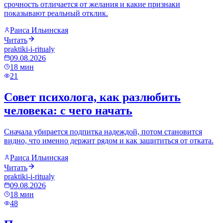
срочность отличается от желания и какие признаки
показывают реальный отклик.
Раиса Ильинская
Читать
praktiki-i-ritualy
09.08.2026
18
мин
21
Совет психолога, как разлюбить
человека: с чего начать
Сначала убирается подпитка надеждой, потом становится
видно, что именно держит рядом и как защититься от отката.
Раиса Ильинская
Читать
praktiki-i-ritualy
09.08.2026
18
мин
48