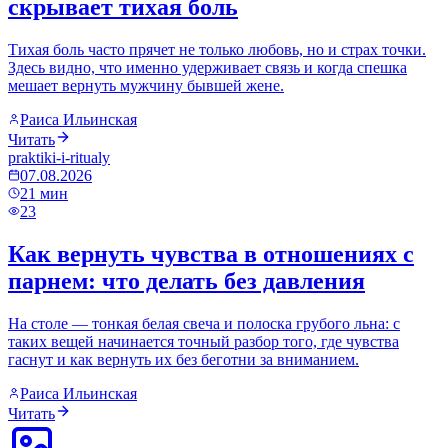
скрывает тихая боль
Тихая боль часто прячет не только любовь, но и страх точки.
Здесь видно, что именно удерживает связь и когда спешка
мешает вернуть мужчину бывшей жене.
Раиса Ильинская
Читать
praktiki-i-ritualy
07.08.2026
21
мин
23
Как вернуть чувства в отношениях с
парнем: что делать без давления
На столе — тонкая белая свеча и полоска грубого льна: с
таких вещей начинается точный разбор того, где чувства
гаснут и как вернуть их без беготни за вниманием.
Раиса Ильинская
Читать