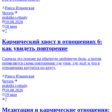
Раиса Ильинская
Читать
praktiki-i-ritualy
10.08.2026
18
мин
7
Кармический хвост в отношениях 6:
как увидеть повторение
Сначала это похоже на обычную любовную боль, а потом
проявляется схема повторения: где урок, где долг и что в
отношениях крутится по кругу.
Раиса Ильинская
Читать
praktiki-i-ritualy
10.08.2026
19
мин
7
Медитация и кармические отношения: