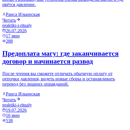
рвётся давление.
Раиса Ильинская
Читать
praktiki-i-ritualy
26.07.2026
17
мин
288
Предоплата магу: где заканчивается
договор и начинается развод
После чтения вы сможете отличать обычную оплату от
цепочки давления, видеть новые сборы и останавливать
перевод без лишних оправданий.
Раиса Ильинская
Читать
praktiki-i-ritualy
19.07.2026
16
мин
538