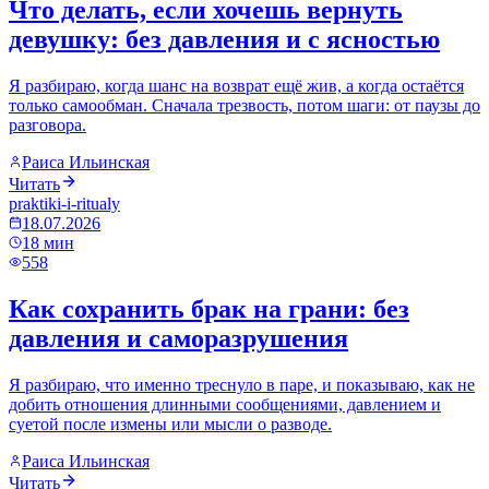
Что делать, если хочешь вернуть
девушку: без давления и с ясностью
Я разбираю, когда шанс на возврат ещё жив, а когда остаётся
только самообман. Сначала трезвость, потом шаги: от паузы до
разговора.
Раиса Ильинская
Читать
praktiki-i-ritualy
18.07.2026
18
мин
558
Как сохранить брак на грани: без
давления и саморазрушения
Я разбираю, что именно треснуло в паре, и показываю, как не
добить отношения длинными сообщениями, давлением и
суетой после измены или мысли о разводе.
Раиса Ильинская
Читать