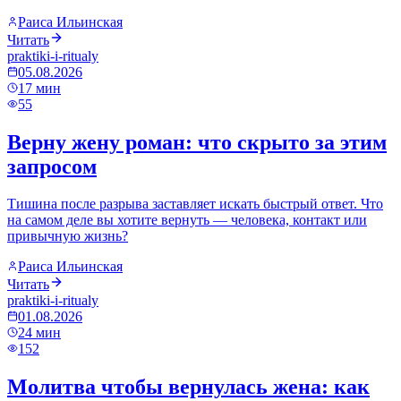
Раиса Ильинская
Читать
praktiki-i-ritualy
05.08.2026
17
мин
55
Верну жену роман: что скрыто за этим
запросом
Тишина после разрыва заставляет искать быстрый ответ. Что
на самом деле вы хотите вернуть — человека, контакт или
привычную жизнь?
Раиса Ильинская
Читать
praktiki-i-ritualy
01.08.2026
24
мин
152
Молитва чтобы вернулась жена: как