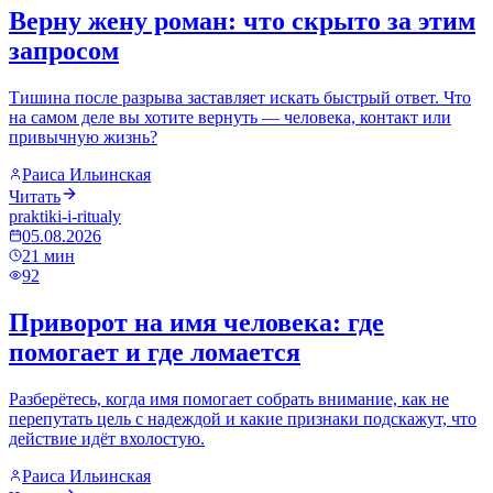
Верну жену роман: что скрыто за этим
запросом
Тишина после разрыва заставляет искать быстрый ответ. Что
на самом деле вы хотите вернуть — человека, контакт или
привычную жизнь?
Раиса Ильинская
Читать
praktiki-i-ritualy
05.08.2026
21
мин
92
Приворот на имя человека: где
помогает и где ломается
Разберётесь, когда имя помогает собрать внимание, как не
перепутать цель с надеждой и какие признаки подскажут, что
действие идёт вхолостую.
Раиса Ильинская