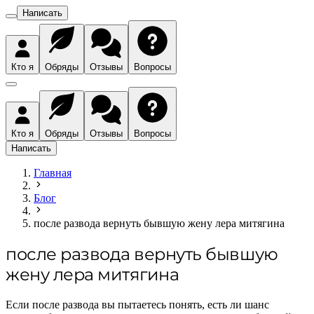
Написать
Кто я
Обряды
Отзывы
Вопросы
Кто я
Обряды
Отзывы
Вопросы
Написать
Главная
Блог
после развода вернуть бывшую жену лера митягина
после развода вернуть бывшую
жену лера митягина
Если после развода вы пытаетесь понять, есть ли шанс