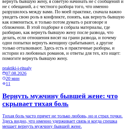
вернуть бывшую жену, я советую начинать не с сообщений и
не с обещаний, а с честного разбора того, что именно
разрушилось между вами. По моей практике, сначала важно
увидеть свою роль в конфликте, понять, как вернуть бывшую
как измениться, и только потом думать о разговоре и
сближении. В этой подборке я собрала материалы, где
разбираю, как вернуть бывшую жену после развода, что
делать, если отношения висят на грани развода, и почему
одни попытки вернуть женщину срабатывают, а другие
только отталкивают. Здесь есть и практичные разборы, и
истории из любовных романов, и ответы для тех, кто ищет:
помогите вернуть бывшую жену.
praktiki-i-ritualy
07.08.2026
20
мин
11
Вернуть мужчину бывшей жене: что
скрывает тихая боль
Тихая боль часто прячет не только любовь, но и страх точки.
Здесь видно, что именно удерживает связь и когда спешка
мешает вернуть мужчину бывшей жене.