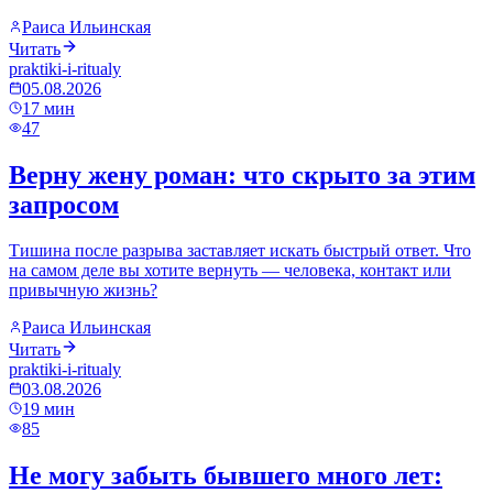
Раиса Ильинская
Читать
praktiki-i-ritualy
05.08.2026
17
мин
47
Верну жену роман: что скрыто за этим
запросом
Тишина после разрыва заставляет искать быстрый ответ. Что
на самом деле вы хотите вернуть — человека, контакт или
привычную жизнь?
Раиса Ильинская
Читать
praktiki-i-ritualy
03.08.2026
19
мин
85
Не могу забыть бывшего много лет: