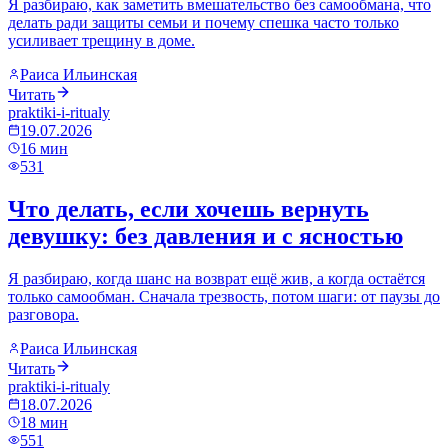
Я разбираю, как заметить вмешательство без самообмана, что
делать ради защиты семьи и почему спешка часто только
усиливает трещину в доме.
Раиса Ильинская
Читать
praktiki-i-ritualy
19.07.2026
16
мин
531
Что делать, если хочешь вернуть
девушку: без давления и с ясностью
Я разбираю, когда шанс на возврат ещё жив, а когда остаётся
только самообман. Сначала трезвость, потом шаги: от паузы до
разговора.
Раиса Ильинская
Читать
praktiki-i-ritualy
18.07.2026
18
мин
551