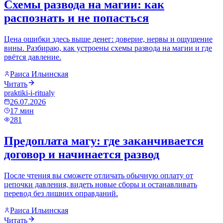
Схемы развода на магии: как
распознать и не попасться
Цена ошибки здесь выше денег: доверие, нервы и ощущение
вины. Разбираю, как устроены схемы развода на магии и где
рвётся давление.
Раиса Ильинская
Читать
praktiki-i-ritualy
26.07.2026
17
мин
281
Предоплата магу: где заканчивается
договор и начинается развод
После чтения вы сможете отличать обычную оплату от
цепочки давления, видеть новые сборы и останавливать
перевод без лишних оправданий.
Раиса Ильинская
Читать