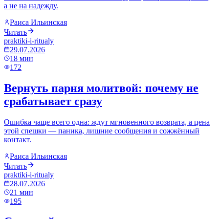
а не на надежду.
Раиса Ильинская
Читать
praktiki-i-ritualy
29.07.2026
18
мин
172
Вернуть парня молитвой: почему не
срабатывает сразу
Ошибка чаще всего одна: ждут мгновенного возврата, а цена
этой спешки — паника, лишние сообщения и сожжённый
контакт.
Раиса Ильинская
Читать
praktiki-i-ritualy
28.07.2026
21
мин
195