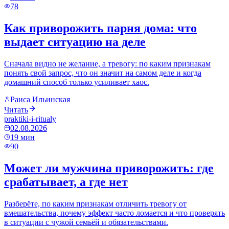
78
Как приворожить парня дома: что
выдает ситуацию на деле
Сначала видно не желание, а тревогу: по каким признакам
понять свой запрос, что он значит на самом деле и когда
домашний способ только усиливает хаос.
Раиса Ильинская
Читать
praktiki-i-ritualy
02.08.2026
19
мин
90
Может ли мужчина приворожить: где
срабатывает, а где нет
Разберёте, по каким признакам отличить тревогу от
вмешательства, почему эффект часто ломается и что проверять
в ситуации с чужой семьёй и обязательствами.