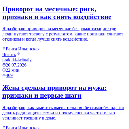
Приворот на месячные: риск,
признаки и как снять воздействие
Я разбираю приворот на месячные без романтизации: где
люди путают тревогу с результатом, какие признаки считают
откликом и когда лучше снять воздействие.
Раиса Ильинская
Читать
praktiki-i-ritualy
20.07.2026
22
мин
469
Жена сделала приворот на мужа:
признаки и первые шаги
Я разбираю, как заметить вмешательство без самообмана, что
делать ради защиты семьи и почему спешка часто только
усиливает трещину в доме.
Раиса Ильинская