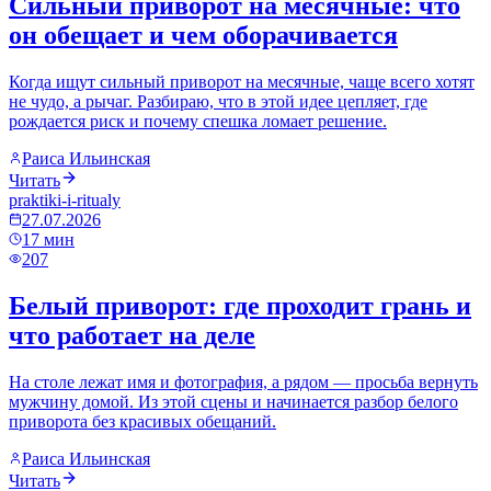
Сильный приворот на месячные: что
он обещает и чем оборачивается
Когда ищут сильный приворот на месячные, чаще всего хотят
не чудо, а рычаг. Разбираю, что в этой идее цепляет, где
рождается риск и почему спешка ломает решение.
Раиса Ильинская
Читать
praktiki-i-ritualy
27.07.2026
17
мин
207
Белый приворот: где проходит грань и
что работает на деле
На столе лежат имя и фотография, а рядом — просьба вернуть
мужчину домой. Из этой сцены и начинается разбор белого
приворота без красивых обещаний.
Раиса Ильинская
Читать