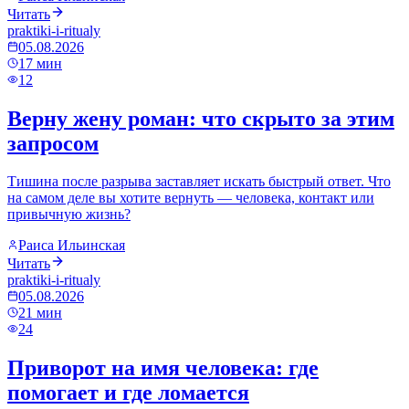
Читать
praktiki-i-ritualy
05.08.2026
17
мин
12
Верну жену роман: что скрыто за этим
запросом
Тишина после разрыва заставляет искать быстрый ответ. Что
на самом деле вы хотите вернуть — человека, контакт или
привычную жизнь?
Раиса Ильинская
Читать
praktiki-i-ritualy
05.08.2026
21
мин
24
Приворот на имя человека: где
помогает и где ломается