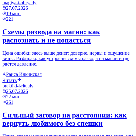
magiya-i-obryady
27.07.2026
19
мин
221
Схемы развода на магии: как
распознать и не попасться
Цена ошибки здесь выше денег: доверие, нервы и ощущение
вины. Разбираю, как устроены схемы развода на магии и где
рвётся давление.
Раиса Ильинская
Читать
praktiki-i-ritualy
25.07.2026
22
мин
261
Сильный заговор на расстоянии: как
вернуть любимого без спешки