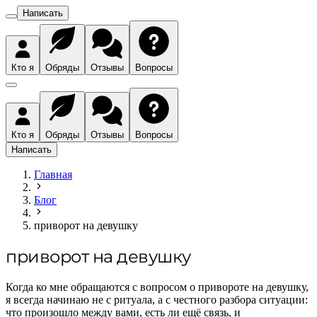
Написать
Кто я
Обряды
Отзывы
Вопросы
Кто я
Обряды
Отзывы
Вопросы
Написать
Главная
Блог
приворот на девушку
приворот на девушку
Когда ко мне обращаются с вопросом о привороте на девушку,
я всегда начинаю не с ритуала, а с честного разбора ситуации:
что произошло между вами, есть ли ещё связь, и