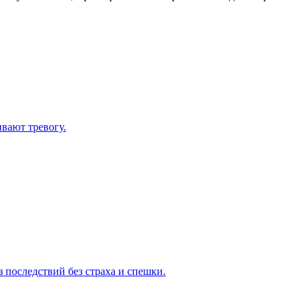
вают тревогу.
з последствий без страха и спешки.