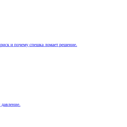
я риск и почему спешка ломает решение.
 давление.