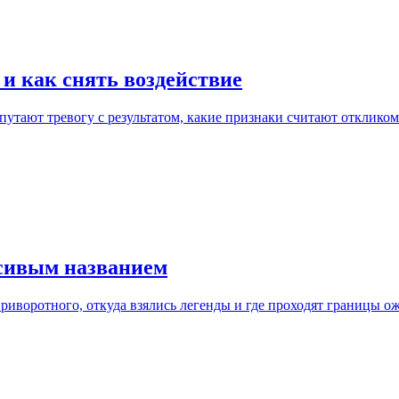
и как снять воздействие
утают тревогу с результатом, какие признаки считают откликом 
асивым названием
приворотного, откуда взялись легенды и где проходят границы о