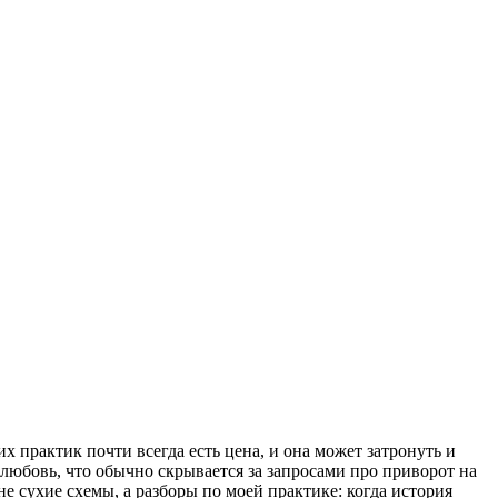
х практик почти всегда есть цена, и она может затронуть и
на любовь, что обычно скрывается за запросами про приворот на
е сухие схемы, а разборы по моей практике: когда история