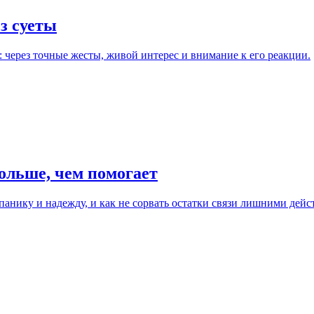
з суеты
 через точные жесты, живой интерес и внимание к его реакции.
ольше, чем помогает
 панику и надежду, и как не сорвать остатки связи лишними дейс