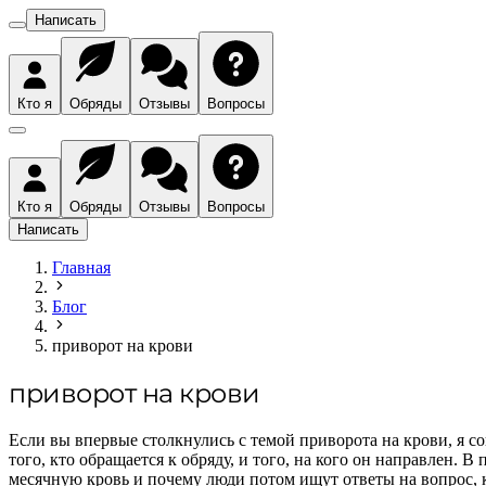
Написать
Кто я
Обряды
Отзывы
Вопросы
Кто я
Обряды
Отзывы
Вопросы
Написать
Главная
Блог
приворот на крови
приворот на крови
Если вы впервые столкнулись с темой приворота на крови, я сов
того, кто обращается к обряду, и того, на кого он направлен. 
месячную кровь и почему люди потом ищут ответы на вопрос, к