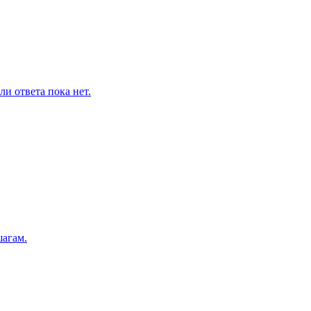
и ответа пока нет.
шагам.