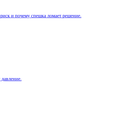
я риск и почему спешка ломает решение.
 давление.