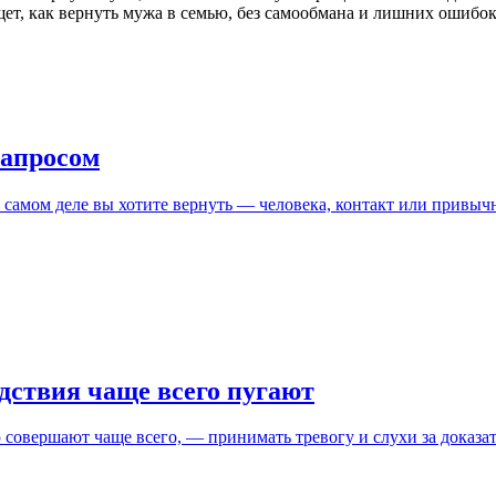
щет, как вернуть мужа в семью, без самообмана и лишних ошибок
запросом
а самом деле вы хотите вернуть — человека, контакт или привы
ствия чаще всего пугают
 совершают чаще всего, — принимать тревогу и слухи за доказат