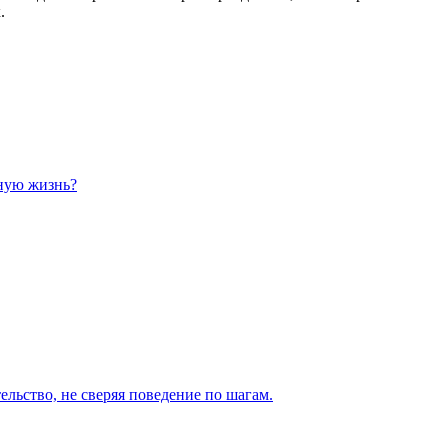
.
чную жизнь?
ельство, не сверяя поведение по шагам.