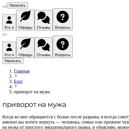
Написать
Кто я
Обряды
Отзывы
Вопросы
Кто я
Обряды
Отзывы
Вопросы
Написать
Главная
Блог
приворот на мужа
приворот на мужа
Когда ко мне обращаются с болью после разрыва, я всегда сове
именно вы хотите вернуть — человека, семью или прежние чувст
на мужа от простого эмоционального рывка, и объясняю, можно