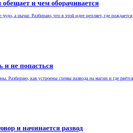
 обещает и чем оборачивается
чудо, а рычаг. Разбираю, что в этой идее цепляет, где рождаетс
ь и не попасться
ы. Разбираю, как устроены схемы развода на магии и где рвётся
говор и начинается развод