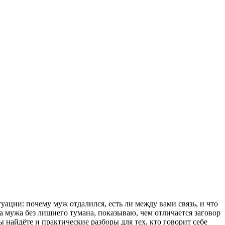
туации: почему муж отдалился, есть ли между вами связь, и что
а мужа без лишнего тумана, показываю, чем отличается заговор
 найдёте и практические разборы для тех, кто говорит себе