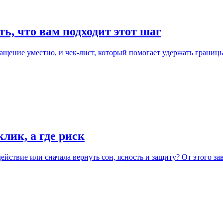
ь, что вам подходит этот шаг
ращение уместно, и чек-лист, который помогает удержать границы
лик, а где риск
ствие или сначала вернуть сон, ясность и защиту? От этого зав