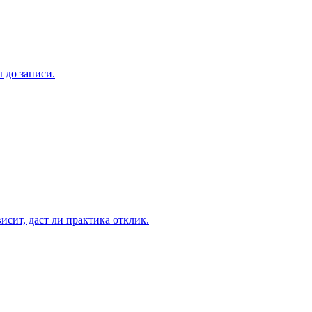
 до записи.
исит, даст ли практика отклик.