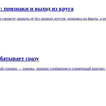
 признаки и выход из круга
 сможете закрыть её без лишних кругов, опираясь на факты, а не
батывает сразу
этой спешки — паника, лишние сообщения и сожжённый контакт.