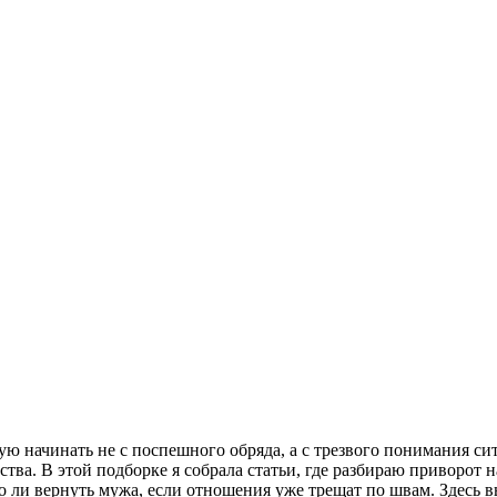
тую начинать не с поспешного обряда, а с трезвого понимания си
ва. В этой подборке я собрала статьи, где разбираю приворот н
 ли вернуть мужа, если отношения уже трещат по швам. Здесь вы