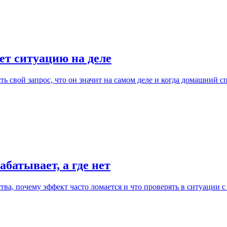
ет ситуацию на деле
ть свой запрос, что он значит на самом деле и когда домашний сп
батывает, а где нет
тва, почему эффект часто ломается и что проверять в ситуации с