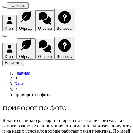
Написать
Кто я
Обряды
Отзывы
Вопросы
Кто я
Обряды
Отзывы
Вопросы
Написать
Главная
Блог
приворот по фото
приворот по фото
Я часто начинаю разбор приворота по фото не с ритуала, а с
самого важного: с понимания, что именно вы хотите получить
и на каких условиях вообще работает такая практика. По моей