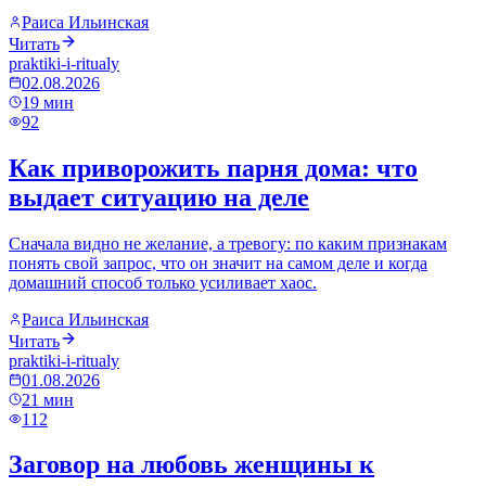
Раиса Ильинская
Читать
praktiki-i-ritualy
02.08.2026
19
мин
92
Как приворожить парня дома: что
выдает ситуацию на деле
Сначала видно не желание, а тревогу: по каким признакам
понять свой запрос, что он значит на самом деле и когда
домашний способ только усиливает хаос.
Раиса Ильинская
Читать
praktiki-i-ritualy
01.08.2026
21
мин
112
Заговор на любовь женщины к