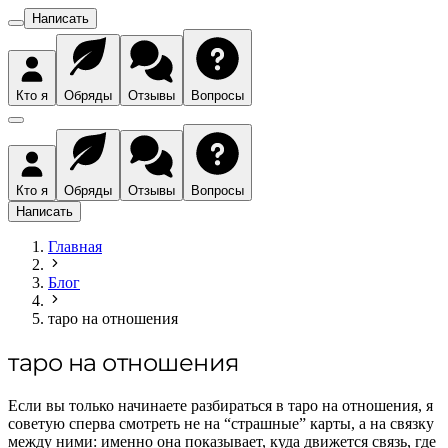
Написать
Кто я
Обряды
Отзывы
Вопросы
Кто я
Обряды
Отзывы
Вопросы
Написать
Главная
Блог
таро на отношения
таро на отношения
Если вы только начинаете разбираться в таро на отношения, я
советую сперва смотреть не на “страшные” карты, а на связку
между ними: именно она показывает, куда движется связь, где