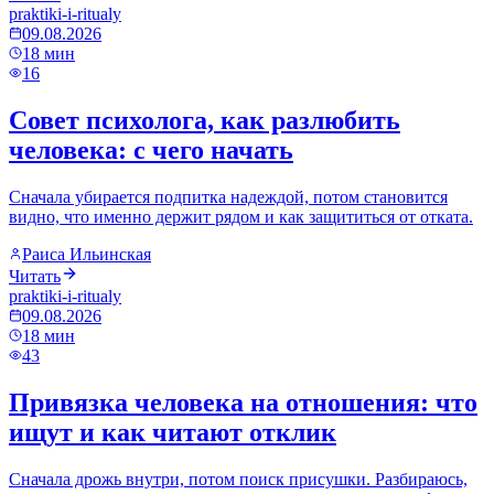
praktiki-i-ritualy
09.08.2026
18
мин
16
Совет психолога, как разлюбить
человека: с чего начать
Сначала убирается подпитка надеждой, потом становится
видно, что именно держит рядом и как защититься от отката.
Раиса Ильинская
Читать
praktiki-i-ritualy
09.08.2026
18
мин
43
Привязка человека на отношения: что
ищут и как читают отклик
Сначала дрожь внутри, потом поиск присушки. Разбираюсь,