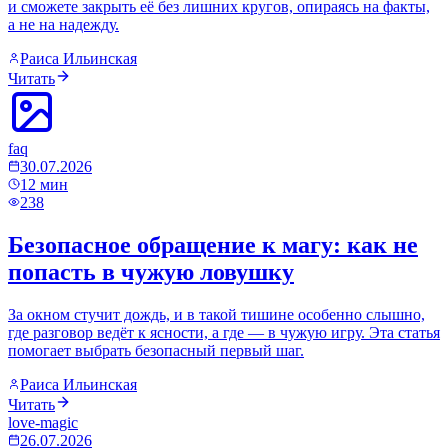
и сможете закрыть её без лишних кругов, опираясь на факты,
а не на надежду.
Раиса Ильинская
Читать
faq
30.07.2026
12
мин
238
Безопасное обращение к магу: как не
попасть в чужую ловушку
За окном стучит дождь, и в такой тишине особенно слышно,
где разговор ведёт к ясности, а где — в чужую игру. Эта статья
помогает выбрать безопасный первый шаг.
Раиса Ильинская
Читать
love-magic
26.07.2026