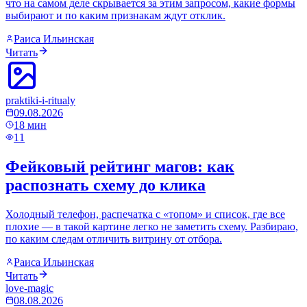
что на самом деле скрывается за этим запросом, какие формы
выбирают и по каким признакам ждут отклик.
Раиса Ильинская
Читать
praktiki-i-ritualy
09.08.2026
18
мин
11
Фейковый рейтинг магов: как
распознать схему до клика
Холодный телефон, распечатка с «топом» и список, где все
плохие — в такой картине легко не заметить схему. Разбираю,
по каким следам отличить витрину от отбора.
Раиса Ильинская
Читать
love-magic
08.08.2026