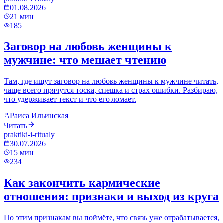
01.08.2026
21
мин
185
Заговор на любовь женщины к
мужчине: что мешает чтению
Там, где ищут заговор на любовь женщины к мужчине читать,
чаще всего прячутся тоска, спешка и страх ошибки. Разбираю,
что удерживает текст и что его ломает.
Раиса Ильинская
Читать
praktiki-i-ritualy
30.07.2026
15
мин
234
Как закончить кармические
отношения: признаки и выход из круга
По этим признакам вы поймёте, что связь уже отрабатывается,