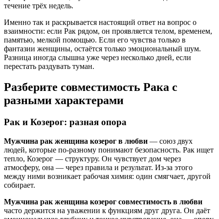
течение трёх недель.
Именно так и раскрывается настоящий ответ на вопрос о
взаимности: если Рак рядом, он проявляется телом, временем,
памятью, мелкой помощью. Если его чувства только в
фантазии женщины, остаётся только эмоциональный шум.
Разница иногда слышна уже через несколько дней, если
перестать раздувать туман.
Разберите совместимость Рака с
разными характерами
Рак и Козерог: разная опора
Мужчина рак женщина козерог в любви
— союз двух
людей, которые по-разному понимают безопасность. Рак ищет
тепло, Козерог — структуру. Он чувствует дом через
атмосферу, она — через правила и результат. Из-за этого
между ними возникает рабочая химия: один смягчает, другой
собирает.
Мужчина рак женщина козерог совместимость в любви
часто держится на уважении к функциям друг друга. Он даёт