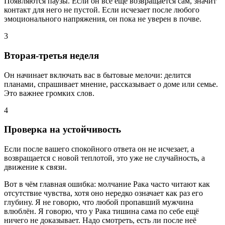
Появляются паузы. Если он всё ещё возвращается сам, значит
контакт для него не пустой. Если исчезает после любого
эмоционального напряжения, он пока не уверен в почве.
3
Вторая-третья неделя
Он начинает включать вас в бытовые мелочи: делится
планами, спрашивает мнение, рассказывает о доме или семье.
Это важнее громких слов.
4
Проверка на устойчивость
Если после вашего спокойного ответа он не исчезает, а
возвращается с новой теплотой, это уже не случайность, а
движение к связи.
Вот в чём главная ошибка: молчание Рака часто читают как
отсутствие чувства, хотя оно нередко означает как раз его
глубину. Я не говорю, что любой пропавший мужчина
влюблён. Я говорю, что у Рака тишина сама по себе ещё
ничего не доказывает. Надо смотреть, есть ли после неё