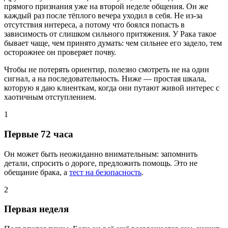
прямого признания уже на второй неделе общения. Он же
каждый раз после тёплого вечера уходил в себя. Не из-за
отсутствия интереса, а потому что боялся попасть в
зависимость от слишком сильного притяжения. У Рака такое
бывает чаще, чем принято думать: чем сильнее его задело, тем
осторожнее он проверяет почву.
Чтобы не потерять ориентир, полезно смотреть не на один
сигнал, а на последовательность. Ниже — простая шкала,
которую я даю клиенткам, когда они путают живой интерес с
хаотичным отступлением.
1
Первые 72 часа
Он может быть неожиданно внимательным: запомнить
детали, спросить о дороге, предложить помощь. Это не
обещание брака, а
тест на безопасность
.
2
Первая неделя