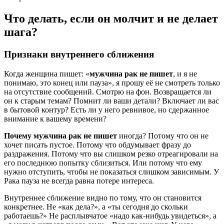
Что делать, если он молчит и не делает
шага?
Признаки внутреннего сближения
Когда женщина пишет: «
мужчина рак не пишет
, и я не
понимаю, это конец или пауза», я прошу её не смотреть только
на отсутствие сообщений. Смотрю на фон. Возвращается ли
он к старым темам? Помнит ли ваши детали? Включает ли вас
в бытовой контур? Есть ли у него ревнивое, но сдержанное
внимание к вашему времени?
Почему мужчина рак не пишет
иногда? Потому что он не
хочет писать пустое. Потому что обдумывает фразу до
раздражения. Потому что вы слишком резко отреагировали на
его последнюю попытку сблизиться. Или потому что ему
нужно отступить, чтобы не показаться слишком зависимым. У
Рака пауза не всегда равна потере интереса.
Внутреннее сближение видно по тому, что он становится
конкретнее. Не «как дела?», а «ты сегодня до скольки
работаешь?» Не расплывчатое «надо как-нибудь увидеться», а