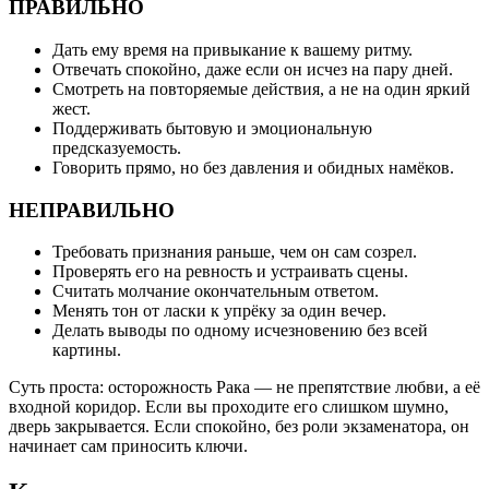
ПРАВИЛЬНО
Дать ему время на привыкание к вашему ритму.
Отвечать спокойно, даже если он исчез на пару дней.
Смотреть на повторяемые действия, а не на один яркий
жест.
Поддерживать бытовую и эмоциональную
предсказуемость.
Говорить прямо, но без давления и обидных намёков.
НЕПРАВИЛЬНО
Требовать признания раньше, чем он сам созрел.
Проверять его на ревность и устраивать сцены.
Считать молчание окончательным ответом.
Менять тон от ласки к упрёку за один вечер.
Делать выводы по одному исчезновению без всей
картины.
Суть проста: осторожность Рака — не препятствие любви, а её
входной коридор. Если вы проходите его слишком шумно,
дверь закрывается. Если спокойно, без роли экзаменатора, он
начинает сам приносить ключи.