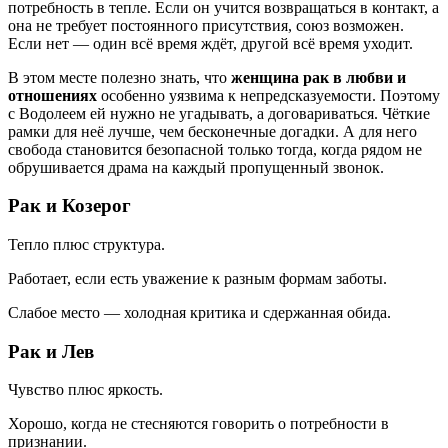
потребность в тепле. Если он учится возвращаться в контакт, а
она не требует постоянного присутствия, союз возможен.
Если нет — один всё время ждёт, другой всё время уходит.
В этом месте полезно знать, что
женщина рак в любви и
отношениях
особенно уязвима к непредсказуемости. Поэтому
с Водолеем ей нужно не угадывать, а договариваться. Чёткие
рамки для неё лучше, чем бесконечные догадки. А для него
свобода становится безопасной только тогда, когда рядом не
обрушивается драма на каждый пропущенный звонок.
Рак и Козерог
Тепло плюс структура.
Работает, если есть уважение к разным формам заботы.
Слабое место — холодная критика и сдержанная обида.
Рак и Лев
Чувство плюс яркость.
Хорошо, когда не стесняются говорить о потребности в
признании.