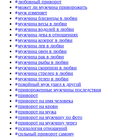
любовный приворот
может ли мужчина приворожить
муж изменяет
мужчина близнецы в любви
мужчина весы в любви
мужчина водолей в любви
мужчина дева в отношениях
мужчина козерог в любви
мужчина лев в любви
мужчина овен в любви
мужчина рак в любви
мужчина рыбы в любви
мужчина скорпион в любви
мужчина стрелец в любви
мужчина телец в любви
покойный муж ушел к другой
привороженные мужчины последствия
приворот
приворот на имя человека
приворот на крови
приворот на мужа
приворот на мужчину по фото
приворот на мужчину через
психология отношений
сильный приворот самому