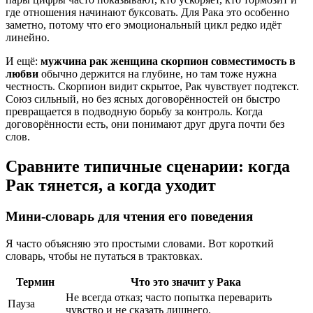
где отношения начинают буксовать. Для Рака это особенно
заметно, потому что его эмоциональный цикл редко идёт
линейно.
И ещё:
мужчина рак женщина скорпион совместимость в
любви
обычно держится на глубине, но там тоже нужна
честность. Скорпион видит скрытое, Рак чувствует подтекст.
Союз сильный, но без ясных договорённостей он быстро
превращается в подводную борьбу за контроль. Когда
договорённости есть, они понимают друг друга почти без
слов.
Сравните типичные сценарии: когда
Рак тянется, а когда уходит
Мини-словарь для чтения его поведения
Я часто объясняю это простыми словами. Вот короткий
словарь, чтобы не путаться в трактовках.
Термин
Что это значит у Рака
Не всегда отказ; часто попытка переварить
Пауза
чувство и не сказать лишнего.