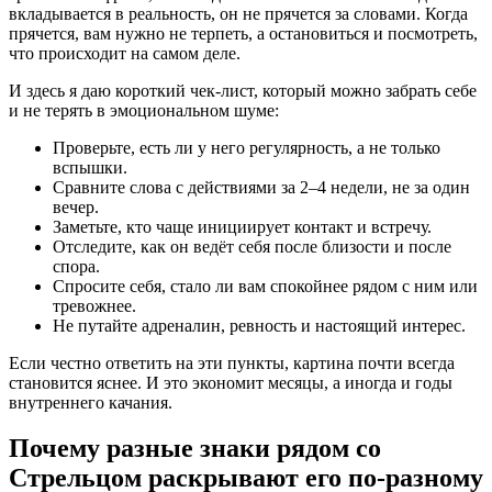
вкладывается в реальность, он не прячется за словами. Когда
прячется, вам нужно не терпеть, а остановиться и посмотреть,
что происходит на самом деле.
И здесь я даю короткий чек-лист, который можно забрать себе
и не терять в эмоциональном шуме:
Проверьте, есть ли у него регулярность, а не только
вспышки.
Сравните слова с действиями за 2–4 недели, не за один
вечер.
Заметьте, кто чаще инициирует контакт и встречу.
Отследите, как он ведёт себя после близости и после
спора.
Спросите себя, стало ли вам спокойнее рядом с ним или
тревожнее.
Не путайте адреналин, ревность и настоящий интерес.
Если честно ответить на эти пункты, картина почти всегда
становится яснее. И это экономит месяцы, а иногда и годы
внутреннего качания.
Почему разные знаки рядом со
Стрельцом раскрывают его по-разному