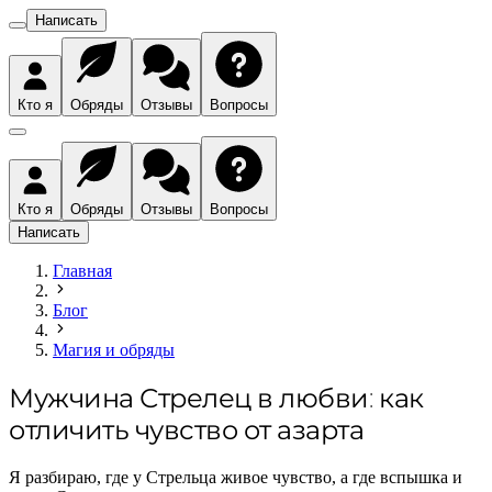
Написать
Кто я
Обряды
Отзывы
Вопросы
Кто я
Обряды
Отзывы
Вопросы
Написать
Главная
Блог
Магия и обряды
Мужчина Стрелец в любви: как
отличить чувство от азарта
Я разбираю, где у Стрельца живое чувство, а где вспышка и