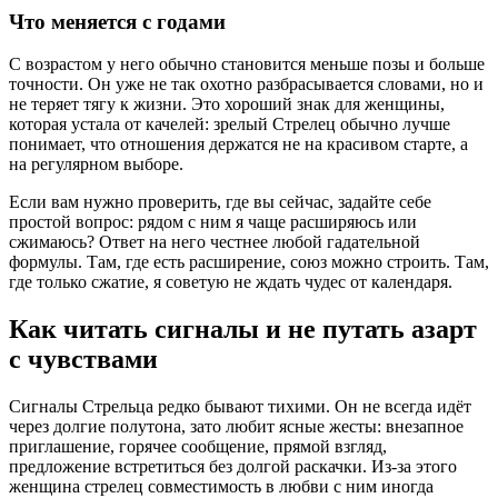
Что меняется с годами
С возрастом у него обычно становится меньше позы и больше
точности. Он уже не так охотно разбрасывается словами, но и
не теряет тягу к жизни. Это хороший знак для женщины,
которая устала от качелей: зрелый Стрелец обычно лучше
понимает, что отношения держатся не на красивом старте, а
на регулярном выборе.
Если вам нужно проверить, где вы сейчас, задайте себе
простой вопрос: рядом с ним я чаще расширяюсь или
сжимаюсь? Ответ на него честнее любой гадательной
формулы. Там, где есть расширение, союз можно строить. Там,
где только сжатие, я советую не ждать чудес от календаря.
Как читать сигналы и не путать азарт
с чувствами
Сигналы Стрельца редко бывают тихими. Он не всегда идёт
через долгие полутона, зато любит ясные жесты: внезапное
приглашение, горячее сообщение, прямой взгляд,
предложение встретиться без долгой раскачки. Из-за этого
женщина стрелец совместимость в любви с ним иногда