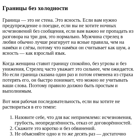
Границы без холодности
Граница — это не стена. Это ясность. Если вам нужно
предупреждение о поездке, если вы не хотите ночных
исчезновений без сообщения, если вам важно не пропадать из
разговора на три дня, это нормально. Мужчина стрелец в
любви обычно лучше реагирует на ясные правила, чем на
намёки и слёзы, потому что намёки он считывает как шум, а
ясность — как взрослый язык.
Когда женщина ставит границу спокойно, без угрозы и без
унижения, Стрелец часто уважает это сильнее, чем ожидается.
Но если граница сказана один раз и потом отменена из страха
потерять его, он быстро понимает, что можно не учитывать
ваши слова. Поэтому правило должно быть простым и
выполнимым.
Вот моя рабочая последовательность, если вы хотите не
раствориться в его темпе:
Назовите себе, что для вас неприемлемо: исчезновения,
грубость, неопределённость, отказ от договорённостей.
Скажите это коротко и без обвинений.
Не объясняйте одно и то же десять раз — достаточно