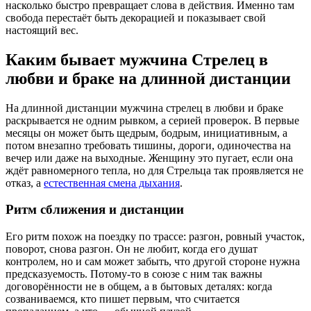
насколько быстро превращает слова в действия. Именно там
свобода перестаёт быть декорацией и показывает свой
настоящий вес.
Каким бывает мужчина Стрелец в
любви и браке на длинной дистанции
На длинной дистанции мужчина стрелец в любви и браке
раскрывается не одним рывком, а серией проверок. В первые
месяцы он может быть щедрым, бодрым, инициативным, а
потом внезапно требовать тишины, дороги, одиночества на
вечер или даже на выходные. Женщину это пугает, если она
ждёт равномерного тепла, но для Стрельца так проявляется не
отказ, а
естественная смена дыхания
.
Ритм сближения и дистанции
Его ритм похож на поездку по трассе: разгон, ровный участок,
поворот, снова разгон. Он не любит, когда его душат
контролем, но и сам может забыть, что другой стороне нужна
предсказуемость. Потому-то в союзе с ним так важны
договорённости не в общем, а в бытовых деталях: когда
созваниваемся, кто пишет первым, что считается