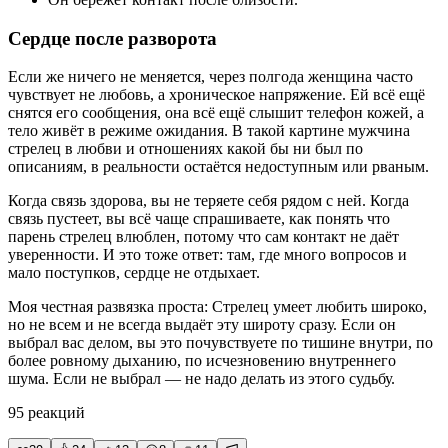
Сердце после разворота
Если же ничего не меняется, через полгода женщина часто
чувствует не любовь, а хроническое напряжение. Ей всё ещё
снятся его сообщения, она всё ещё слышит телефон кожей, а
тело живёт в режиме ожидания. В такой картине мужчина
стрелец в любви и отношениях какой бы ни был по
описаниям, в реальности остаётся недоступным или рваным.
Когда связь здорова, вы не теряете себя рядом с ней. Когда
связь пустеет, вы всё чаще спрашиваете, как понять что
парень стрелец влюблен, потому что сам контакт не даёт
уверенности. И это тоже ответ: там, где много вопросов и
мало поступков, сердце не отдыхает.
Моя честная развязка проста: Стрелец умеет любить широко,
но не всем и не всегда выдаёт эту широту сразу. Если он
выбрал вас делом, вы это почувствуете по тишине внутри, по
более ровному дыханию, по исчезновению внутреннего
шума. Если не выбрал — не надо делать из этого судьбу.
95
реакций