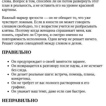
слова. Вопрос в том, способен ли он потом развернуть этот
план в реальность, а не оставить его на уровне красивой
картины.
Важный маркер зрелости — он не обещает то, что уже
чувствует ложным. Если в юности он может говорить
слишком свободно, то с возрастом учится не разбрасывать
клятвы. Поэтому когда женщина спрашивает меня, как
понять, серьёзен ли Стрелец, я смотрю именно на
повторяемость исполнения. Один вечер не решает ничего.
Решает серия совпадений между словом и делом.
ПРАВИЛЬНО
Он предупреждает о своей занятости заранее.
Он возвращается к разговору после паузы, а не исчезает
без следа.
Он делает реальные шаги: встреча, помощь, планы,
конкретика.
Он не требует от вас полного растворения в его
графике.
Он уважает ваш темп, даже если сам быстрее.
НЕПРАВИЛЬНО