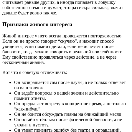
считывает раньше других, а иногда попадает в ловушку
собственного темпа и думает, что раз искра сильная, значит
дальше будет ровно так же.
Признаки живого интереса
Живой интерес у него всегда проверяется повторяемостью.
Если он не просто говорит “скучаю”, а находит способ
увидеться, если помнит детали, если не исчезает после
близости, тогда можно говорить о реальной вовлечённости.
Ему свойственно проявляться через действие, а не через
бесконечный анализ.
Вот что я советую отслеживать:
Он возвращается сам после паузы, а не только отвечает
на ваш толчок.
Он задаёт вопросы о вашей жизни и действительно
помнит ответы.
Он предлагает встречу в конкретное время, а не только
“как-нибудь”.
Он не боится обсуждать планы на ближайший месяц.
Он остаётся тёплым после физической близости, а не
уходит в пустоту.
Он умеет признать ошибку без театра и оправданий.