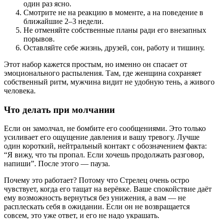
один раз ясно.
Смотрите не на реакцию в моменте, а на поведение в
ближайшие 2–3 недели.
Не отменяйте собственные планы ради его внезапных
порывов.
Оставляйте себе жизнь, друзей, сон, работу и тишину.
Этот набор кажется простым, но именно он спасает от
эмоционального распыления. Там, где женщина сохраняет
собственный ритм, мужчина видит не удобную тень, а живого
человека.
Что делать при молчании
Если он замолчал, не бомбите его сообщениями. Это только
усиливает его ощущение давления и вашу тревогу. Лучше
один короткий, нейтральный контакт с обозначением факта:
“Я вижу, что ты пропал. Если хочешь продолжать разговор,
напиши”. После этого — пауза.
Почему это работает? Потому что Стрелец очень остро
чувствует, когда его тащат на верёвке. Ваше спокойствие даёт
ему возможность вернуться без унижения, а вам — не
расплескать себя в ожидании. Если он не возвращается
совсем, это уже ответ, и его не надо украшать.