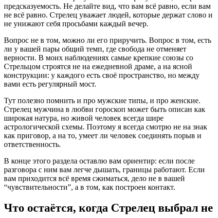
предсказуемость. Не делайте вид, что вам всё равно, если вам
не всё равно. Стрелец уважает людей, которые держат слово и
не унижают себя просьбами каждый вечер.
Вопрос не в том, можно ли его приручить. Вопрос в том, есть
ли у вашей пары общий темп, где свобода не отменяет
верности. В моих наблюдениях самые крепкие союзы со
Стрельцом строятся не на ежедневной драме, а на ясной
конструкции: у каждого есть своё пространство, но между
вами есть регулярный мост.
Тут полезно помнить и про мужские типы, и про женские.
Стрелец мужчина в любви гороскоп может быть описан как
широкая натура, но живой человек всегда шире
астрологической схемы. Поэтому я всегда смотрю не на знак
как приговор, а на то, умеет ли человек соединять порыв и
ответственность.
В конце этого раздела оставлю вам ориентир: если после
разговора с ним вам легче дышать, границы работают. Если
вам приходится всё время сжиматься, дело не в вашей
“чувствительности”, а в том, как построен контакт.
Что остаётся, когда Стрелец выбрал не