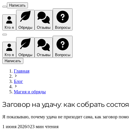
Написать
Кто я
Обряды
Отзывы
Вопросы
Кто я
Обряды
Отзывы
Вопросы
Написать
Главная
Блог
Магия и обряды
Заговор на удачу: как собрать состо
Я показываю, почему удача не приходит сама, как заговор помо
1 июня 2026
23
мин чтения