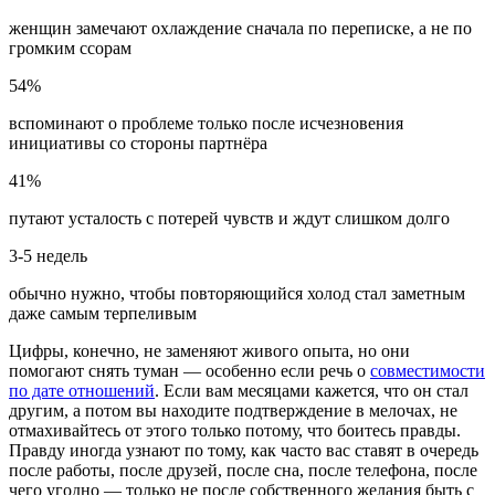
женщин замечают охлаждение сначала по переписке, а не по
громким ссорам
54%
вспоминают о проблеме только после исчезновения
инициативы со стороны партнёра
41%
путают усталость с потерей чувств и ждут слишком долго
3-5 недель
обычно нужно, чтобы повторяющийся холод стал заметным
даже самым терпеливым
Цифры, конечно, не заменяют живого опыта, но они
помогают снять туман — особенно если речь о
совместимости
по дате отношений
. Если вам месяцами кажется, что он стал
другим, а потом вы находите подтверждение в мелочах, не
отмахивайтесь от этого только потому, что боитесь правды.
Правду иногда узнают по тому, как часто вас ставят в очередь
после работы, после друзей, после сна, после телефона, после
чего угодно — только не после собственного желания быть с