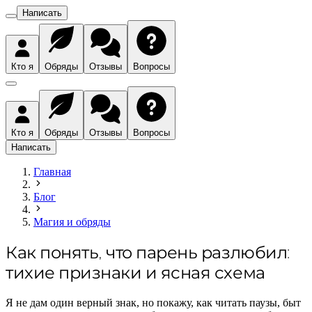
Написать
Кто я
Обряды
Отзывы
Вопросы
Кто я
Обряды
Отзывы
Вопросы
Написать
Главная
Блог
Магия и обряды
Как понять, что парень разлюбил:
тихие признаки и ясная схема
Я не дам один верный знак, но покажу, как читать паузы, быт