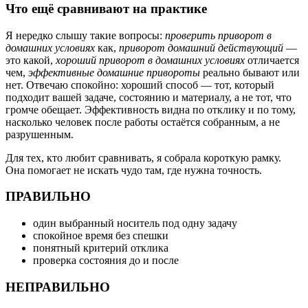
Что ещё сравнивают на практике
Я нередко слышу такие вопросы:
проверить приворот в
домашних условиях
как,
приворот домашний действующий
—
это какой,
хороший приворот в домашних условиях
отличается
чем,
эффективные домашние привороты
реально бывают или
нет. Отвечаю спокойно: хороший способ — тот, который
подходит вашей задаче, состоянию и материалу, а не тот, что
громче обещает. Эффективность видна по отклику и по тому,
насколько человек после работы остаётся собранным, а не
разрушенным.
Для тех, кто любит сравнивать, я собрала короткую рамку.
Она помогает не искать чудо там, где нужна точность.
ПРАВИЛЬНО
один выбранный носитель под одну задачу
спокойное время без спешки
понятный критерий отклика
проверка состояния до и после
НЕПРАВИЛЬНО