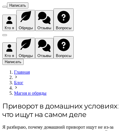
Написать
Кто я
Обряды
Отзывы
Вопросы
Кто я
Обряды
Отзывы
Вопросы
Написать
Главная
Блог
Магия и обряды
Приворот в домашних условиях:
что ищут на самом деле
Я разбираю, почему домашний приворот ищут не из-за