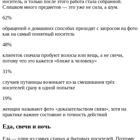
носитель, и только после этого работа стала собранной.
Слишком много предметов — это уже не сила, а шум.
62%
обращений о домашних способах приходят с запросом на фото
как на самый понятный носитель
48%
клиенток сначала пробуют волосы или вещь, а не свечи,
потому что это кажется «ближе к человеку»
31%
случаев путаницы возникает из-за смешивания трёх
носителей сразу в одной попытке
19%
женщин называют фото «доказательством связи», хотя на
практике важнее состояние и точность действий
Еда, свечи и ночь
Еда — один из самых старых и бытовых носителей. Поэтому