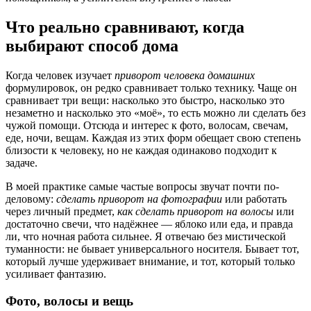
Что реально сравнивают, когда
выбирают способ дома
Когда человек изучает
приворот человека домашних
формулировок, он редко сравнивает только технику. Чаще он
сравнивает три вещи: насколько это быстро, насколько это
незаметно и насколько это «моё», то есть можно ли сделать без
чужой помощи. Отсюда и интерес к фото, волосам, свечам,
еде, ночи, вещам. Каждая из этих форм обещает свою степень
близости к человеку, но не каждая одинаково подходит к
задаче.
В моей практике самые частые вопросы звучат почти по-
деловому:
сделать приворот на фотографии
или работать
через личный предмет,
как сделать приворот на волосы
или
достаточно свечи, что надёжнее — яблоко или еда, и правда
ли, что ночная работа сильнее. Я отвечаю без мистической
туманности: не бывает универсального носителя. Бывает тот,
который лучше удерживает внимание, и тот, который только
усиливает фантазию.
Фото, волосы и вещь