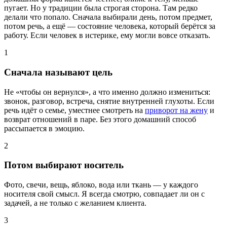
пугает. Но у традиции была строгая сторона. Там редко
делали что попало. Сначала выбирали день, потом предмет,
потом речь, а ещё — состояние человека, который берётся за
работу. Если человек в истерике, ему могли вовсе отказать.
1
Сначала называют цель
Не «чтобы он вернулся», а что именно должно измениться:
звонок, разговор, встреча, снятие внутренней глухоты. Если
речь идёт о семье, уместнее смотреть на
приворот на жену
и
возврат отношений в паре. Без этого домашний способ
рассыпается в эмоцию.
2
Потом выбирают носитель
Фото, свечи, вещь, яблоко, вода или ткань — у каждого
носителя свой смысл. Я всегда смотрю, совпадает ли он с
задачей, а не только с желанием клиента.
3