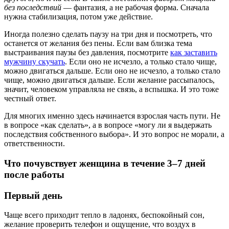
без последствий
— фантазия, а не рабочая форма. Сначала
нужна стабилизация, потом уже действие.
Иногда полезно сделать паузу на три дня и посмотреть, что
останется от желания без пены. Если вам близка тема
выстраивания паузы без давления, посмотрите
как заставить
мужчину скучать
. Если оно не исчезло, а только стало чище,
можно двигаться дальше. Если оно не исчезло, а только стало
чище, можно двигаться дальше. Если желание рассыпалось,
значит, человеком управляла не связь, а вспышка. И это тоже
честный ответ.
Для многих именно здесь начинается взрослая часть пути. Не
в вопросе «как сделать», а в вопросе «могу ли я выдержать
последствия собственного выбора». И это вопрос не морали, а
ответственности.
Что почувствует женщина в течение 3–7 дней
после работы
Первый день
Чаще всего приходит тепло в ладонях, беспокойный сон,
желание проверить телефон и ощущение, что воздух в