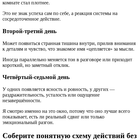
комнате стал плотнее.
Это не знак успеха сам по себе, а реакция системы на
сосредоточенное действие.
Второй-третий день
Может появиться странная тишина внутри, прилив внимания
к деталям и чувство, что знакомое имя «цепляется» за мысли.
Иногда параллельно меняется тон в разговоре или приходит
короткий, но заметный отклик.
Четвёртый-седьмой день
У одних появляется ясность и ровность, у других —
раздражительность, усталость или ощущение
незавершённости.
Я смотрю именно на это окно, потому что оно лучше всего
показывает, есть ли реальный сдвиг или только
эмоциональный разгон.
Соберите понятную схему действий без