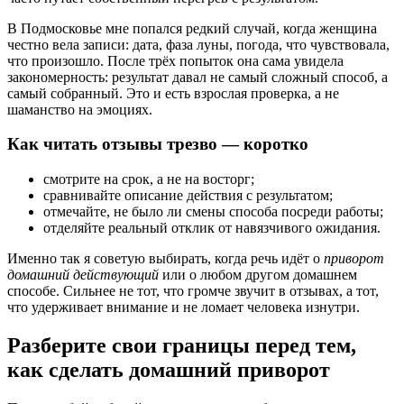
В Подмосковье мне попался редкий случай, когда женщина
честно вела записи: дата, фаза луны, погода, что чувствовала,
что произошло. После трёх попыток она сама увидела
закономерность: результат давал не самый сложный способ, а
самый собранный. Это и есть взрослая проверка, а не
шаманство на эмоциях.
Как читать отзывы трезво — коротко
смотрите на срок, а не на восторг;
сравнивайте описание действия с результатом;
отмечайте, не было ли смены способа посреди работы;
отделяйте реальный отклик от навязчивого ожидания.
Именно так я советую выбирать, когда речь идёт о
приворот
домашний действующий
или о любом другом домашнем
способе. Сильнее не тот, что громче звучит в отзывах, а тот,
что удерживает внимание и не ломает человека изнутри.
Разберите свои границы перед тем,
как сделать домашний приворот