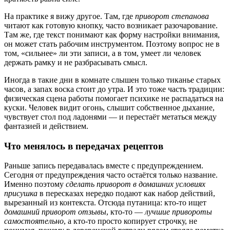
На практике я вижу другое. Там, где
приворот степанова
читают как готовую кнопку, часто возникает разочарование.
Там же, где текст понимают как форму настройки внимания,
он может стать рабочим инструментом. Поэтому вопрос не в
том, «сильнее» ли эти записи, а в том, умеет ли человек
держать рамку и не разбрасывать смысл.
Иногда в такие дни в комнате слышен только тиканье старых
часов, а запах воска стоит до утра. И это тоже часть традиции:
физическая сцена работы помогает психике не распадаться на
куски. Человек видит огонь, слышит собственное дыхание,
чувствует стол под ладонями — и перестаёт метаться между
фантазией и действием.
Что менялось в передачах рецептов
Раньше запись передавалась вместе с предупреждением.
Сегодня от предупреждения часто остаётся только название.
Именно поэтому
сделать приворот в домашних условиях
присушка
в пересказах нередко подают как набор действий,
вырезанный из контекста. Отсюда путаница: кто-то ищет
домашний приворот отзывы
, кто-то —
лучшие привороты
самостоятельно
, а кто-то просто копирует строчку, не