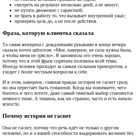
смотреть на результат несколько дней, а не минут;
не путать движение с гарантией;
не брать в работу то, что вызывает внутренний ужас;
проверять цель до, а не после действия.
Фраза, которую клиентка сказала
Та самая женщина с дождливыми рукавами в конце вечера
сказала почти шёпотом: «Мне, наверное, не сила нужна была,
а чтобы меня не трясло». Я запомнила это очень хорошо,
потому что в этой фразе спрятана половина всей темы.
Иногда человек приходит за самым сильным приворотом, а
уходит с более честным вопросом к себе.
И в этом, наверное, главная правда: история не гаснет сразу,
но она перестаёт быть туманной. Когда вы понимаете, чего
боитесь и чего хотите, даже самый тяжёлый выбор становится
немного тише. А тишина, как ни странно, часто и есть начало
ясности.
Почему история не гаснет
Она не гаснет, потому что речь идёт не только о другом
человеке, но и о вашей способности выдерживать желание без