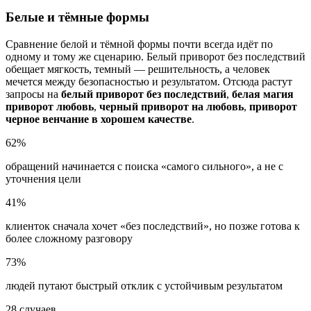
Белые и тёмные формы
Сравнение белой и тёмной формы почти всегда идёт по
одному и тому же сценарию. Белый приворот без последствий
обещает мягкость, темный — решительность, а человек
мечется между безопасностью и результатом. Отсюда растут
запросы на
белый приворот без последствий
,
белая магия
приворот любовь
,
черный приворот на любовь
,
приворот
черное венчание в хорошем качестве
.
62%
обращений начинается с поиска «самого сильного», а не с
уточнения цели
41%
клиенток сначала хочет «без последствий», но позже готова к
более сложному разговору
73%
людей путают быстрый отклик с устойчивым результатом
28 случаев