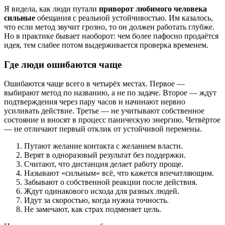
Я виделa, как люди путали
приворот любимого человека
сильные
обещания с реальной устойчивостью. Им казалось,
что если метод звучит грозно, то он должен работать глубже.
Но в практике бывает наоборот: чем более пафосно продаётся
идея, тем слабее потом выдерживается проверка временем.
Где люди ошибаются чаще
Ошибаются чаще всего в четырёх местах. Первое —
выбирают метод по названию, а не по задаче. Второе — ждут
подтверждения через пару часов и начинают нервно
усиливать действие. Третье — не учитывают собственное
состояние и вносят в процесс паническую энергию. Четвёртое
— не отличают первый отклик от устойчивой перемены.
Путают желание контакта с желанием власти.
Верят в одноразовый результат без поддержки.
Считают, что дистанция делает работу проще.
Называют «сильным» всё, что кажется впечатляющим.
Забывают о собственной реакции после действия.
Ждут одинакового исхода для разных людей.
Идут за скоростью, когда нужна точность.
Не замечают, как страх подменяет цель.