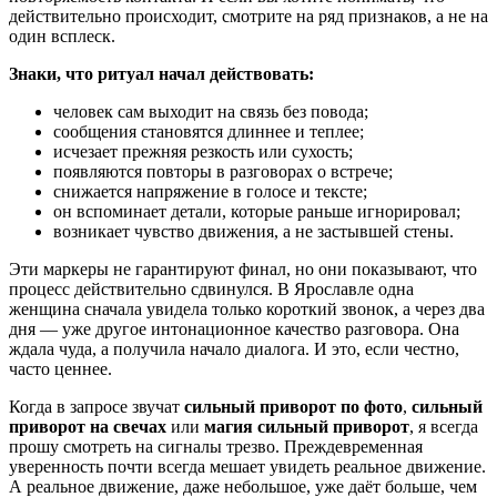
действительно происходит, смотрите на ряд признаков, а не на
один всплеск.
Знаки, что ритуал начал действовать:
человек сам выходит на связь без повода;
сообщения становятся длиннее и теплее;
исчезает прежняя резкость или сухость;
появляются повторы в разговорах о встрече;
снижается напряжение в голосе и тексте;
он вспоминает детали, которые раньше игнорировал;
возникает чувство движения, а не застывшей стены.
Эти маркеры не гарантируют финал, но они показывают, что
процесс действительно сдвинулся. В Ярославле одна
женщина сначала увидела только короткий звонок, а через два
дня — уже другое интонационное качество разговора. Она
ждала чуда, а получила начало диалога. И это, если честно,
часто ценнее.
Когда в запросе звучат
сильный приворот по фото
,
сильный
приворот на свечах
или
магия сильный приворот
, я всегда
прошу смотреть на сигналы трезво. Преждевременная
уверенность почти всегда мешает увидеть реальное движение.
А реальное движение, даже небольшое, уже даёт больше, чем