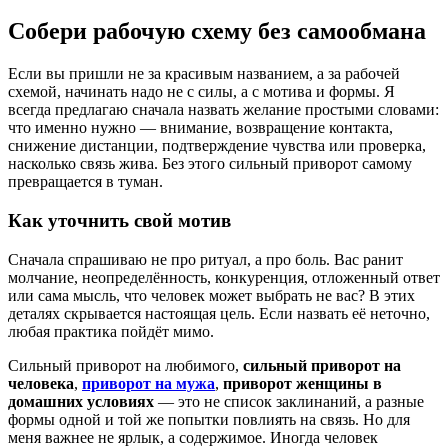
Собери рабочую схему без самообмана
Если вы пришли не за красивым названием, а за рабочей
схемой, начинать надо не с силы, а с мотива и формы. Я
всегда предлагаю сначала назвать желание простыми словами:
что именно нужно — внимание, возвращение контакта,
снижение дистанции, подтверждение чувства или проверка,
насколько связь жива. Без этого сильный приворот самому
превращается в туман.
Как уточнить свой мотив
Сначала спрашиваю не про ритуал, а про боль. Вас ранит
молчание, неопределённость, конкуренция, отложенный ответ
или сама мысль, что человек может выбрать не вас? В этих
деталях скрывается настоящая цель. Если назвать её неточно,
любая практика пойдёт мимо.
Сильный приворот на любимого,
сильный приворот на
человека
,
приворот на мужа
,
приворот женщины в
домашних условиях
— это не список заклинаний, а разные
формы одной и той же попытки повлиять на связь. Но для
меня важнее не ярлык, а содержимое. Иногда человек