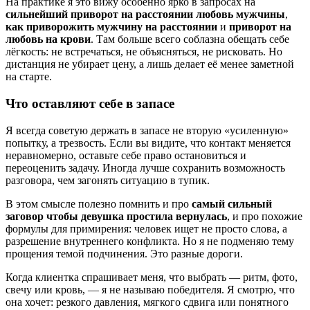
На практике я это вижу особенно ярко в запросах на
сильнейший приворот на расстоянии любовь мужчины
,
как приворожить мужчину на расстоянии
и
приворот на
любовь на крови
. Там больше всего соблазна обещать себе
лёгкость: не встречаться, не объясняться, не рисковать. Но
дистанция не убирает цену, а лишь делает её менее заметной
на старте.
Что оставляют себе в запасе
Я всегда советую держать в запасе не вторую «усиленную»
попытку, а трезвость. Если вы видите, что контакт меняется
неравномерно, оставьте себе право остановиться и
переоценить задачу. Иногда лучше сохранить возможность
разговора, чем загонять ситуацию в тупик.
В этом смысле полезно помнить и про
самый сильный
заговор чтобы девушка простила вернулась
, и про похожие
формулы для примирения: человек ищет не просто слова, а
разрешение внутреннего конфликта. Но я не подменяю тему
прощения темой подчинения. Это разные дороги.
Когда клиентка спрашивает меня, что выбрать — ритм, фото,
свечу или кровь, — я не называю победителя. Я смотрю, что
она хочет: резкого давления, мягкого сдвига или понятного