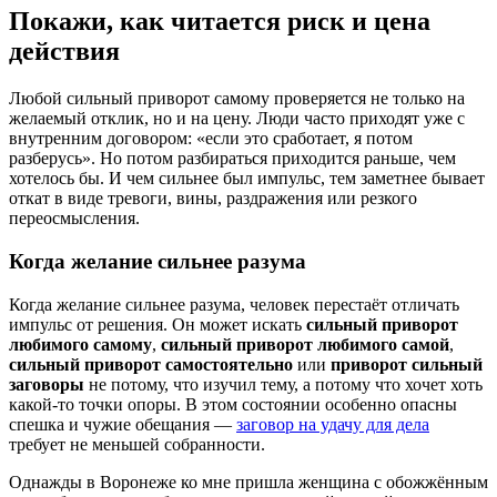
Покажи, как читается риск и цена
действия
Любой сильный приворот самому проверяется не только на
желаемый отклик, но и на цену. Люди часто приходят уже с
внутренним договором: «если это сработает, я потом
разберусь». Но потом разбираться приходится раньше, чем
хотелось бы. И чем сильнее был импульс, тем заметнее бывает
откат в виде тревоги, вины, раздражения или резкого
переосмысления.
Когда желание сильнее разума
Когда желание сильнее разума, человек перестаёт отличать
импульс от решения. Он может искать
сильный приворот
любимого самому
,
сильный приворот любимого самой
,
сильный приворот самостоятельно
или
приворот сильный
заговоры
не потому, что изучил тему, а потому что хочет хоть
какой-то точки опоры. В этом состоянии особенно опасны
спешка и чужие обещания —
заговор на удачу для дела
требует не меньшей собранности.
Однажды в Воронеже ко мне пришла женщина с обожжённым