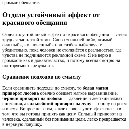
громкое обещание.
Отдели устойчивый эффект от
красивого обещания
Отделить устойчивый эффект от красивого обещания — самая
трудная часть этой темы. Слова «сильнейший», «самый
сильный», «мгновенный» и «неизбежный» звучат
убедительно, пока человек не столкнётся с реальностью, где
чувства не подчиняются рекламной схеме. Я не верю в
громкость как в доказательство, и потому всегда смотрю на
повторяемость результата.
Сравнение подходов по смыслу
Если сравнивать подходы по смыслу, то
белая магия
приворот любовь
обычно обещает мягкое выравнивание,
черный приворот на любовь
— давление и жёсткий захват
внимания, а
сильнейший приворот на луну
— опору на ритм
и время. Вопрос не в том, какое слово звучит эффектнее, а в
том, что вы готовы принять как цену. Сильный приворот на
человека, сделанный без понимания цели, легко превращается
в нервную ловушку.