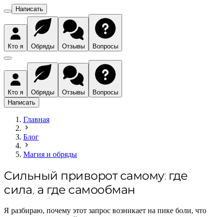
Написать
Кто я
Обряды
Отзывы
Вопросы
Кто я
Обряды
Отзывы
Вопросы
Написать
Главная
Блог
Магия и обряды
Сильный приворот самому: где
сила, а где самообман
Я разбираю, почему этот запрос возникает на пике боли, что