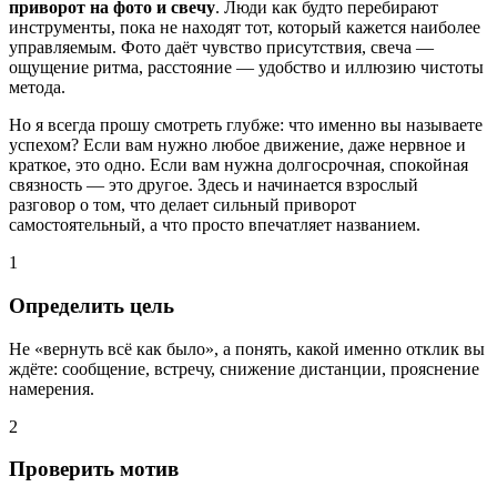
приворот на фото и свечу
. Люди как будто перебирают
инструменты, пока не находят тот, который кажется наиболее
управляемым. Фото даёт чувство присутствия, свеча —
ощущение ритма, расстояние — удобство и иллюзию чистоты
метода.
Но я всегда прошу смотреть глубже: что именно вы называете
успехом? Если вам нужно любое движение, даже нервное и
краткое, это одно. Если вам нужна долгосрочная, спокойная
связность — это другое. Здесь и начинается взрослый
разговор о том, что делает сильный приворот
самостоятельный, а что просто впечатляет названием.
1
Определить цель
Не «вернуть всё как было», а понять, какой именно отклик вы
ждёте: сообщение, встречу, снижение дистанции, прояснение
намерения.
2
Проверить мотив