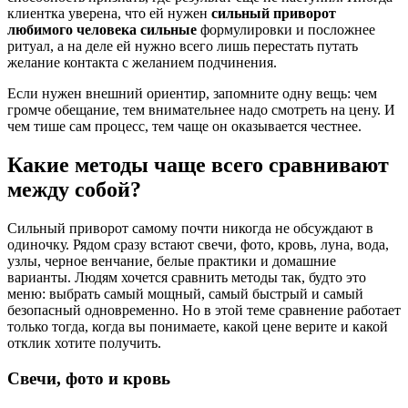
клиентка уверена, что ей нужен
сильный приворот
любимого человека сильные
формулировки и посложнее
ритуал, а на деле ей нужно всего лишь перестать путать
желание контакта с желанием подчинения.
Если нужен внешний ориентир, запомните одну вещь: чем
громче обещание, тем внимательнее надо смотреть на цену. И
чем тише сам процесс, тем чаще он оказывается честнее.
Какие методы чаще всего сравнивают
между собой?
Сильный приворот самому почти никогда не обсуждают в
одиночку. Рядом сразу встают свечи, фото, кровь, луна, вода,
узлы, черное венчание, белые практики и домашние
варианты. Людям хочется сравнить методы так, будто это
меню: выбрать самый мощный, самый быстрый и самый
безопасный одновременно. Но в этой теме сравнение работает
только тогда, когда вы понимаете, какой цене верите и какой
отклик хотите получить.
Свечи, фото и кровь