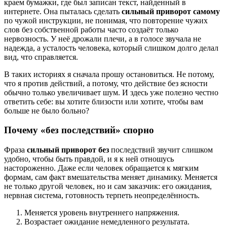
краем бумажки, где был записан текст, найденный в
интернете. Она пыталась сделать
сильный приворот самому
по чужой инструкции, не понимая, что повторение чужих
слов без собственной работы часто создаёт только
нервозность. У неё дрожали плечи, а в голосе звучала не
надежда, а усталость человека, который слишком долго делал
вид, что справляется.
В таких историях я сначала прошу остановиться. Не потому,
что я против действий, а потому, что действие без ясности
обычно только увеличивает шум. И здесь уже полезно честно
ответить себе: вы хотите близости или хотите, чтобы вам
больше не было больно?
Почему «без последствий» спорно
Фраза
сильный приворот без
последствий звучит слишком
удобно, чтобы быть правдой, и я к ней отношусь
настороженно. Даже если человек обращается к мягким
формам, сам факт вмешательства меняет динамику. Меняется
не только другой человек, но и сам заказчик: его ожидания,
нервная система, готовность терпеть неопределённость.
Меняется уровень внутреннего напряжения.
Возрастает ожидание немедленного результата.