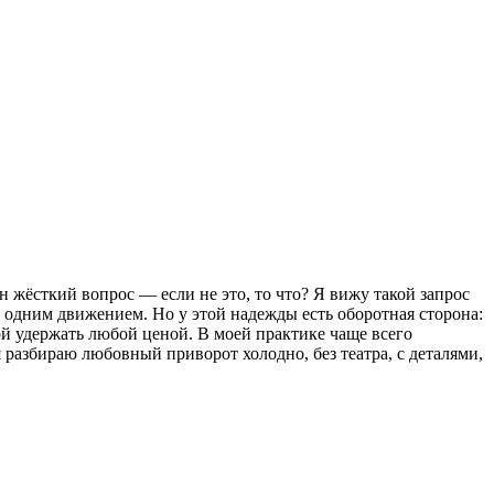
н жёсткий вопрос — если не это, то что? Я вижу такой запрос
ь одним движением. Но у этой надежды есть оборотная сторона:
ой удержать любой ценой. В моей практике чаще всего
я разбираю любовный приворот холодно, без театра, с деталями,