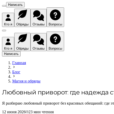
Написать
Кто я
Обряды
Отзывы
Вопросы
Кто я
Обряды
Отзывы
Вопросы
Написать
Главная
Блог
Магия и обряды
Любовный приворот: где надежда с
Я разбираю любовный приворот без красивых обещаний: где эт
12 июня 2026
23
мин чтения