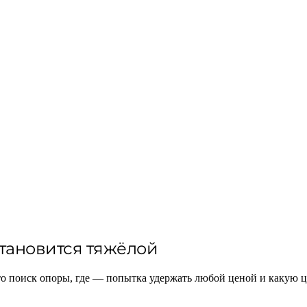
тановится тяжёлой
о поиск опоры, где — попытка удержать любой ценой и какую ц