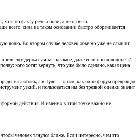
хотя по факту речь о боли, а не о связи.
аще всего: сила на таком основании быстро оборачивается
чужую волю. Во втором случае человек обычно уже не слышит
 привычку держаться за знакомое, даже если оно холодное. И
почву: кого хотят вернуть, что уже было сделано, какая цена
бряды на любовь, а в Туле — о том, как один форум превращал
трумент узкий, и пользоваться им без трезвой оценки значит
й формой действия. И именно в этой точке важно не
 чтобы человек тянулся ближе. Если интересно, чем это