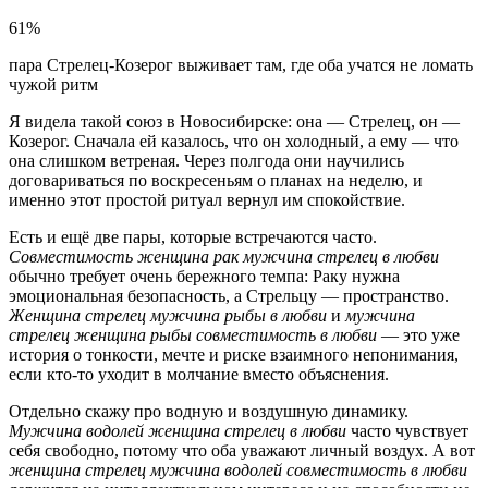
61%
пара Стрелец-Козерог выживает там, где оба учатся не ломать
чужой ритм
Я видела такой союз в Новосибирске: она — Стрелец, он —
Козерог. Сначала ей казалось, что он холодный, а ему — что
она слишком ветреная. Через полгода они научились
договариваться по воскресеньям о планах на неделю, и
именно этот простой ритуал вернул им спокойствие.
Есть и ещё две пары, которые встречаются часто.
Совместимость женщина рак мужчина стрелец в любви
обычно требует очень бережного темпа: Раку нужна
эмоциональная безопасность, а Стрельцу — пространство.
Женщина стрелец мужчина рыбы в любви
и
мужчина
стрелец женщина рыбы совместимость в любви
— это уже
история о тонкости, мечте и риске взаимного непонимания,
если кто-то уходит в молчание вместо объяснения.
Отдельно скажу про водную и воздушную динамику.
Мужчина водолей женщина стрелец в любви
часто чувствует
себя свободно, потому что оба уважают личный воздух. А вот
женщина стрелец мужчина водолей совместимость в любви