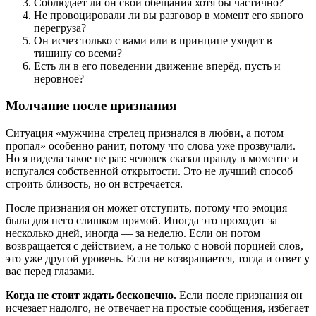
Соблюдает ли он свои обещания хотя бы частично?
Не провоцировали ли вы разговор в момент его явного
перегруза?
Он исчез только с вами или в принципе уходит в
тишину со всеми?
Есть ли в его поведении движение вперёд, пусть и
неровное?
Молчание после признания
Ситуация «мужчина стрелец признался в любви, а потом
пропал» особенно ранит, потому что слова уже прозвучали.
Но я видела такое не раз: человек сказал правду в моменте и
испугался собственной открытости. Это не лучший способ
строить близость, но он встречается.
После признания он может отступить, потому что эмоция
была для него слишком прямой. Иногда это проходит за
несколько дней, иногда — за неделю. Если он потом
возвращается с действием, а не только с новой порцией слов,
это уже другой уровень. Если не возвращается, тогда и ответ у
вас перед глазами.
Когда не стоит ждать бесконечно.
Если после признания он
исчезает надолго, не отвечает на простые сообщения, избегает