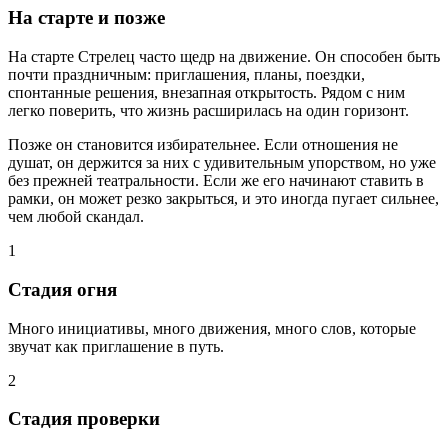
На старте и позже
На старте Стрелец часто щедр на движение. Он способен быть
почти праздничным: приглашения, планы, поездки,
спонтанные решения, внезапная открытость. Рядом с ним
легко поверить, что жизнь расширилась на один горизонт.
Позже он становится избирательнее. Если отношения не
душат, он держится за них с удивительным упорством, но уже
без прежней театральности. Если же его начинают ставить в
рамки, он может резко закрыться, и это иногда пугает сильнее,
чем любой скандал.
1
Стадия огня
Много инициативы, много движения, много слов, которые
звучат как приглашение в путь.
2
Стадия проверки