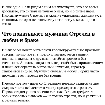
И ещё одно. Если рядом с ним вы чувствуете, что всё время
догоняете, это сигнал не только о нём, но и о ритме пары.
Иногда мужчине Стрельцу нужна не «идеальная женщина», а
женщина, которая не отнимает у него воздух, когда просит
тепла.
Что показывает мужчина Стрелец в
любви и браке
В начале он может быть почти головокружительно простым:
говорит прямо, зовёт в поездку, интересуется вашими
планами, знакомит с друзьями, смеётся громко и без
стеснения. А потом, когда связь перестаёт быть приключением
и начинает обрастать бытовыми штуками, характер
становится виднее.
Мужчина стрелец в любви и браке
часто
проходит этот переход не без трения.
Именно поэтому пары со Стрельцом нередко делятся на две
стадии: «пока всё летит» и «когда приходится строить».
Первая стадия у него обычно сильная. Вторая требует от
обоих взрослых навыков — не только страсти, но и уважения
к разным темпам.