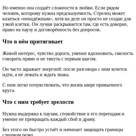
Но именно она создаёт сложности в любви. Если рядом
человек, которому нужна предсказуемость, Стрелец может
казаться «ненадёжным», хотя на деле он просто не создан для
узкой клетки. Он лучше раскрывается там, где есть доверие,
право на паузу и договорённость без допросов.
Что в нём притягивает
Живой интерес, чувство дороги, умение вдохновить, смелость
говорить прямо и не тянуть с первым шагом.
Он часто заражает энергией: после разговора с ним хочется
идти, а не лежать и ждать знака.
С ним легко почувствовать, что жизнь шире привычного
круга.
Что с ним требует зрелости
Нужна выдержка к паузам, спокойствие к его перепадам и
умение не превращать каждый сбой в драму.
Без этого он быстро устаёт и начинает защищать границы
слишком резко.