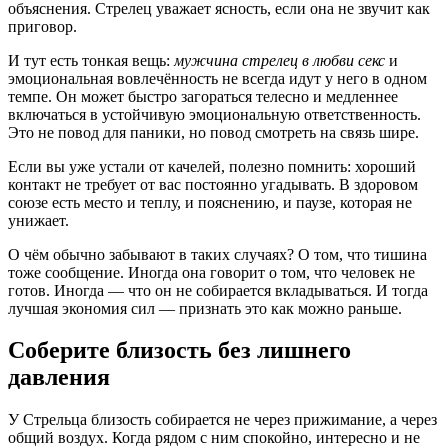
объяснения. Стрелец уважает ясность, если она не звучит как
приговор.
И тут есть тонкая вещь:
мужчина стрелец в любви секс
и
эмоциональная вовлечённость не всегда идут у него в одном
темпе. Он может быстро загораться телесно и медленнее
включаться в устойчивую эмоциональную ответственность.
Это не повод для паники, но повод смотреть на связь шире.
Если вы уже устали от качелей, полезно помнить: хороший
контакт не требует от вас постоянно угадывать. В здоровом
союзе есть место и теплу, и пояснению, и паузе, которая не
унижает.
О чём обычно забывают в таких случаях? О том, что тишина
тоже сообщение. Иногда она говорит о том, что человек не
готов. Иногда — что он не собирается вкладываться. И тогда
лучшая экономия сил — признать это как можно раньше.
Соберите близость без лишнего
давления
У Стрельца близость собирается не через прижимание, а через
общий воздух. Когда рядом с ним спокойно, интересно и не