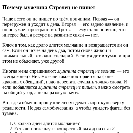
Почему мужчина Стрелец не пишет
Чаще всего он не пишет по трём причинам. Первая — он
перегружен и уходит в дела. Вторая — его задело давление, и
он остужает пространство. Третья — ему стало понятно, что
интерес был, а ресурс на развитие связи — нет.
Ключ в том, как долго длится молчание и возвращается ли он
сам. Если он исчез на день-два, потом снова живой и
внимательный, это один сценарий. Если уходит в туман и при
этом не объясняет, уже другой.
Иногда меня спрашивают:
мужчина стрелец не звонит
— это
всегда конец? Нет. Но если такое повторяется на фоне
красивых обещаний, надо перестать слушать только слова. И
если добавляется
мужчина стрелец не пишет
, важно смотреть
на общий узор, а не на разовую паузу.
Вот где я обычно прошу клиентку сделать короткую сверку
реальности. Не для самобичевания, а чтобы увидеть факты без
тумана.
Сколько дней длится молчание?
Есть ли после паузы конкретный выход на связь?