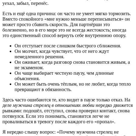
уехал, забыл, перенёс.
Есть и ещё одна причина: он часто не умеет мягко тормозить.
Вместо спокойного «мне нужно меньше переписываться» он
может просто сбавить скорость. Для партнёрши это
болезненно, но в его мире это не всегда жестокость; иногда
это единственный способ вернуть себе внутреннюю опору.
Он отступает после слишком быстрого сближения.
Он молчит, когда чувствует, что от него ждут
немедленного решения.
Он оживает, когда разговор снова становится живым, а
не экзаменом.
Он чаще выбирает честную паузу, чем длинные
объяснения.
Он может быть очень тёплым, но не любит, когда тепло
превращают в обязанность.
Здесь часто ошибаются те, кто видит в паузе только отказ. На
деле
мужчина стрелец в отношениях любви
нередко движется
рывками: подошёл, отступил, снова проверил контакт, снова
потянулся. Если это понимать, становится легче не
проваливаться в тревогу после каждого его «пропал».
Я нередко слышу вопрос: «Почему мужчина стрелец не