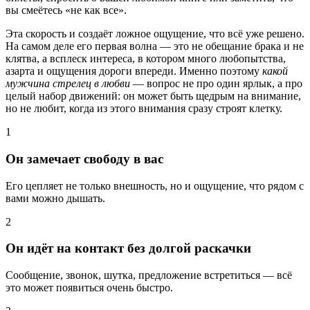
вы смеётесь «не как все».
Эта скорость и создаёт ложное ощущение, что всё уже решено.
На самом деле его первая волна — это не обещание брака и не
клятва, а всплеск интереса, в котором много любопытства,
азарта и ощущения дороги впереди. Именно поэтому
какой
мужчина стрелец в любви
— вопрос не про один ярлык, а про
целый набор движений: он может быть щедрым на внимание,
но не любит, когда из этого внимания сразу строят клетку.
1
Он замечает свободу в вас
Его цепляет не только внешность, но и ощущение, что рядом с
вами можно дышать.
2
Он идёт на контакт без долгой раскачки
Сообщение, звонок, шутка, предложение встретиться — всё
это может появиться очень быстро.