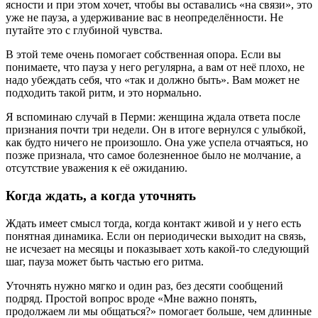
ясности и при этом хочет, чтобы вы оставались «на связи», это
уже не пауза, а удерживание вас в неопределённости. Не
путайте это с глубиной чувства.
В этой теме очень помогает собственная опора. Если вы
понимаете, что пауза у него регулярна, а вам от неё плохо, не
надо убеждать себя, что «так и должно быть». Вам может не
подходить такой ритм, и это нормально.
Я вспоминаю случай в Перми: женщина ждала ответа после
признания почти три недели. Он в итоге вернулся с улыбкой,
как будто ничего не произошло. Она уже успела отчаяться, но
позже признала, что самое болезненное было не молчание, а
отсутствие уважения к её ожиданию.
Когда ждать, а когда уточнять
Ждать имеет смысл тогда, когда контакт живой и у него есть
понятная динамика. Если он периодически выходит на связь,
не исчезает на месяцы и показывает хоть какой-то следующий
шаг, пауза может быть частью его ритма.
Уточнять нужно мягко и один раз, без десяти сообщений
подряд. Простой вопрос вроде «Мне важно понять,
продолжаем ли мы общаться?» помогает больше, чем длинные