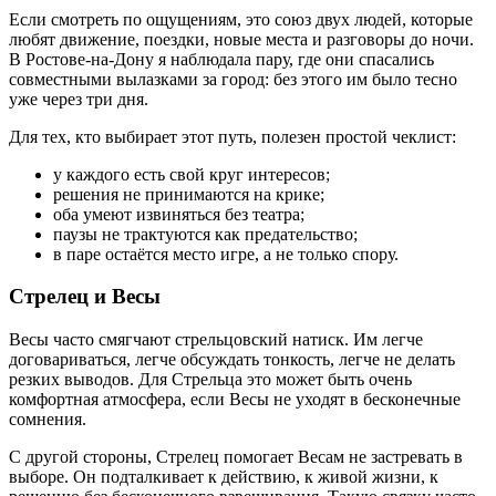
Если смотреть по ощущениям, это союз двух людей, которые
любят движение, поездки, новые места и разговоры до ночи.
В Ростове-на-Дону я наблюдала пару, где они спасались
совместными вылазками за город: без этого им было тесно
уже через три дня.
Для тех, кто выбирает этот путь, полезен простой чеклист:
у каждого есть свой круг интересов;
решения не принимаются на крике;
оба умеют извиняться без театра;
паузы не трактуются как предательство;
в паре остаётся место игре, а не только спору.
Стрелец и Весы
Весы часто смягчают стрельцовский натиск. Им легче
договариваться, легче обсуждать тонкость, легче не делать
резких выводов. Для Стрельца это может быть очень
комфортная атмосфера, если Весы не уходят в бесконечные
сомнения.
С другой стороны, Стрелец помогает Весам не застревать в
выборе. Он подталкивает к действию, к живой жизни, к