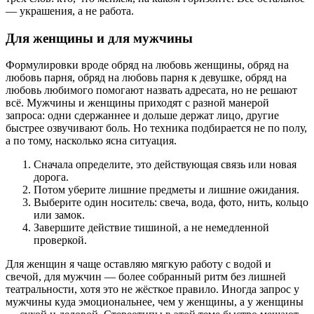
— украшения, а не работа.
Для женщины и для мужчины
Формулировки вроде обряд на любовь женщины, обряд на
любовь парня, обряд на любовь парня к девушке, обряд на
любовь любимого помогают назвать адресата, но не решают
всё. Мужчины и женщины приходят с разной манерой
запроса: одни сдержаннее и дольше держат лицо, другие
быстрее озвучивают боль. Но техника подбирается не по полу,
а по тому, насколько ясна ситуация.
Сначала определите, это действующая связь или новая
дорога.
Потом уберите лишние предметы и лишние ожидания.
Выберите один носитель: свеча, вода, фото, нить, кольцо
или замок.
Завершите действие тишиной, а не немедленной
проверкой.
Для женщин я чаще оставляю мягкую работу с водой и
свечой, для мужчин — более собранный ритм без лишней
театральности, хотя это не жёсткое правило. Иногда запрос у
мужчины куда эмоциональнее, чем у женщины, а у женщины