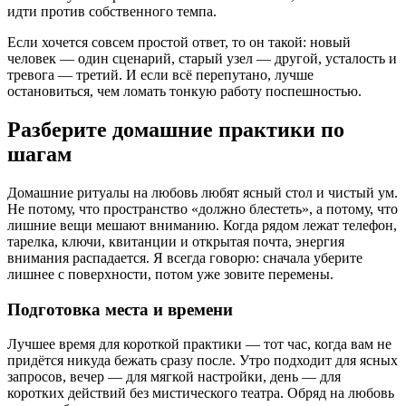
идти против собственного темпа.
Если хочется совсем простой ответ, то он такой: новый
человек — один сценарий, старый узел — другой, усталость и
тревога — третий. И если всё перепутано, лучше
остановиться, чем ломать тонкую работу поспешностью.
Разберите домашние практики по
шагам
Домашние ритуалы на любовь любят ясный стол и чистый ум.
Не потому, что пространство «должно блестеть», а потому, что
лишние вещи мешают вниманию. Когда рядом лежат телефон,
тарелка, ключи, квитанции и открытая почта, энергия
внимания распадается. Я всегда говорю: сначала уберите
лишнее с поверхности, потом уже зовите перемены.
Подготовка места и времени
Лучшее время для короткой практики — тот час, когда вам не
придётся никуда бежать сразу после. Утро подходит для ясных
запросов, вечер — для мягкой настройки, день — для
коротких действий без мистического театра. Обряд на любовь