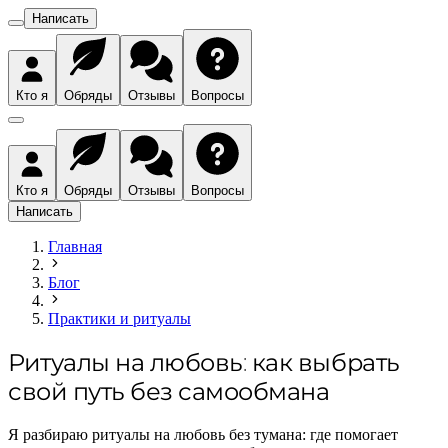
Написать
Кто я
Обряды
Отзывы
Вопросы
Кто я
Обряды
Отзывы
Вопросы
Написать
Главная
Блог
Практики и ритуалы
Ритуалы на любовь: как выбрать
свой путь без самообмана
Я разбираю ритуалы на любовь без тумана: где помогает