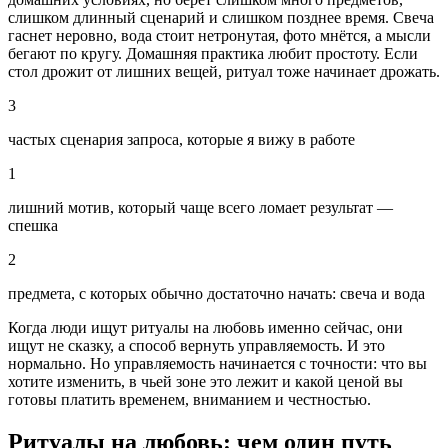
слишком длинный сценарий и слишком позднее время. Свеча
гаснет неровно, вода стоит нетронутая, фото мнётся, а мысли
бегают по кругу. Домашняя практика любит простоту. Если
стол дрожит от лишних вещей, ритуал тоже начинает дрожать.
3
частых сценария запроса, которые я вижу в работе
1
лишний мотив, который чаще всего ломает результат —
спешка
2
предмета, с которых обычно достаточно начать: свеча и вода
Когда люди ищут ритуалы на любовь именно сейчас, они
ищут не сказку, а способ вернуть управляемость. И это
нормально. Но управляемость начинается с точности: что вы
хотите изменить, в чьей зоне это лежит и какой ценой вы
готовы платить временем, вниманием и честностью.
Ритуалы на любовь: чем один путь