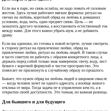
Если вы в паре, но связь ослабла, не надо ломать её силовым
жестом. Здесь лучше работают мягкие форматы: ритуал на
свечах на любовь, короткий обряд на любовь в домашних
условиях, вода, нить, один предмет связи. Цель — не
захватить другого человека, а восстановить естественный ток
между вами. Для этого важно убрать шум, а не добавить
драму.
Если вы одиноки, но готовы к новой встрече, лучше смотреть
в сторону ритуал на привлечение любви, обряд на
привлечение любви, ритуал на любовь людей. В таком случае
я часто советую не работать с образом конкретного лица, а
держать перед собой только знак намерения: свечу, воду, лист
бумаги с короткой формулой и чистое пространство. Это
помогает не прилипнуть к случайному образу из прошлого.
Бывает, что нужен обряд на любовь людей в широком смысле
— когда человек хочет не одного адресата, а вообще живого
отклика от мира. Тогда задача не в управлении кем-то, а в
открытии своей доступности. Это тонкая, но важная разница.
Для бывшего и для будущего