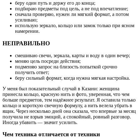
беру один путь и держу его до конца;
подбираю предметы под цель, а не под впечатление;
сначала проверяю, нужен ли мягкий формат, а потом
усиливаю;
использую зеркало, кольцо или замок только при ясном
намерении.
НЕПРАВИЛЬНО
смешиваю свечи, зеркала, карты и воду в один вечер;
меняю цель посреди действия;
подменяю запрос на близость попыткой срочно
получить ответ;
беру сильный формат, когда нужна мягкая настройка.
У меня был показательный случай в Казани: женщина
принесла кольцо, красную нить и фото, уверенная, что чем
больше предметов, тем надёжнее результат. Я оставила только
кольцо и короткую свечную формулу, а нить велела убрать в
ящик. Через несколько дней она сказала, что впервые за месяц
получила не взрыв эмоций, а спокойный, ровный разговор.
Иногда убавить — значит усилить.
Чем техника отличается от техники