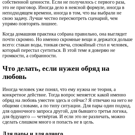
собственной ценности. Если не получилось с первого раза,
это не приговор. Иногда дело в неясной формуле, иногда в
неподходящем времени, иногда в том, что вы выбрали не
свою задачу. Лучше честно пересмотреть сценарий, чем
упрямо повторять лишнее.
Когда домашняя практика собрана правильно, она выглядит
почти скромно. Но именно скромные вещи и держатся дольше
всего: стакан воды, тонкая свеча, спокойный стол и человек,
который перестал суетиться. В этой теме я доверяю не
громкости, а собранности.
Что делать, если нужен обряд на
любовь
Иногда человек уже понял, что ему нужна не теория, а
конкретное действие. Тогда вопрос меняется: какой именно
обряд на любовь уместен здесь и сейчас? Я отвечаю на него не
общими словами, а по типу ситуации. Для пары один подход,
для одиночного запроса другой, для бывшего третья логика,
для будущего — четвёртая. И если это не различать, можно
сделать слишком много и попасть не в цель.
Для пары и для одного