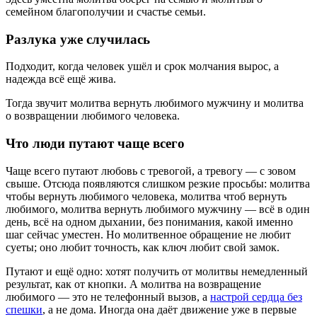
семейном благополучии и счастье семьи.
Разлука уже случилась
Подходит, когда человек ушёл и срок молчания вырос, а
надежда всё ещё жива.
Тогда звучит молитва вернуть любимого мужчину и молитва
о возвращении любимого человека.
Что люди путают чаще всего
Чаще всего путают любовь с тревогой, а тревогу — с зовом
свыше. Отсюда появляются слишком резкие просьбы: молитва
чтобы вернуть любимого человека, молитва чтоб вернуть
любимого, молитва вернуть любимого мужчину — всё в один
день, всё на одном дыхании, без понимания, какой именно
шаг сейчас уместен. Но молитвенное обращение не любит
суеты; оно любит точность, как ключ любит свой замок.
Путают и ещё одно: хотят получить от молитвы немедленный
результат, как от кнопки. А молитва на возвращение
любимого — это не телефонный вызов, а
настрой сердца без
спешки
, а не дома. Иногда она даёт движение уже в первые