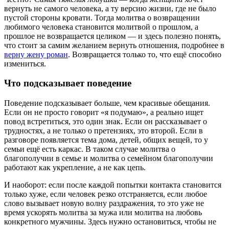
вернуть не самого человека, а ту версию жизни, где не было
пустой стороны кровати. Тогда молитва о возвращении
любимого человека становится молитвой о прошлом, а
прошлое не возвращается целиком — и здесь полезно понять,
что стоит за самим желанием вернуть отношения, подробнее в
верну жену роман
. Возвращается только то, что ещё способно
измениться.
Что подсказывает поведение
Поведение подсказывает больше, чем красивые обещания.
Если он не просто говорит «я подумаю», а реально ищет
повод встретиться, это один знак. Если он рассказывает о
трудностях, а не только о претензиях, это второй. Если в
разговоре появляется тема дома, детей, общих вещей, то у
семьи ещё есть каркас. В таком случае молитва о
благополучии в семье и молитва о семейном благополучии
работают как укрепление, а не как цепь.
И наоборот: если после каждой попытки контакта становится
только хуже, если человек резко отстраняется, если любое
слово вызывает новую волну раздражения, то это уже не
время ускорять молитва за мужа или молитва на любовь
конкретного мужчины. Здесь нужно остановиться, чтобы не