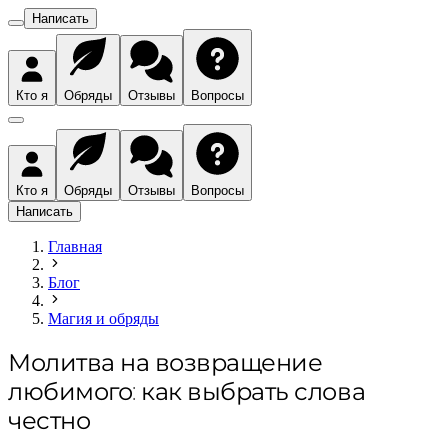
Написать
Кто я
Обряды
Отзывы
Вопросы
Кто я
Обряды
Отзывы
Вопросы
Написать
Главная
Блог
Магия и обряды
Молитва на возвращение
любимого: как выбрать слова
честно