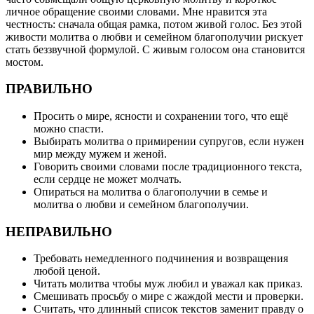
личное обращение своими словами. Мне нравится эта
честность: сначала общая рамка, потом живой голос. Без этой
живости молитва о любви и семейном благополучии рискует
стать беззвучной формулой. С живым голосом она становится
мостом.
ПРАВИЛЬНО
Просить о мире, ясности и сохранении того, что ещё
можно спасти.
Выбирать молитва о примирении супругов, если нужен
мир между мужем и женой.
Говорить своими словами после традиционного текста,
если сердце не может молчать.
Опираться на молитва о благополучии в семье и
молитва о любви и семейном благополучии.
НЕПРАВИЛЬНО
Требовать немедленного подчинения и возвращения
любой ценой.
Читать молитва чтобы муж любил и уважал как приказ.
Смешивать просьбу о мире с жаждой мести и проверки.
Считать, что длинный список текстов заменит правду о