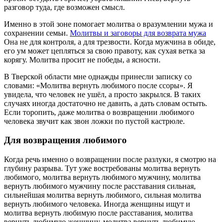
разговор туда, где возможен смысл.
Именно в этой зоне помогает молитва о вразумлении мужа и
сохранении семьи.
Молитвы и заговоры для возврата мужа
Она не для контроля, а для трезвости. Когда мужчина в обиде,
его ум может цепляться за свою правоту, как сухая ветка за
корягу. Молитва просит не победы, а ясности.
В Тверской области мне однажды принесли записку со
словами: «Молитва вернуть любимого после ссоры». Я
увидела, что человек не ушёл, а просто закрылся. В таких
случаях иногда достаточно не давить, а дать словам остыть.
Если торопить, даже молитва о возвращении любимого
человека звучит как звон ложки по пустой кастрюле.
Для возвращения любимого
Когда речь именно о возвращении после разлуки, я смотрю на
глубину разрыва. Тут уже востребованы молитва вернуть
любимого, молитва вернуть любимого мужчину, молитва
вернуть любимого мужчину после расставания сильная,
сильнейшая молитва вернуть любимого, сильная молитва
вернуть любимого человека. Иногда женщины ищут и
молитва вернуть любимую после расставания, молитва
вернуть любимую женщину, молитва вернуть любимую