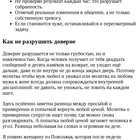
Не проверяй результат каждый час: это разрушает
собранность.
Отмечай реальные изменения в общении, а не только
собственную тревогу.
Если становится хуже, останавливайся и пересматривай
задачу.
Как не разрушить доверие
Доверие разрушается не только грубостью, но и
навязчивостью. Когда человек получает от тебя двадцать
сообщений и десять намёков на возврат, он уходит ещё
дальше, даже если внутри не до конца закрыл дверь. Поэтому
молитва чтобы муж любил и уважал или молитва на любовь
мужа к жене всегда должна сопровождаться внутренней
дисциплиной: не давить, не унижать, не ловить на каждом
шаге.
Здесь особенно заметна разница между просьбой о
примирении и попыткой вернуть любой ценой. Молитва о
примирении супругов ищет почву, где можно снова
разговаривать. А попытка любой ценой загоняет человека в
угол. Разница небольшая на словах и огромная на деле.
Я помню женщину из Поволжья, которая после недели