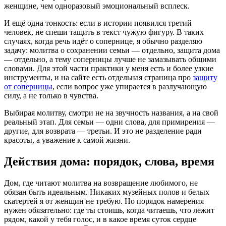
женщине, чем одноразовый эмоциональный всплеск.
И ещё одна тонкость: если в истории появился третий
человек, не спеши тащить в текст чужую фигуру. В таких
случаях, когда речь идёт о сопернице, я обычно разделяю
задачу: молитва о сохранении семьи — отдельно, защита дома
— отдельно, а тему соперницы лучше не замазывать общими
словами. Для этой части практики у меня есть и более узкие
инструменты, и на сайте есть отдельная страница про
защиту
от соперницы
, если вопрос уже упирается в разлучающую
силу, а не только в чувства.
Выбирая молитву, смотри не на звучность названия, а на свой
реальный этап. Для семьи — одни слова, для примирения —
другие, для возврата — третьи. И это не разделение ради
красоты, а уважение к самой жизни.
Действия дома: порядок, слова, время
Дом, где читают молитва на возвращение любимого, не
обязан быть идеальным. Никаких музейных полов и белых
скатертей я от женщин не требую. Но порядок намерения
нужен обязательно: где ты стоишь, когда читаешь, что лежит
рядом, какой у тебя голос, и в какое время суток сердце