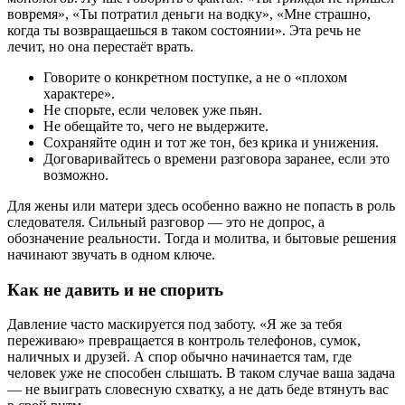
вовремя», «Ты потратил деньги на водку», «Мне страшно,
когда ты возвращаешься в таком состоянии». Эта речь не
лечит, но она перестаёт врать.
Говорите о конкретном поступке, а не о «плохом
характере».
Не спорьте, если человек уже пьян.
Не обещайте то, чего не выдержите.
Сохраняйте один и тот же тон, без крика и унижения.
Договаривайтесь о времени разговора заранее, если это
возможно.
Для жены или матери здесь особенно важно не попасть в роль
следователя. Сильный разговор — это не допрос, а
обозначение реальности. Тогда и молитва, и бытовые решения
начинают звучать в одном ключе.
Как не давить и не спорить
Давление часто маскируется под заботу. «Я же за тебя
переживаю» превращается в контроль телефонов, сумок,
наличных и друзей. А спор обычно начинается там, где
человек уже не способен слышать. В таком случае ваша задача
— не выиграть словесную схватку, а не дать беде втянуть вас