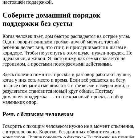
настоящей поддержкой.
Соберите домашний порядок
поддержки без суеты
Когда человек пьёт, дом быстро распадается на острые углы.
Один говорит слишком громко, другой молчит, третий
ребёнок делает вид, что спит, и прислушивается к шагам в
коридоре. Чтобы не утонуть в этом шуме, нужен порядок. Не
идеальный, а живой. Я часто вижу, как семья спасается не
героизмом, а простыми повторяемыми действиями.
Здесь полезно помнить: просьба и разговор работают лучше,
когда у них есть место и время. Если всё решается на бегу,
пьяные обещания смешиваются с трезвыми намерениями, а
результатом становится новый круг обиды. Поэтому
домашняя поддержка — это не красивый проект, а набор
маленьких опор.
Речь с близким человеком
Говорить с пьющим человеком нужно не в момент опьянения,
а в трезвое окно. Коротко, без длинных обвинительных
монологов. Лучше говорить о фактах: «Ты трижды не пришёл