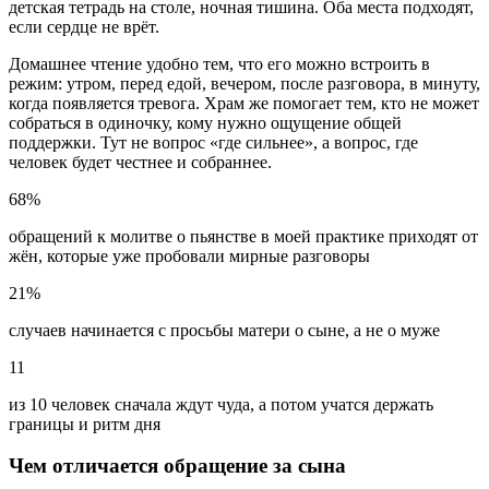
детская тетрадь на столе, ночная тишина. Оба места подходят,
если сердце не врёт.
Домашнее чтение удобно тем, что его можно встроить в
режим: утром, перед едой, вечером, после разговора, в минуту,
когда появляется тревога. Храм же помогает тем, кто не может
собраться в одиночку, кому нужно ощущение общей
поддержки. Тут не вопрос «где сильнее», а вопрос, где
человек будет честнее и собраннее.
68%
обращений к молитве о пьянстве в моей практике приходят от
жён, которые уже пробовали мирные разговоры
21%
случаев начинается с просьбы матери о сыне, а не о муже
11
из 10 человек сначала ждут чуда, а потом учатся держать
границы и ритм дня
Чем отличается обращение за сына