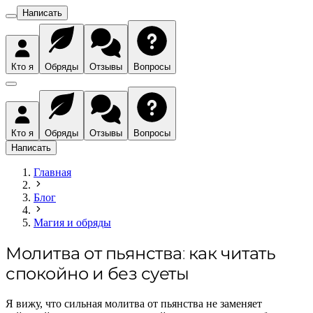
Написать
Кто я
Обряды
Отзывы
Вопросы
Кто я
Обряды
Отзывы
Вопросы
Написать
Главная
Блог
Магия и обряды
Молитва от пьянства: как читать
спокойно и без суеты
Я вижу, что сильная молитва от пьянства не заменяет