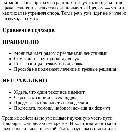
на запои, договориться о границах, получить консультацию
врача, если есть физическая зависимость. И рядом — молитва
как тихая внутренняя опора. Тогда речь уже идёт не о чуде из
воздуха, а о пути.
Сравнение подходов
ПРАВИЛЬНО
Молитва идёт рядом с реальными действиями
Семья называет проблему вслух
Есть границы, режим и поддержка
Просьба не подменяет лечение и трезвые решения
НЕПРАВИЛЬНО
Ждать, что один текст всё изменит
Скрывать запои от всех подряд
Продолжать покрывать последствия
Подменять помощь набором домашних формул
Трезвые действия не уменьшают духовную часть пути.
Наоборот, они делают её крепче. И вот тогда молитва от
пьянства сильная перестаёт быть лозунгом и становится