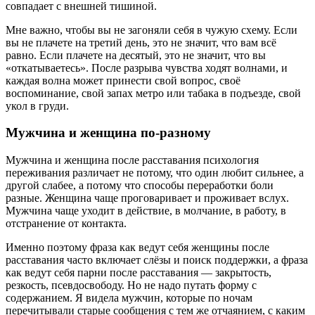
совпадает с внешней тишиной.
Мне важно, чтобы вы не загоняли себя в чужую схему. Если
вы не плачете на третий день, это не значит, что вам всё
равно. Если плачете на десятый, это не значит, что вы
«откатываетесь». После разрыва чувства ходят волнами, и
каждая волна может принести свой вопрос, своё
воспоминание, свой запах метро или табака в подъезде, свой
укол в груди.
Мужчина и женщина по-разному
Мужчина и женщина после расставания психология
переживания различает не потому, что один любит сильнее, а
другой слабее, а потому что способы переработки боли
разные. Женщина чаще проговаривает и проживает вслух.
Мужчина чаще уходит в действие, в молчание, в работу, в
отстранение от контакта.
Именно поэтому фраза как ведут себя женщины после
расставания часто включает слёзы и поиск поддержки, а фраза
как ведут себя парни после расставания — закрытость,
резкость, псевдосвободу. Но не надо путать форму с
содержанием. Я видела мужчин, которые по ночам
перечитывали старые сообщения с тем же отчаянием, с каким