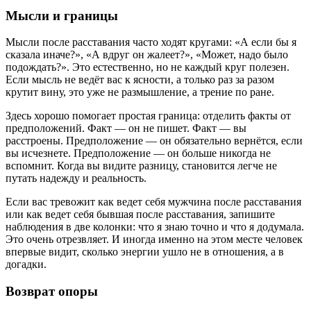
Мысли и границы
Мысли после расставания часто ходят кругами: «А если бы я
сказала иначе?», «А вдруг он жалеет?», «Может, надо было
подождать?». Это естественно, но не каждый круг полезен.
Если мысль не ведёт вас к ясности, а только раз за разом
крутит вину, это уже не размышление, а трение по ране.
Здесь хорошо помогает простая граница: отделить факты от
предположений. Факт — он не пишет. Факт — вы
расстроены. Предположение — он обязательно вернётся, если
вы исчезнете. Предположение — он больше никогда не
вспомнит. Когда вы видите разницу, становится легче не
путать надежду и реальность.
Если вас тревожит как ведет себя мужчина после расставания
или как ведет себя бывшая после расставания, запишите
наблюдения в две колонки: что я знаю точно и что я додумала.
Это очень отрезвляет. И иногда именно на этом месте человек
впервые видит, сколько энергии ушло не в отношения, а в
догадки.
Возврат опоры