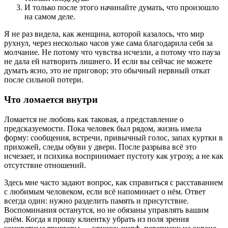
И только после этого начинайте думать, что произошло
на самом деле.
Я не раз видела, как женщина, которой казалось, что мир
рухнул, через несколько часов уже сама благодарила себя за
молчание. Не потому что чувства исчезли, а потому что пауза
не дала ей натворить лишнего. И если вы сейчас не можете
думать ясно, это не приговор; это обычный нервный откат
после сильной потери.
Что ломается внутри
Ломается не любовь как таковая, а представление о
предсказуемости. Пока человек был рядом, жизнь имела
форму: сообщения, встречи, привычный голос, запах куртки в
прихожей, следы обуви у двери. После разрыва всё это
исчезает, и психика воспринимает пустоту как угрозу, а не как
отсутствие отношений.
Здесь мне часто задают вопрос, как справиться с расставанием
с любимым человеком, если всё напоминает о нём. Ответ
всегда один: нужно разделить память и присутствие.
Воспоминания останутся, но не обязаны управлять вашим
днём. Когда я прошу клиентку убрать из поля зрения