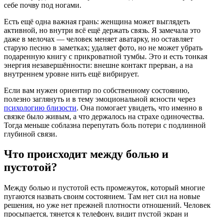
себе почву под ногами.
Есть ещё одна важная грань: женщина может выглядеть
активной, но внутри всё ещё держать связь. Я замечала это
даже в мелочах — человек меняет аватарку, но оставляет
старую песню в заметках; удаляет фото, но не может убрать
подаренную книгу с прикроватной тумбы. Это и есть тонкая
энергия незавершённости: внешне контакт прерван, а на
внутреннем уровне нить ещё вибрирует.
Если вам нужен ориентир по собственному состоянию,
полезно заглянуть и в тему эмоциональной ясности через
психологию близости
. Она помогает увидеть, что именно в
связке было живым, а что держалось на страхе одиночества.
Тогда меньше соблазна перепутать боль потери с подлинной
глубиной связи.
Что происходит между болью и
пустотой?
Между болью и пустотой есть промежуток, который многие
пугаются назвать своим состоянием. Там нет сил на новые
решения, но уже нет прежней плотности отношений. Человек
просыпается, тянется к телефону, видит пустой экран и