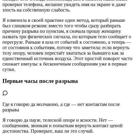
проверки телефона, желание увидеть имя на экране и даже
злость на собственную слабость.
Я изменилa в своей практике один метод, который раньше
был слишком резким: вместо того чтобы сразу разбирать
причину разрыва по пунктам, я сначала прошу женщину
назвать три физических сигнала, по которым тело сообщает о
перегрузе. Раньше я шла от событий к состоянию, а теперь —
от состояния к событиям, потому что заметила: если вернуть
телу опору, человек перестаёт хвататься за бывшего как за
единственный источник воздуха. Этот простой поворот часто
снижает импульс к бесконечным сообщениям уже в первые
сутки.
Первые часы после разрыва
Где я говорю да молчанию, а где — нет контактам после
разрыва
Я говорю да паузе, телесной опоре и ясности. Нет —
сообщениям, звонкам и попыткам вернуть контакт ценой
достоинства. Проверьте, ваш ли это случай.