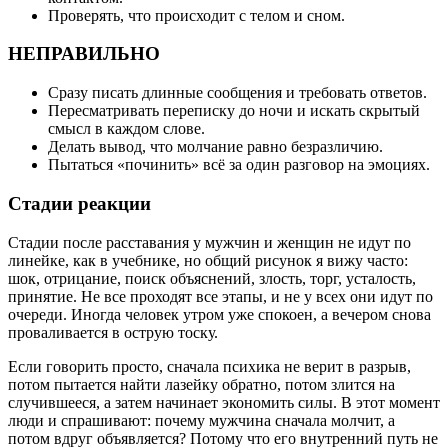
Проверять, что происходит с телом и сном.
НЕПРАВИЛЬНО
Сразу писать длинные сообщения и требовать ответов.
Пересматривать переписку до ночи и искать скрытый
смысл в каждом слове.
Делать вывод, что молчание равно безразличию.
Пытаться «починить» всё за один разговор на эмоциях.
Стадии реакции
Стадии после расставания у мужчин и женщин не идут по
линейке, как в учебнике, но общий рисунок я вижу часто:
шок, отрицание, поиск объяснений, злость, торг, усталость,
принятие. Не все проходят все этапы, и не у всех они идут по
очереди. Иногда человек утром уже спокоен, а вечером снова
проваливается в острую тоску.
Если говорить просто, сначала психика не верит в разрыв,
потом пытается найти лазейку обратно, потом злится на
случившееся, а затем начинает экономить силы. В этот момент
люди и спрашивают: почему мужчина сначала молчит, а
потом вдруг объявляется? Потому что его внутренний путь не