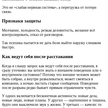
Это не «слабая нервная система», а перегрузка от потери
связи.
Признаки защиты
Молчание, холодность, резкая деловитость, желание всё
контролировать, отказ от разговоров.
Так психика пытается не дать боли выйти наружу слишком
быстро.
Как ведут себя после расставания
Когда я слышу запрос как ведут себя после расставания, я
сразу уточняю: вы хотите знать о внешнем поведении или о
внутреннем состоянии? Потому что внешне человек может
быть собран, а внутри разваливаться; может смеяться в
компании, а ночью листать старые сообщения. Поведение
после разрыва редко бывает прямым отражением чувств.
У одних включается бесконечная активность: новые дела,
новые люди, новые планы. У других — оцепенение и тишина,
будто они выключили звук у жизни. У третьих — качели: то