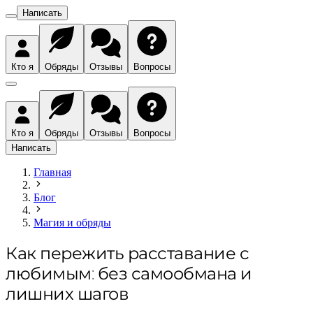
Написать
Кто я
Обряды
Отзывы
Вопросы
Кто я
Обряды
Отзывы
Вопросы
Написать
Главная
Блог
Магия и обряды
Как пережить расставание с
любимым: без самообмана и
лишних шагов