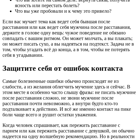
ясность или перестать болеть?
Что вы уже пробовали и к чему это привело?
Если вас мучает тема как ведет себя бывшая после
расставания или как ведет себя мужчина после расставания,
держите в голове одну вещь: чужое поведение не обязано
совпадать с вашим ритмом. Он может молчать, а вы плакать;
он может писать сухо, а вы надеяться на подтекст. Задача не в
том, чтобы угадать всё до конца, а в том, чтобы не потерять
себя в угадывании.
Защитите себя от ошибок контакта
Самые болезненные ошибки обычно происходят не из
слабости, а из желания облегчить мучение здесь и сейчас. В
этом месте я особенно часто слышу фразы: не писать мужчине
после расставания сложно, не звони мужчине после
расставания почти невозможно, а внутри будто кто-то
подталкивает к действию. И всё же именно контакт на пике
боли чаще всего и рушит остатки уважения.
Когда человек спрашивает, как пережить расставание с
парнем или как пережить расставание с девушкой, он обычно
надеется на одну волшебную рекомендацию. Но в реальности