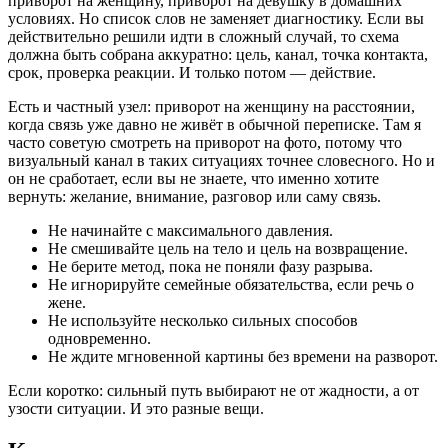
приворот на женщину, приворот на девушку в домашних
условиях. Но список слов не заменяет диагностику. Если вы
действительно решили идти в сложный случай, то схема
должна быть собрана аккуратно: цель, канал, точка контакта,
срок, проверка реакции. И только потом — действие.
Есть и частный узел: приворот на женщину на расстоянии,
когда связь уже давно не живёт в обычной переписке. Там я
часто советую смотреть на приворот на фото, потому что
визуальный канал в таких ситуациях точнее словесного. Но и
он не сработает, если вы не знаете, что именно хотите
вернуть: желание, внимание, разговор или саму связь.
Не начинайте с максимального давления.
Не смешивайте цель на тело и цель на возвращение.
Не берите метод, пока не поняли фазу разрыва.
Не игнорируйте семейные обязательства, если речь о
жене.
Не используйте несколько сильных способов
одновременно.
Не ждите мгновенной картины без времени на разворот.
Если коротко: сильный путь выбирают не от жадности, а от
узости ситуации. И это разные вещи.