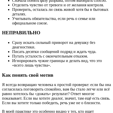
Сначала понять фазу разрыва, потом выбирать способ.
Отделить чувство от тревоги и от желания контроля.
Проверить, осталась ли связь живой хотя бы в бытовых
деталях.
Учитывать обязательства, если речь о семье или
официальном союзе.
НЕПРАВИЛЬНО
Сразу искать сильный приворот на девушку без
диагностики.
Писать десятки сообщений подряд и ждать чуда.
Путать усталость с окончательным отказом.
Игнорировать чужие границы и делать вид, что это
«всего лишь чувства».
Как понять свой мотив
Я всегда возвращаю человека к простой проверке: если бы она
согласилась поговорить спокойно, вам бы стало легче или всё
равно хотелось бы «дожать» результат? Ответ многое
показывает. Если вы хотите диалог, значит, там ещё есть связь.
Если вы хотите только победить, речь уже не о близости.
В моей практике это особенно видно у тех, кто ищет