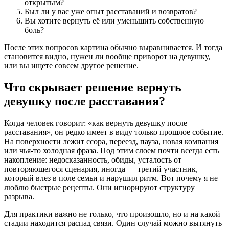
открытым?
Был ли у вас уже опыт расставаний и возвратов?
Вы хотите вернуть её или уменьшить собственную
боль?
После этих вопросов картина обычно выравнивается. И тогда
становится видно, нужен ли вообще приворот на девушку,
или вы ищете совсем другое решение.
Что скрывает решение вернуть
девушку после расставания?
Когда человек говорит: «как вернуть девушку после
расставания», он редко имеет в виду только прошлое событие.
На поверхности лежит ссора, переезд, пауза, новая компания
или чья-то холодная фраза. Под этим слоем почти всегда есть
накопление: недосказанность, обиды, усталость от
повторяющегося сценария, иногда — третий участник,
который влез в поле семьи и нарушил ритм. Вот почему я не
люблю быстрые рецепты. Они игнорируют структуру
разрыва.
Для практики важно не только, что произошло, но и на какой
стадии находится распад связи. Один случай можно вытянуть