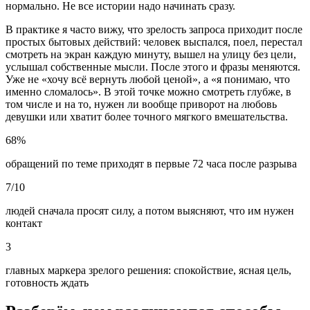
нормально. Не все истории надо начинать сразу.
В практике я часто вижу, что зрелость запроса приходит после
простых бытовых действий: человек выспался, поел, перестал
смотреть на экран каждую минуту, вышел на улицу без цели,
услышал собственные мысли. После этого и фразы меняются.
Уже не «хочу всё вернуть любой ценой», а «я понимаю, что
именно сломалось». В этой точке можно смотреть глубже, в
том числе и на то, нужен ли вообще приворот на любовь
девушки или хватит более точного мягкого вмешательства.
68%
обращений по теме приходят в первые 72 часа после разрыва
7/10
людей сначала просят силу, а потом выясняют, что им нужен
контакт
3
главных маркера зрелого решения: спокойствие, ясная цель,
готовность ждать