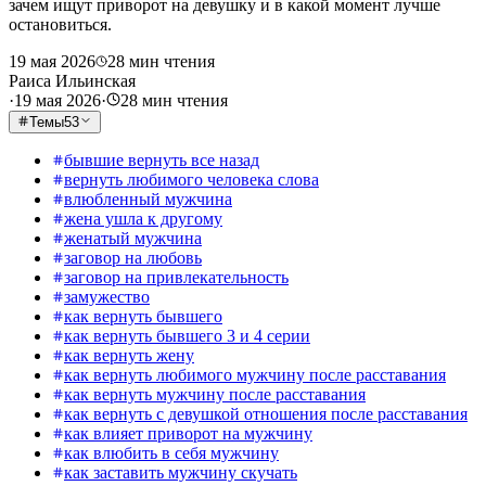
зачем ищут приворот на девушку и в какой момент лучше
остановиться.
19 мая 2026
28
мин чтения
Раиса Ильинская
·
19 мая 2026
·
28
мин чтения
Темы
53
бывшие вернуть все назад
вернуть любимого человека слова
влюбленный мужчина
жена ушла к другому
женатый мужчина
заговор на любовь
заговор на привлекательность
замужество
как вернуть бывшего
как вернуть бывшего 3 и 4 серии
как вернуть жену
как вернуть любимого мужчину после расставания
как вернуть мужчину после расставания
как вернуть с девушкой отношения после расставания
как влияет приворот на мужчину
как влюбить в себя мужчину
как заставить мужчину скучать