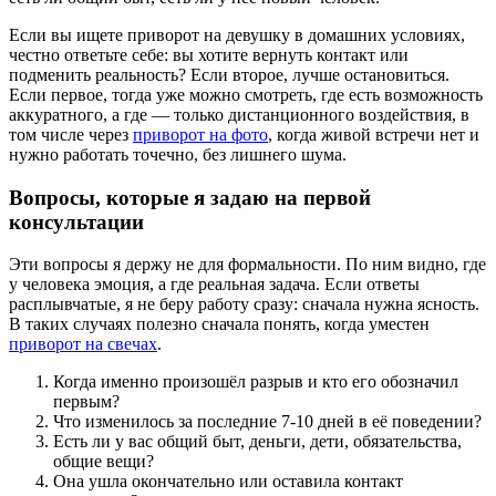
Если вы ищете приворот на девушку в домашних условиях,
честно ответьте себе: вы хотите вернуть контакт или
подменить реальность? Если второе, лучше остановиться.
Если первое, тогда уже можно смотреть, где есть возможность
аккуратного, а где — только дистанционного воздействия, в
том числе через
приворот на фото
, когда живой встречи нет и
нужно работать точечно, без лишнего шума.
Вопросы, которые я задаю на первой
консультации
Эти вопросы я держу не для формальности. По ним видно, где
у человека эмоция, а где реальная задача. Если ответы
расплывчатые, я не беру работу сразу: сначала нужна ясность.
В таких случаях полезно сначала понять, когда уместен
приворот на свечах
.
Когда именно произошёл разрыв и кто его обозначил
первым?
Что изменилось за последние 7-10 дней в её поведении?
Есть ли у вас общий быт, деньги, дети, обязательства,
общие вещи?
Она ушла окончательно или оставила контакт