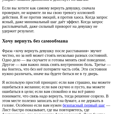
Если вы хотите как самому вернуть девушку, сначала
проверьте, не кормите ли вы свою тревогу иллюзией
действия. Я не против эмоций, я против хаоса. Когда запрос
ясный, даже минимальный шаг даёт эффект. Когда запрос
расплывчатый, даже сильный приворот на девушку не
удержит результат.
Хочу вернуть без самообмана
Фраза «хочу вернуть девушку после расставания» звучит
честно, но за ней может стоять несколько разных состояний.
Одно дело — вы скучаете и готовы менять своё поведение.
Другое — вам важно лишь снять внутреннюю боль. Третье —
вы боитесь, что без неё потеряете часть себя. Эти состояния
нужно различать, иначе вы будете биться не в ту дверь.
Я использую простой принцип: если вам страшно, вы можете
ошибаться в желании; если вам скучно и пусто, вы можете
ошибаться в цели; если вам спокойно и вы всё равно
понимаете, что связь надо вернуть, тогда решение созрело. В
этом месте полезно записать всё на бумаге, а не держать в
голове. Особенно если вам нужен
безопасный первый шаг
—
Лист быстро показывает, где вы повторяетесь, где