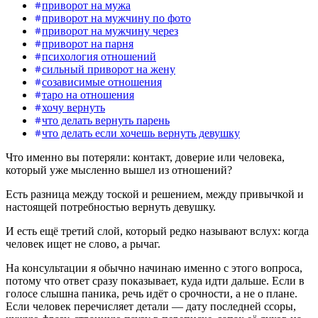
приворот на мужа
приворот на мужчину по фото
приворот на мужчину через
приворот на парня
психология отношений
сильный приворот на жену
созависимые отношения
таро на отношения
хочу вернуть
что делать вернуть парень
что делать если хочешь вернуть девушку
Что именно вы потеряли: контакт, доверие или человека,
который уже мысленно вышел из отношений?
Есть разница между тоской и решением, между привычкой и
настоящей потребностью вернуть девушку.
И есть ещё третий слой, который редко называют вслух: когда
человек ищет не слово, а рычаг.
На консультации я обычно начинаю именно с этого вопроса,
потому что ответ сразу показывает, куда идти дальше. Если в
голосе слышна паника, речь идёт о срочности, а не о плане.
Если человек перечисляет детали — дату последней ссоры,