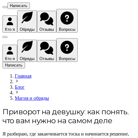
Написать
Кто я
Обряды
Отзывы
Вопросы
Кто я
Обряды
Отзывы
Вопросы
Написать
Главная
Блог
Магия и обряды
Приворот на девушку: как понять,
что вам нужно на самом деле
Я разбираю, где заканчивается тоска и начинается решение,