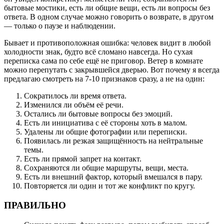
бытовые мостики, есть ли общие вещи, есть ли вопросы без
ответа. В одном случае можно говорить о возврате, в другом
— только о паузе и наблюдении.
Бывает и противоположная ошибка: человек видит в любой
холодности знак, будто всё сломано навсегда. Но сухая
переписка сама по себе ещё не приговор. Ветер в комнате
можно перепутать с закрывшейся дверью. Вот почему я всегда
предлагаю смотреть на 7-10 признаков сразу, а не на один:
Сократилось ли время ответа.
Изменился ли объём её речи.
Остались ли бытовые вопросы без эмоций.
Есть ли инициатива с её стороны хоть в малом.
Удалены ли общие фотографии или переписки.
Появилась ли резкая защищённость на нейтральные
темы.
Есть ли прямой запрет на контакт.
Сохраняются ли общие маршруты, вещи, места.
Есть ли внешний фактор, который вмешался в пару.
Повторяется ли один и тот же конфликт по кругу.
ПРАВИЛЬНО