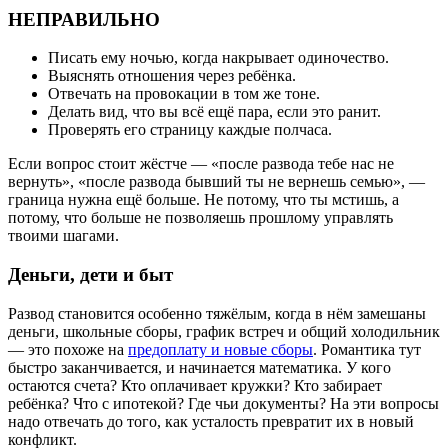
НЕПРАВИЛЬНО
Писать ему ночью, когда накрывает одиночество.
Выяснять отношения через ребёнка.
Отвечать на провокации в том же тоне.
Делать вид, что вы всё ещё пара, если это ранит.
Проверять его страницу каждые полчаса.
Если вопрос стоит жёстче — «после развода тебе нас не
вернуть», «после развода бывший ты не вернешь семью», —
граница нужна ещё больше. Не потому, что ты мстишь, а
потому, что больше не позволяешь прошлому управлять
твоими шагами.
Деньги, дети и быт
Развод становится особенно тяжёлым, когда в нём замешаны
деньги, школьные сборы, график встреч и общий холодильник
— это похоже на
предоплату и новые сборы
. Романтика тут
быстро заканчивается, и начинается математика. У кого
остаются счета? Кто оплачивает кружки? Кто забирает
ребёнка? Что с ипотекой? Где чьи документы? На эти вопросы
надо отвечать до того, как усталость превратит их в новый
конфликт.