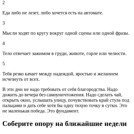
2
Еда либо не лезет, либо хочется есть на автомате.
3
Мысли ходят по кругу вокруг одной сцены или одной фразы.
4
Тело отвечает зажимом в груди, животе, горле или челюсти.
5
Тебя резко качает между надеждой, яростью и желанием
исчезнуть от всех.
В эти дни не надо требовать от себя благородства. Надо
дожить до вечера без самоуничтожения. Надо сделать чай,
открыть окно, услышать улицу, почувствовать край стула под
пальцами и дать себе хотя бы одну тихую точку в сутки. Это
не маленькая победа. Это фундамент.
Соберите опору на ближайшие недели