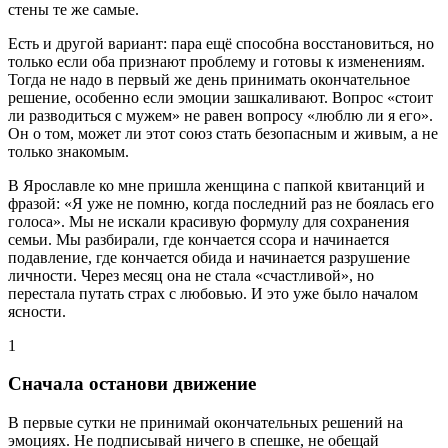
стены те же самые.
Есть и другой вариант: пара ещё способна восстановиться, но
только если оба признают проблему и готовы к изменениям.
Тогда не надо в первый же день принимать окончательное
решение, особенно если эмоции зашкаливают. Вопрос «стоит
ли разводиться с мужем» не равен вопросу «люблю ли я его».
Он о том, может ли этот союз стать безопасным и живым, а не
только знакомым.
В Ярославле ко мне пришла женщина с папкой квитанций и
фразой: «Я уже не помню, когда последний раз не боялась его
голоса». Мы не искали красивую формулу для сохранения
семьи. Мы разбирали, где кончается ссора и начинается
подавление, где кончается обида и начинается разрушение
личности. Через месяц она не стала «счастливой», но
перестала путать страх с любовью. И это уже было началом
ясности.
1
Сначала останови движение
В первые сутки не принимай окончательных решений на
эмоциях. Не подписывай ничего в спешке, не обещай