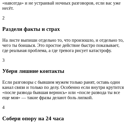
«навсегда» и не устраивай ночных разговоров, если вас уже
несёт.
2
Раздели факты и страх
На листе выпиши отдельно то, что произошло, и отдельно то,
чего ты боишься. Это простое действие быстро показывает,
где реальная проблема, а где тревога рисует катастрофу.
3
Убери лишние контакты
Если разговоры с бывшим мужем только ранят, оставь один
канал связи и только по делу. Особенно если внутри крутится
«после развода бывшая вернись» или «после развода ты все
еще моя» — такие фразы делают боль липкой.
4
Собери опору на 24 часа