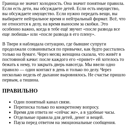
Граница не значит холодность. Она значит понятные правила.
Если есть дети, вы обсуждаете детей. Если есть имущество,
вы обсуждаете имущество. Если нужно передать вещи, вы
выбираете нейтральное время и нейтральный формат. Всё, что
не относится к делу, на время выносим за скобки. Это
особенно важно, когда в тебе ещё звучит «после развода все
еще любишь» или «после развода в его плену».
В Твери я наблюдала ситуацию, где бывшие супруги
продолжали созваниваться по привычке, как будто расстались
только на бумаге. Через месяц женщина сказала, что живёт в
постоянной качке: после каждого его «привет» ей хотелось то
бежать к нему, то закрыть дверь навсегда. Мы ввели одно
правило — один контакт в день и только по делу. Через
несколько недель её дыхание выровнялось. Не счастье пришло
первым, а тишина.
ПРАВИЛЬНО
Один понятный канал связи.
Переписка только по конкретному вопросу.
Время для ответа не «сейчас же», а в удобные часы.
Отдельные правила для детей, денег и вещей.
Пауза перед ответом на эмоциональные сообщения.