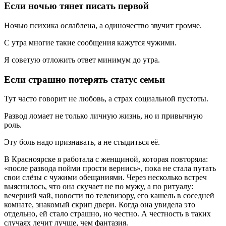
Если ночью тянет писать первой
Ночью психика ослаблена, а одиночество звучит громче.
С утра многие такие сообщения кажутся чужими.
Я советую отложить ответ минимум до утра.
Если страшно потерять статус семьи
Тут часто говорит не любовь, а страх социальной пустоты.
Развод ломает не только личную жизнь, но и привычную
роль.
Эту боль надо признавать, а не стыдиться её.
В Красноярске я работала с женщиной, которая повторяла:
«после развода пойми прости вернись», пока не стала путать
свои слёзы с чужими обещаниями. Через несколько встреч
выяснилось, что она скучает не по мужу, а по ритуалу:
вечерний чай, новости по телевизору, его кашель в соседней
комнате, знакомый скрип двери. Когда она увидела это
отдельно, ей стало страшно, но честно. А честность в таких
случаях лечит лучше, чем фантазия.