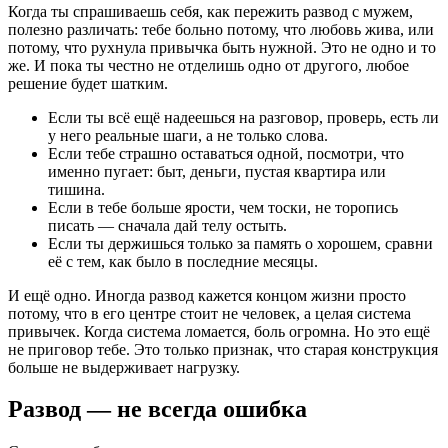
Когда ты спрашиваешь себя, как пережить развод с мужем,
полезно различать: тебе больно потому, что любовь жива, или
потому, что рухнула привычка быть нужной. Это не одно и то
же. И пока ты честно не отделишь одно от другого, любое
решение будет шатким.
Если ты всё ещё надеешься на разговор, проверь, есть ли
у него реальные шаги, а не только слова.
Если тебе страшно оставаться одной, посмотри, что
именно пугает: быт, деньги, пустая квартира или
тишина.
Если в тебе больше ярости, чем тоски, не торопись
писать — сначала дай телу остыть.
Если ты держишься только за память о хорошем, сравни
её с тем, как было в последние месяцы.
И ещё одно. Иногда развод кажется концом жизни просто
потому, что в его центре стоит не человек, а целая система
привычек. Когда система ломается, боль огромна. Но это ещё
не приговор тебе. Это только признак, что старая конструкция
больше не выдерживает нагрузку.
Развод — не всегда ошибка