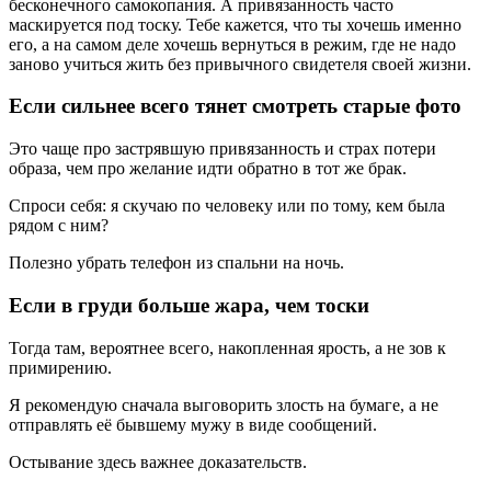
бесконечного самокопания. А привязанность часто
маскируется под тоску. Тебе кажется, что ты хочешь именно
его, а на самом деле хочешь вернуться в режим, где не надо
заново учиться жить без привычного свидетеля своей жизни.
Если сильнее всего тянет смотреть старые фото
Это чаще про застрявшую привязанность и страх потери
образа, чем про желание идти обратно в тот же брак.
Спроси себя: я скучаю по человеку или по тому, кем была
рядом с ним?
Полезно убрать телефон из спальни на ночь.
Если в груди больше жара, чем тоски
Тогда там, вероятнее всего, накопленная ярость, а не зов к
примирению.
Я рекомендую сначала выговорить злость на бумаге, а не
отправлять её бывшему мужу в виде сообщений.
Остывание здесь важнее доказательств.