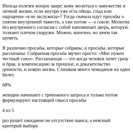
Иногда полезен вопрос шире: кому молиться о замужестве и
личной жизни, если внутри уже есть обида, стыд или
ощущение «я не заслужила»? Тогда сначала идут просьбы о
снятии внутренней тяжести, а уже потом — о союзе. Молитва
без внутреннего согласия с собой напоминает дверь, которую
толкают плечом снаружи. Можно, конечно, но зачем так
шуметь.
Я различаю просьбы, которые собраны, и просьбы, которые
рассыпаны. Собранная просьба звучит просто: «Мне нужен
честный союз». Рассыпанная — это когда человек хочет сразу
и брак, и компенсацию за прошлое, и доказательство
ценности, и новую жизнь. Слишком много чемоданов на один
билет.
68%
женщин начинают с тревожного запроса и только потом
формулируют настоящий смысл просьбы
4 из 5
раз рушит ожидание не отсутствие шанса, а неясный
критерий выбора