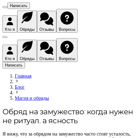
Написать
Кто я
Обряды
Отзывы
Вопросы
Кто я
Обряды
Отзывы
Вопросы
Написать
Главная
Блог
Магия и обряды
Обряд на замужество: когда нужен
не ритуал, а ясность
Я вижу, что за обрядом на замужество часто стоят усталость,