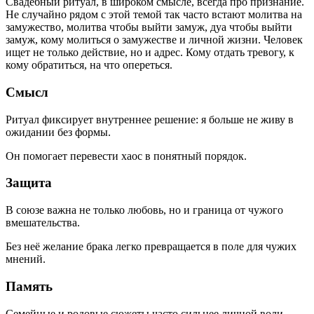
Свадебный ритуал, в широком смысле, всегда про признание.
Не случайно рядом с этой темой так часто встают молитва на
замужество, молитва чтобы выйти замуж, дуа чтобы выйти
замуж, кому молиться о замужестве и личной жизни. Человек
ищет не только действие, но и адрес. Кому отдать тревогу, к
кому обратиться, на что опереться.
Смысл
Ритуал фиксирует внутреннее решение: я больше не живу в
ожидании без формы.
Он помогает перевести хаос в понятный порядок.
Защита
В союзе важна не только любовь, но и граница от чужого
вмешательства.
Без неё желание брака легко превращается в поле для чужих
мнений.
Память
Семейные и родовые сюжеты часто сильнее личной воли.