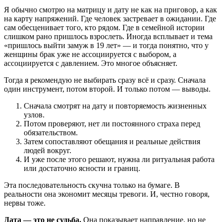
Я обычно смотрю на матрицу и дату не как на приговор, а как
на карту напряжений. Где человек застревает в ожидании. Где
сам обесценивает того, кто рядом. Где в семейной истории
слишком рано пришлось взрослеть. Иногда всплывает и тема
«пришлось выйти замуж в 19 лет» — и тогда понятно, что у
женщины брак уже не ассоциируется с выбором, а
ассоциируется с давлением. Это многое объясняет.
Тогда я рекомендую не выбирать сразу всё и сразу. Сначала
один инструмент, потом второй. И только потом — выводы.
Сначала смотрят на дату и повторяемость жизненных
узлов.
Потом проверяют, нет ли постоянного страха перед
обязательством.
Затем сопоставляют обещания и реальные действия
людей вокруг.
И уже после этого решают, нужна ли ритуальная работа
или достаточно ясности и границ.
Эта последовательность скучна только на бумаге. В
реальности она экономит месяцы тревоги. И, честно говоря,
нервы тоже.
Дата — это не судьба.
Она показывает направление, но не