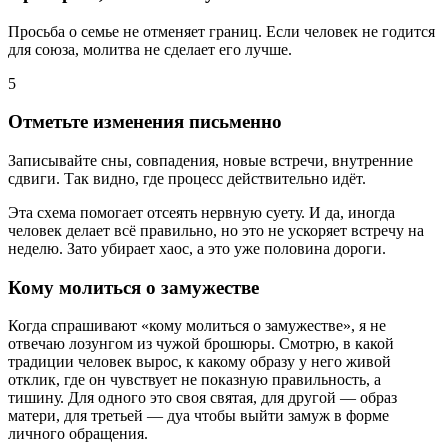
Просьба о семье не отменяет границ. Если человек не годится
для союза, молитва не сделает его лучше.
5
Отметьте изменения письменно
Записывайте сны, совпадения, новые встречи, внутренние
сдвиги. Так видно, где процесс действительно идёт.
Эта схема помогает отсеять нервную суету. И да, иногда
человек делает всё правильно, но это не ускоряет встречу на
неделю. Зато убирает хаос, а это уже половина дороги.
Кому молиться о замужестве
Когда спрашивают «кому молиться о замужестве», я не
отвечаю лозунгом из чужой брошюры. Смотрю, в какой
традиции человек вырос, к какому образу у него живой
отклик, где он чувствует не показную правильность, а
тишину. Для одного это своя святая, для другой — образ
матери, для третьей — дуа чтобы выйти замуж в форме
личного обращения.