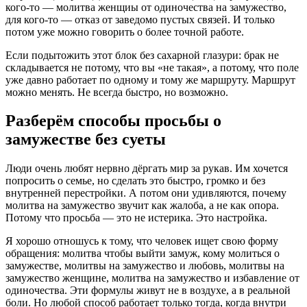
кого-то — молитва женщиы от одиночества на замужество,
для кого-то — отказ от заведомо пустых связей. И только
потом уже можно говорить о более точной работе.
Если подытожить этот блок без сахарной глазури: брак не
складывается не потому, что вы «не такая», а потому, что поле
уже давно работает по одному и тому же маршруту. Маршрут
можно менять. Не всегда быстро, но возможно.
Разберём способы просьбы о
замужестве без суеты
Люди очень любят нервно дёргать мир за рукав. Им хочется
попросить о семье, но сделать это быстро, громко и без
внутренней перестройки. А потом они удивляются, почему
молитва на замужество звучит как жалоба, а не как опора.
Потому что просьба — это не истерика. Это настройка.
Я хорошо отношусь к тому, что человек ищет свою форму
обращения: молитва чтобы выйти замуж, кому молиться о
замужестве, молитвы на замужество и любовь, молитвы на
замужество женщине, молитва на замужество и избавление от
одиночества. Эти формулы живут не в воздухе, а в реальной
боли. Но любой способ работает только тогда, когда внутри