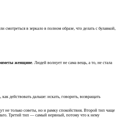
и смотреться в зеркало в полном образе, что делать с булавкой,
приметы женщине
. Людей волнует не сама вещь, а то, не стала
 как действовать дальше: искать, говорить, возвращать
ут не только советы, но и рамку спокойствия. Второй тип чаще
альто. Третий тип — самый нервный, потому что к нему