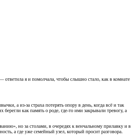
 — ответила я и помолчала, чтобы слышно стало, как в комнате
ычки, а из-за страха потерять опору в день, когда всё и так
 берегли как память о роде, где-то ими закрывали тревогу, а
ванию», но за столами, в очередях к венчальному прилавку и в
ность, а где уже семейный узел, который просит разговора.