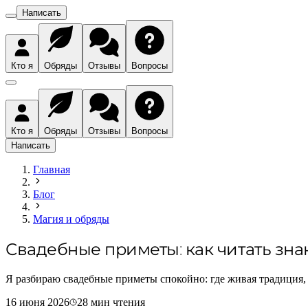
Написать
Кто я
Обряды
Отзывы
Вопросы
Кто я
Обряды
Отзывы
Вопросы
Написать
Главная
Блог
Магия и обряды
Свадебные приметы: как читать зна
Я разбираю свадебные приметы спокойно: где живая традиция, г
16 июня 2026
28
мин чтения