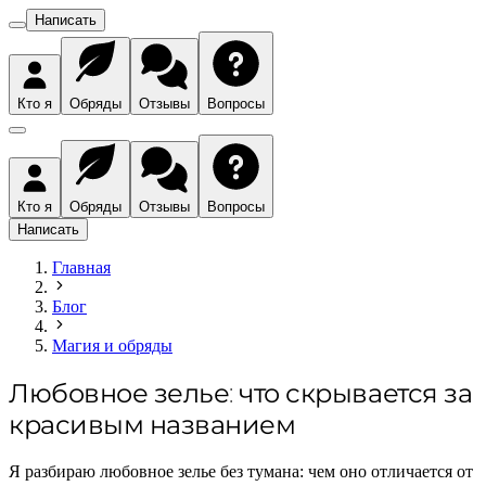
Написать
Кто я
Обряды
Отзывы
Вопросы
Кто я
Обряды
Отзывы
Вопросы
Написать
Главная
Блог
Магия и обряды
Любовное зелье: что скрывается за
красивым названием
Я разбираю любовное зелье без тумана: чем оно отличается от