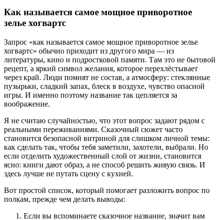
Как называется самое мощное приворотное
зелье хогвартс
Запрос «как называется самое мощное приворотное зелье
хогвартс» обычно приходит из другого мира — из
литературы, кино и подростковой памяти. Там это не бытовой
рецепт, а яркий символ желания, которое перехлёстывает
через край. Люди помнят не состав, а атмосферу: стеклянные
пузырьки, сладкий запах, блеск в воздухе, чувство опасной
игры. И именно поэтому название так цепляется за
воображение.
Я не считаю случайностью, что этот вопрос задают рядом с
реальными переживаниями. Сказочный сюжет часто
становится безопасной витриной для слишком личной темы:
как сделать так, чтобы тебя заметили, захотели, выбрали. Но
если отделить художественный слой от жизни, становится
ясно: книги дают образ, а не способ решить живую связь. И
здесь лучше не путать сцену с кухней.
Вот простой список, который помогает разложить вопрос по
полкам, прежде чем делать выводы:
Если вы вспоминаете сказочное название, значит вам