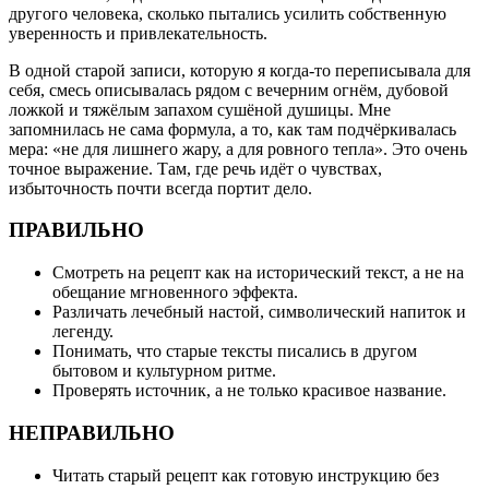
другого человека, сколько пытались усилить собственную
уверенность и привлекательность.
В одной старой записи, которую я когда-то переписывала для
себя, смесь описывалась рядом с вечерним огнём, дубовой
ложкой и тяжёлым запахом сушёной душицы. Мне
запомнилась не сама формула, а то, как там подчёркивалась
мера: «не для лишнего жару, а для ровного тепла». Это очень
точное выражение. Там, где речь идёт о чувствах,
избыточность почти всегда портит дело.
ПРАВИЛЬНО
Смотреть на рецепт как на исторический текст, а не на
обещание мгновенного эффекта.
Различать лечебный настой, символический напиток и
легенду.
Понимать, что старые тексты писались в другом
бытовом и культурном ритме.
Проверять источник, а не только красивое название.
НЕПРАВИЛЬНО
Читать старый рецепт как готовую инструкцию без