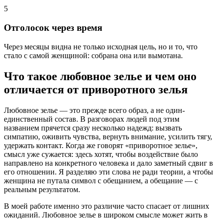
5
Отголосок через время
Через месяцы видна не только исходная цель, но и то, что
стало с самой женщиной: собрана она или вымотана.
Что такое любовное зелье и чем оно
отличается от приворотного зелья
Любовное зелье — это прежде всего образ, а не один-
единственный состав. В разговорах людей под этим
названием прячется сразу несколько надежд: вызвать
симпатию, оживить чувства, вернуть внимание, усилить тягу,
удержать контакт. Когда же говорят «приворотное зелье»,
смысл уже сужается: здесь хотят, чтобы воздействие было
направлено на конкретного человека и дало заметный сдвиг в
его отношении. Я разделяю эти слова не ради теории, а чтобы
женщина не путала символ с обещанием, а обещание — с
реальным результатом.
В моей работе именно это различие часто спасает от лишних
ожиданий. Любовное зелье в широком смысле может жить в