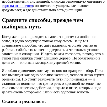
изображением и дистанцией, я иногда рекомендую материал о
таро на отношения
: он помогает увидеть, где человек
додумывает, а где действительно есть дистанция.
Сравните способы, прежде чем
выбирать путь
Когда женщина приходит ко мне с запросом на любовное
зелье, я редко обсуждаю только саму смесь. Чаще мы
сравниваем способы: что даёт иллюзия, что даёт реальная
работа с собой, что может поддержать, а что только усилит
зависание в ожидании. И здесь важна трезвость, потому что в
такой теме ошибка стоит слишком дорого. Не обязательно в
деньгах — иногда в месяцах внутренней жизни.
Я люблю сравнение, потому что оно возвращает выбор. Пока
всё выглядит как одно большое желание, человек легко теряет
ориентиры. Но стоит разложить пути по признакам — и
становится понятно, что где-то речь о красивой легенде, где-
то о символическом действии, а где-то о шаге, который надо
делать очень осторожно. Это и есть здоровая ясность.
Сказка и реальность