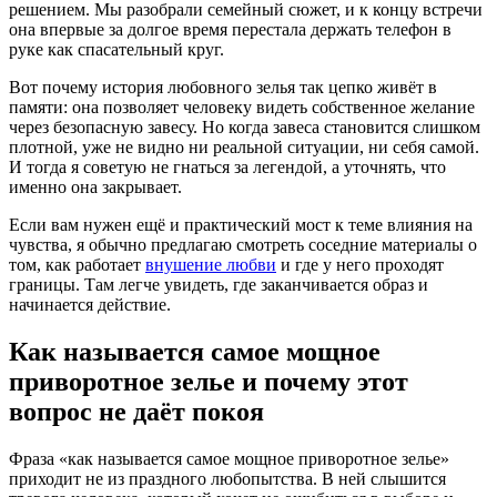
решением. Мы разобрали семейный сюжет, и к концу встречи
она впервые за долгое время перестала держать телефон в
руке как спасательный круг.
Вот почему история любовного зелья так цепко живёт в
памяти: она позволяет человеку видеть собственное желание
через безопасную завесу. Но когда завеса становится слишком
плотной, уже не видно ни реальной ситуации, ни себя самой.
И тогда я советую не гнаться за легендой, а уточнять, что
именно она закрывает.
Если вам нужен ещё и практический мост к теме влияния на
чувства, я обычно предлагаю смотреть соседние материалы о
том, как работает
внушение любви
и где у него проходят
границы. Там легче увидеть, где заканчивается образ и
начинается действие.
Как называется самое мощное
приворотное зелье и почему этот
вопрос не даёт покоя
Фраза «как называется самое мощное приворотное зелье»
приходит не из праздного любопытства. В ней слышится