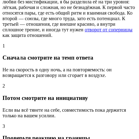
любви без мистификации, я бы разделила её на три уровня:
лёгкая, рабочая и сложная, но не безнадёжная. К первой часто
относятся пары, где есть общий ритм и взаимная свобода. Ко
второй — союзы, где много труда, зато есть потенциал. К
третьей — отношения, где внешне красиво, а внутри
сплошное трение, и иногда тут нужен
отворот от соперницы
как защита отношений.
1
Сначала смотрите на темп ответа
Не на скорость в одну ночь, а на повторяемость: он
возвращается к разговору или сгорает в воздухе.
2
Потом смотрите на инициативу
Если вы всё тянете на себе, совместимость пока держится
только на вашем усилии.
3
Проверьте реакцию на границы