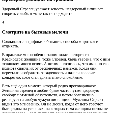
Здоровый Стрелец уважает ясность, нездоровый начинает
спорить с любым «мне так не подходит».
4
Смотрите на бытовые мелочи
Совпадают ли графики, обещания, способы мириться и
отдыхать.
В практике мне особенно запомнилась история из
Краснодара: женщина, тоже Стрелец, была уверена, что с ним
«слишком много огня». А потом выяснилось, что именно его
прямота спасла их от бесконечных намёков. Когда они
перестали изображать загадочность и начали говорить
конкретно, союз стал удивительно спокойным.
Есть ещё один момент, который редко проговаривают.
Женщина стрелец в любви браке часто путает здоровую
свободу с отменой обязательств, а потом болезненно
реагирует на любую чужую дистанцию. Мужчина Стрелец
видит это мгновенно. Он не любит, когда от него требуют
быть рядом на условиях, на которых сама женщина потом не