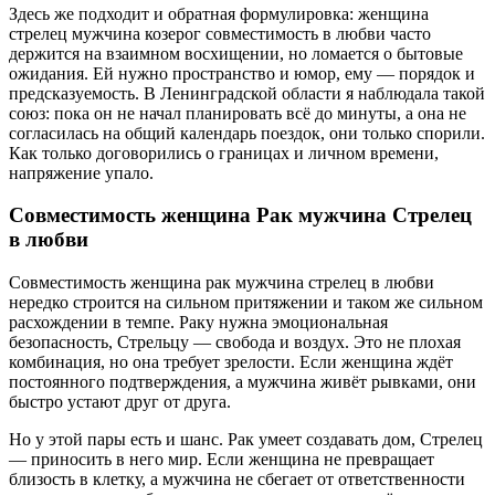
Здесь же подходит и обратная формулировка: женщина
стрелец мужчина козерог совместимость в любви часто
держится на взаимном восхищении, но ломается о бытовые
ожидания. Ей нужно пространство и юмор, ему — порядок и
предсказуемость. В Ленинградской области я наблюдала такой
союз: пока он не начал планировать всё до минуты, а она не
согласилась на общий календарь поездок, они только спорили.
Как только договорились о границах и личном времени,
напряжение упало.
Совместимость женщина Рак мужчина Стрелец
в любви
Совместимость женщина рак мужчина стрелец в любви
нередко строится на сильном притяжении и таком же сильном
расхождении в темпе. Раку нужна эмоциональная
безопасность, Стрельцу — свобода и воздух. Это не плохая
комбинация, но она требует зрелости. Если женщина ждёт
постоянного подтверждения, а мужчина живёт рывками, они
быстро устают друг от друга.
Но у этой пары есть и шанс. Рак умеет создавать дом, Стрелец
— приносить в него мир. Если женщина не превращает
близость в клетку, а мужчина не сбегает от ответственности