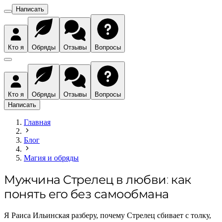
Написать
Кто я
Обряды
Отзывы
Вопросы
Кто я
Обряды
Отзывы
Вопросы
Написать
Главная
Блог
Магия и обряды
Мужчина Стрелец в любви: как
понять его без самообмана
Я Раиса Ильинская разберу, почему Стрелец сбивает с толку,