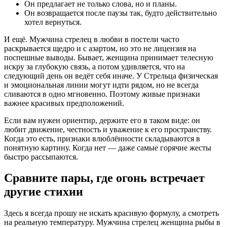
Он предлагает не только слова, но и планы.
Он возвращается после паузы так, будто действительно
хотел вернуться.
И ещё. Мужчина стрелец в любви в постели часто
раскрывается щедро и с азартом, но это не лицензия на
поспешные выводы. Бывает, женщина принимает телесную
искру за глубокую связь, а потом удивляется, что на
следующий день он ведёт себя иначе. У Стрельца физическая
и эмоциональная линии могут идти рядом, но не всегда
сливаются в одно мгновенно. Поэтому живые признаки
важнее красивых предположений.
Если вам нужен ориентир, держите его в таком виде: он
любит движение, честность и уважение к его пространству.
Когда это есть, признаки влюблённости складываются в
понятную картину. Когда нет — даже самые горячие жесты
быстро рассыпаются.
Сравните пары, где огонь встречает
другие стихии
Здесь я всегда прошу не искать красивую формулу, а смотреть
на реальную температуру. Мужчина стрелец женщина рыбы в