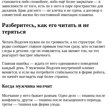
становится либо спокойнее, либо ещё более закрытым — в
зависимости от того, есть ли у него в паре пространство для
дыхания. Брак для него — не клетка и не сцена, а договор о
совместной жизни без постоянной имитации пламени.
Разберитесь, как его читать и не
теряться
Читать Водолея нужно не по громкости, а по структуре. Он
редко сообщает главное прямым текстом сразу, зато оставляет
следы в деталях: где он появляется, как меняет тон, на что
реагирует быстрее обычного.
Главная ошибка — ждать от него одинакового поведения
каждый день. У мужчины Водолея внутренний климат
меняется, и если вы потребуете стабильности в форме робота,
он начнёт выглядеть ещё более странно.
Когда мужчина молчит
Молчание у него бывает разным. Одно дело — тишина после
конфликта, другое — тишина после насыщенного периода,
третье — тишина как форма ухода.