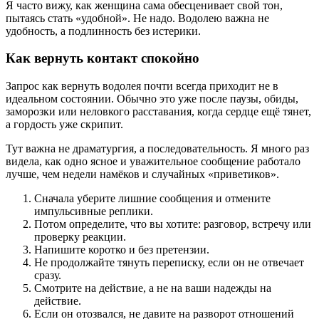
Я часто вижу, как женщина сама обесценивает свой тон,
пытаясь стать «удобной». Не надо. Водолею важна не
удобность, а подлинность без истерики.
Как вернуть контакт спокойно
Запрос как вернуть водолея почти всегда приходит не в
идеальном состоянии. Обычно это уже после паузы, обиды,
заморозки или неловкого расставания, когда сердце ещё тянет,
а гордость уже скрипит.
Тут важна не драматургия, а последовательность. Я много раз
видела, как одно ясное и уважительное сообщение работало
лучше, чем недели намёков и случайных «приветиков».
Сначала уберите лишние сообщения и отмените
импульсивные реплики.
Потом определите, что вы хотите: разговор, встречу или
проверку реакции.
Напишите коротко и без претензии.
Не продолжайте тянуть переписку, если он не отвечает
сразу.
Смотрите на действие, а не на ваши надежды на
действие.
Если он отозвался, не давите на разворот отношений