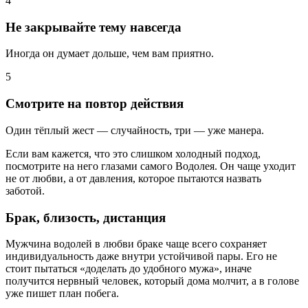
4
Не закрывайте тему навсегда
Иногда он думает дольше, чем вам приятно.
5
Смотрите на повтор действия
Один тёплый жест — случайность, три — уже манера.
Если вам кажется, что это слишком холодный подход,
посмотрите на него глазами самого Водолея. Он чаще уходит
не от любви, а от давления, которое пытаются назвать
заботой.
Брак, близость, дистанция
Мужчина водолей в любви браке чаще всего сохраняет
индивидуальность даже внутри устойчивой пары. Его не
стоит пытаться «доделать до удобного мужа», иначе
получится нервный человек, который дома молчит, а в голове
уже пишет план побега.