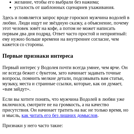
желание, чтобы его выбрали без нажима;
усталость от шаблонных сценариев ухаживания.
Здесь и появляется запрос вроде гороскоп мужчина водолей в
любви. Люди ищут не звёздную сказку, а объяснение, почему
этот человек зовёт на кофе, а потом не может написать
первым два дня подряд. Ответ часто простой и неприятный:
ему нужно больше времени на внутреннее согласие, чем
кажется со стороны.
Первые признаки интереса
Первый интерес у Водолея почти всегда умнее, чем ярче. Он
не всегда бежит с букетом, зато начинает задавать точные
вопросы, помнить мелкие детали, подсовывать вам статьи,
музыку, места и странные ссылки, которые, как он думает,
«вам зайдут».
Если вы хотите понять, что мужчина Водолей в любви уже
включился, смотрите не на громкость, а на качество
присутствия. Он начинает тратить на вас не только время, но
и мысль,
как читать его без лишних домыслов
.
Признаки у него часто такие: