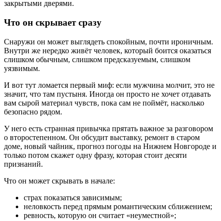
закрытыми дверями.
Что он скрывает сразу
Снаружи он может выглядеть спокойным, почти ироничным.
Внутри же нередко живёт человек, который боится оказаться
слишком обычным, слишком предсказуемым, слишком
уязвимым.
И вот тут ломается первый миф: если мужчина молчит, это не
значит, что там пустыня. Иногда он просто не хочет отдавать
вам сырой материал чувств, пока сам не поймёт, насколько
безопасно рядом.
У него есть странная привычка прятать важное за разговором
о второстепенном. Он обсудит выставку, ремонт в старом
доме, новый чайник, прогноз погоды на Нижнем Новгороде и
только потом скажет одну фразу, которая стоит десяти
признаний.
Что он может скрывать в начале:
страх показаться зависимым;
неловкость перед прямым романтическим сближением;
ревность, которую он считает «неуместной»;