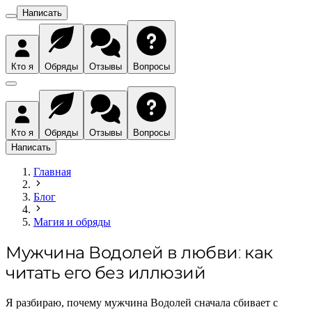
Написать
Кто я
Обряды
Отзывы
Вопросы
Кто я
Обряды
Отзывы
Вопросы
Написать
Главная
Блог
Магия и обряды
Мужчина Водолей в любви: как
читать его без иллюзий
Я разбираю, почему мужчина Водолей сначала сбивает с