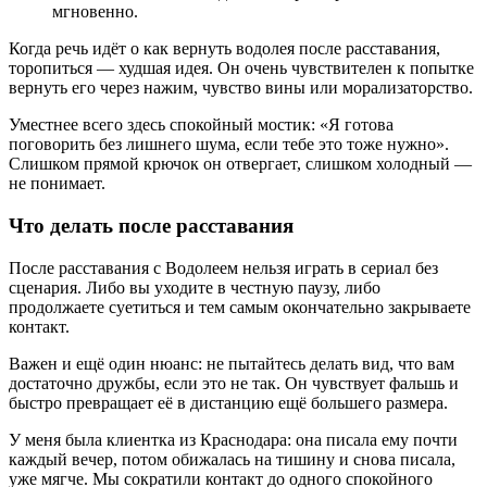
мгновенно.
Когда речь идёт о как вернуть водолея после расставания,
торопиться — худшая идея. Он очень чувствителен к попытке
вернуть его через нажим, чувство вины или морализаторство.
Уместнее всего здесь спокойный мостик: «Я готова
поговорить без лишнего шума, если тебе это тоже нужно».
Слишком прямой крючок он отвергает, слишком холодный —
не понимает.
Что делать после расставания
После расставания с Водолеем нельзя играть в сериал без
сценария. Либо вы уходите в честную паузу, либо
продолжаете суетиться и тем самым окончательно закрываете
контакт.
Важен и ещё один нюанс: не пытайтесь делать вид, что вам
достаточно дружбы, если это не так. Он чувствует фальшь и
быстро превращает её в дистанцию ещё большего размера.
У меня была клиентка из Краснодара: она писала ему почти
каждый вечер, потом обижалась на тишину и снова писала,
уже мягче. Мы сократили контакт до одного спокойного