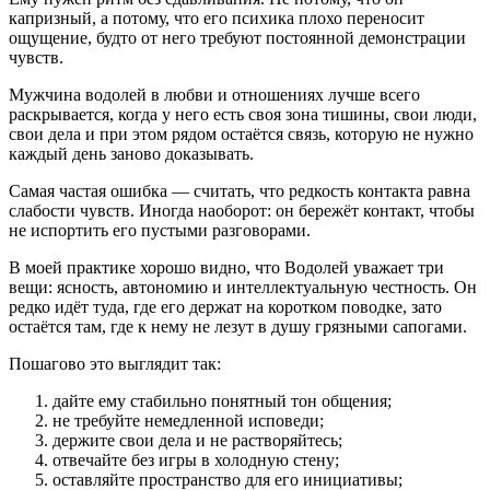
капризный, а потому, что его психика плохо переносит
ощущение, будто от него требуют постоянной демонстрации
чувств.
Мужчина водолей в любви и отношениях лучше всего
раскрывается, когда у него есть своя зона тишины, свои люди,
свои дела и при этом рядом остаётся связь, которую не нужно
каждый день заново доказывать.
Самая частая ошибка — считать, что редкость контакта равна
слабости чувств. Иногда наоборот: он бережёт контакт, чтобы
не испортить его пустыми разговорами.
В моей практике хорошо видно, что Водолей уважает три
вещи: ясность, автономию и интеллектуальную честность. Он
редко идёт туда, где его держат на коротком поводке, зато
остаётся там, где к нему не лезут в душу грязными сапогами.
Пошагово это выглядит так:
дайте ему стабильно понятный тон общения;
не требуйте немедленной исповеди;
держите свои дела и не растворяйтесь;
отвечайте без игры в холодную стену;
оставляйте пространство для его инициативы;