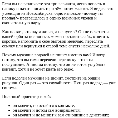
Если вы не различаете эти три варианта, легко попасть в
панику и начать писать то, о чём потом жалеют. Я видела это
у женщин из Новосибирска: одно неловкое «почему ты
пропал?» превращалось в серию взаимных уколов и
окончательную паузу.
Как понять, что пауза живая, а не пустая? Он не исчезает из
вашей орбиты полностью: может поставить лайк, ответить
коротко, напомнить о себе бытовой мелочью, переслать
ссылку или вернуться к старой теме спустя несколько дней.
Почему мужчина водолей не пишет именно вам? Иногда
потому, что вы сами перевели переписку в тест на
послушание. А иногда потому, что он не готов углублять
контакт, хотя и не хочет рвать его резко.
Если водолей мужчина не звонит, смотрите на общий
рисунок. Один раз — это случайность. Пять раз подряд — уже
система.
Полезный ориентир такой:
он молчит, но остаётся в контакте;
он молчит и потом сам возвращается;
он молчит и не меняет к вам отношение в действиях;