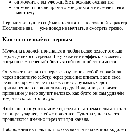
он молчит, а вы уже живёте в режиме ожидания;
он молчит после прямого конфликта и не делает шага
навстречу.
Первые три пункта ещё можно читать как сложный характер.
Последние два — уже повод не мечтать, а смотреть трезво.
Как он признаётся первым
Мужчина водолей признался в любви редко делает это как
герой дешёвого сериала. Ему важнее не эффект, а момент,
когда он сам перестаёт бояться собственной уязвимости.
Он может признаться через фразу «мне с тобой спокойно»,
через внезапную заботу, через решение вписать вас в своё
реальное время, через знакомство с друзьями, через
приглашение в свою личную среду. И да, иногда прямое
признание у него звучит неловко, как будто он сам удивлён
тем, что сказал это вслух.
Чтобы не пропустить момент, следите за тремя вещами: стал
ли он регулярнее, глубже и честнее. Чувства у него часто
проявляются именно через эти три канала.
Наблюдения из практики показывают, что мужчина водолей