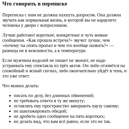
Что говорить в переписке
Переписка с ним не должна пахнуть допросом. Она должна
звучать как нормальная жизнь, в которой вы не караулите
человека у двери с вопросником.
Лучше работают короткие, конкретные и чуть живые
сообщения. «Как прошла встреча?» звучит лучше, чем
«почему ты опять пропал и чем это вообще назвать?» —
разница не в вежливости, а в температуре.
Если мужчина водолей не пишет не звонит, не надо
устраивать ему спектакль из трёх актов. Он либо отзовётся на
спокойный и ясный сигнал, либо окончательно уйдёт в тень, и
это уже ответ.
Что можно делать:
писать по делу, без длинных обвинений;
не требовать ответа в ту же минуту;
оставлять ему пространство завершить паузу самому;
не шантажировать обидой;
не дробить одно сообщение на пять коротких;
не делать вид, что вам всё равно, если это не так.