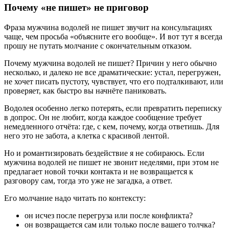
Почему «не пишет» не приговор
Фраза мужчина водолей не пишет звучит на консультациях
чаще, чем просьба «объясните его вообще». И вот тут я всегда
прошу не путать молчание с окончательным отказом.
Почему мужчина водолей не пишет? Причин у него обычно
несколько, и далеко не все драматические: устал, перегружен,
не хочет писать пустоту, чувствует, что его подталкивают, или
проверяет, как быстро вы начнёте паниковать.
Водолея особенно легко потерять, если превратить переписку
в допрос. Он не любит, когда каждое сообщение требует
немедленного отчёта: где, с кем, почему, когда ответишь. Для
него это не забота, а клетка с красивой лентой.
Но и романтизировать бездействие я не собираюсь. Если
мужчина водолей не пишет не звонит неделями, при этом не
предлагает новой точки контакта и не возвращается к
разговору сам, тогда это уже не загадка, а ответ.
Его молчание надо читать по контексту:
он исчез после перегруза или после конфликта?
он возвращается сам или только после вашего толчка?