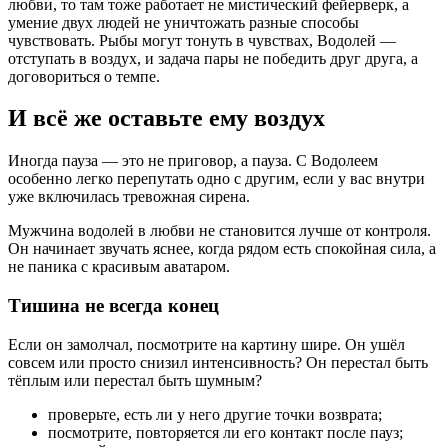
любви, то там тоже работает не мистический фейерверк, а
умение двух людей не уничтожать разные способы
чувствовать. Рыбы могут тонуть в чувствах, Водолей —
отступать в воздух, и задача пары не победить друг друга, а
договориться о темпе.
И всё же оставьте ему воздух
Иногда пауза — это не приговор, а пауза. С Водолеем
особенно легко перепутать одно с другим, если у вас внутри
уже включилась тревожная сирена.
Мужчина водолей в любви не становится лучше от контроля.
Он начинает звучать яснее, когда рядом есть спокойная сила, а
не паника с красивым аватаром.
Тишина не всегда конец
Если он замолчал, посмотрите на картину шире. Он ушёл
совсем или просто снизил интенсивность? Он перестал быть
тёплым или перестал быть шумным?
проверьте, есть ли у него другие точки возврата;
посмотрите, повторяется ли его контакт после пауз;