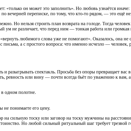
: «только он может это заполнить». Но любовь узнаётся иначе: в
, по вечерней переписке, по тому, что кто-то рядом, — это ещё н
ежно. Но нельзя строить план возврата на голоде. Тогда человек 
й ум не различает, что перед ним — тонкая работа или громкая
вернуть любимого слова уже не помогают». Оказалось, она не с
с письма, а с простого вопроса: что именно исчезло — человек, 
ить и разыгрывать спектакль. Просьба без опоры превращает вас 
, ревность или вину — почти всегда бьёт по уважению к вам, а
 в одном полотне.
ы не понимаете его цену.
ор на сильную тоску или заговор на тоску мужчины на расстоянии
достоинство. Но любой сильный ритуальный шаг требует трезвой г