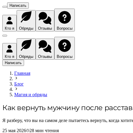
Написать
Кто я
Обряды
Отзывы
Вопросы
Кто я
Обряды
Отзывы
Вопросы
Написать
Главная
Блог
Магия и обряды
Как вернуть мужчину после расстав
Я разберу, что вы на самом деле пытаетесь вернуть, когда хотит
25 мая 2026
28
мин чтения