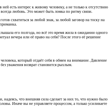
 ней есть интерес к живому человеку, а не только к отсутствию
е всегда любовь. Это может быть ломка по ритму связи.
готов схватиться за любой знак, за любой заговор на тоску на
 приманка.
лышала его полгода, но всё это время жила в ожидании одного
ритуал вечера или её право на себя? После этого её решение
в человека, который отдаёт себя в обмен на внимание. Давление
 без уважения возврат становится рыхлым.
, надеясь, что внешняя сила сделает за них то, что нужно было
оловы. Иначе вы не управляете процессом, а только усиливаете