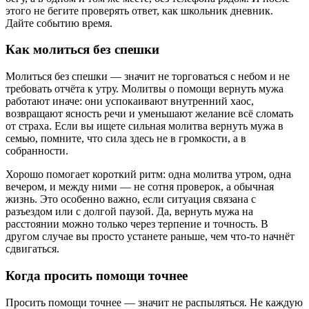
этого не бегите проверять ответ, как школьник дневник.
Дайте событию время.
Как молиться без спешки
Молиться без спешки — значит не торговаться с небом и не
требовать отчёта к утру. Молитвы о помощи вернуть мужа
работают иначе: они успокаивают внутренний хаос,
возвращают ясность речи и уменьшают желание всё сломать
от страха. Если вы ищете сильная молитва вернуть мужа в
семью, помните, что сила здесь не в громкости, а в
собранности.
Хорошо помогает короткий ритм: одна молитва утром, одна
вечером, и между ними — не сотня проверок, а обычная
жизнь. Это особенно важно, если ситуация связана с
разъездом или с долгой паузой. Да, вернуть мужа на
расстоянии можно только через терпение и точность. В
другом случае вы просто устанете раньше, чем что-то начнёт
сдвигаться.
Когда просить помощи точнее
Просить помощи точнее — значит не распыляться. Не каждую