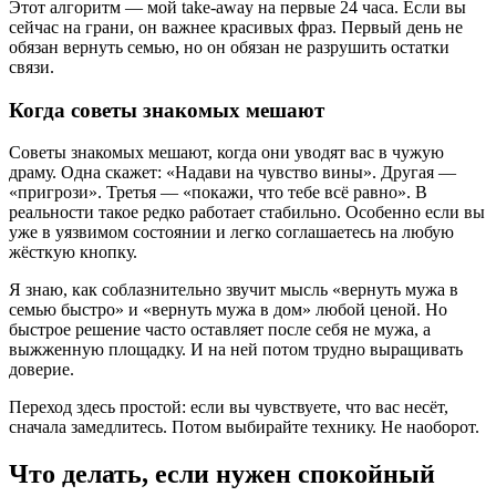
Этот алгоритм — мой take-away на первые 24 часа. Если вы
сейчас на грани, он важнее красивых фраз. Первый день не
обязан вернуть семью, но он обязан не разрушить остатки
связи.
Когда советы знакомых мешают
Советы знакомых мешают, когда они уводят вас в чужую
драму. Одна скажет: «Надави на чувство вины». Другая —
«пригрози». Третья — «покажи, что тебе всё равно». В
реальности такое редко работает стабильно. Особенно если вы
уже в уязвимом состоянии и легко соглашаетесь на любую
жёсткую кнопку.
Я знаю, как соблазнительно звучит мысль «вернуть мужа в
семью быстро» и «вернуть мужа в дом» любой ценой. Но
быстрое решение часто оставляет после себя не мужа, а
выжженную площадку. И на ней потом трудно выращивать
доверие.
Переход здесь простой: если вы чувствуете, что вас несёт,
сначала замедлитесь. Потом выбирайте технику. Не наоборот.
Что делать, если нужен спокойный