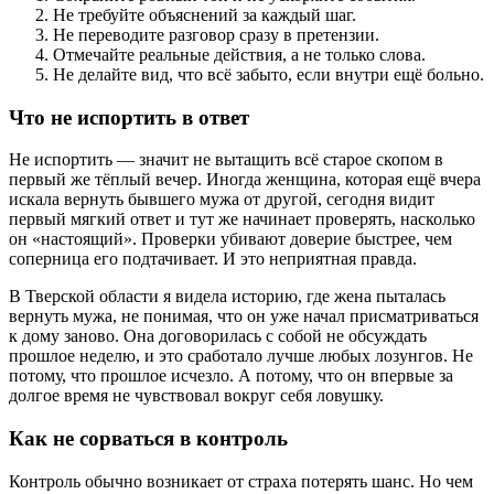
Не требуйте объяснений за каждый шаг.
Не переводите разговор сразу в претензии.
Отмечайте реальные действия, а не только слова.
Не делайте вид, что всё забыто, если внутри ещё больно.
Что не испортить в ответ
Не испортить — значит не вытащить всё старое скопом в
первый же тёплый вечер. Иногда женщина, которая ещё вчера
искала вернуть бывшего мужа от другой, сегодня видит
первый мягкий ответ и тут же начинает проверять, насколько
он «настоящий». Проверки убивают доверие быстрее, чем
соперница его подтачивает. И это неприятная правда.
В Тверской области я видела историю, где жена пыталась
вернуть мужа, не понимая, что он уже начал присматриваться
к дому заново. Она договорилась с собой не обсуждать
прошлое неделю, и это сработало лучше любых лозунгов. Не
потому, что прошлое исчезло. А потому, что он впервые за
долгое время не чувствовал вокруг себя ловушку.
Как не сорваться в контроль
Контроль обычно возникает от страха потерять шанс. Но чем