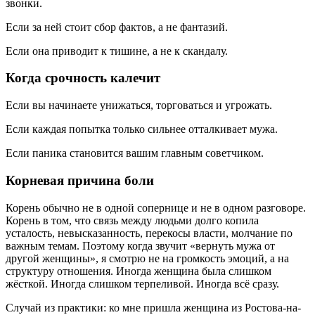
звонки.
Если за ней стоит сбор фактов, а не фантазий.
Если она приводит к тишине, а не к скандалу.
Когда срочность калечит
Если вы начинаете унижаться, торговаться и угрожать.
Если каждая попытка только сильнее отталкивает мужа.
Если паника становится вашим главным советчиком.
Корневая причина боли
Корень обычно не в одной сопернице и не в одном разговоре.
Корень в том, что связь между людьми долго копила
усталость, невысказанность, перекосы власти, молчание по
важным темам. Поэтому когда звучит «вернуть мужа от
другой женщины», я смотрю не на громкость эмоций, а на
структуру отношения. Иногда женщина была слишком
жёсткой. Иногда слишком терпеливой. Иногда всё сразу.
Случай из практики: ко мне пришла женщина из Ростова-на-