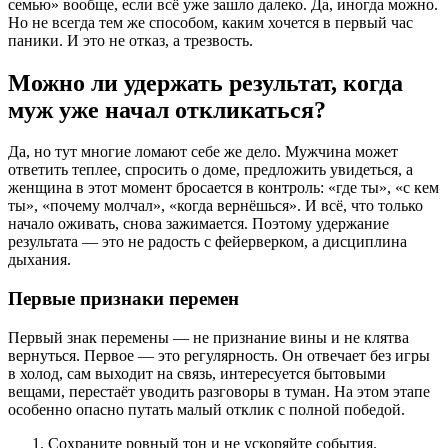
семью» вообще, если всё уже зашло далеко. Да, иногда можно.
Но не всегда тем же способом, каким хочется в первый час
паники. И это не отказ, а трезвость.
Можно ли удержать результат, когда
муж уже начал откликаться?
Да, но тут многие ломают себе же дело. Мужчина может
ответить теплее, спросить о доме, предложить увидеться, а
женщина в этот момент бросается в контроль: «где ты», «с кем
ты», «почему молчал», «когда вернёшься». И всё, что только
начало оживать, снова зажимается. Поэтому удержание
результата — это не радость с фейерверком, а дисциплина
дыхания.
Первые признаки перемен
Первый знак перемены — не признание вины и не клятва
вернуться. Первое — это регулярность. Он отвечает без игры
в холод, сам выходит на связь, интересуется бытовыми
вещами, перестаёт уводить разговоры в туман. На этом этапе
особенно опасно путать малый отклик с полной победой.
Сохраните ровный тон и не ускоряйте события.