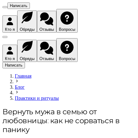
Написать
Кто я
Обряды
Отзывы
Вопросы
Кто я
Обряды
Отзывы
Вопросы
Написать
Главная
Блог
Практики и ритуалы
Вернуть мужа в семью от
любовницы: как не сорваться в
панику