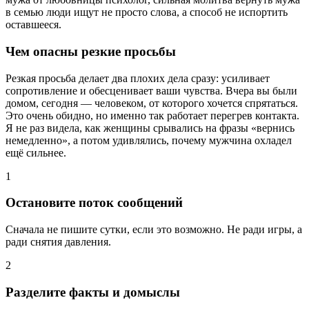
в семью люди ищут не просто слова, а способ не испортить
оставшееся.
Чем опасны резкие просьбы
Резкая просьба делает два плохих дела сразу: усиливает
сопротивление и обесценивает ваши чувства. Вчера вы были
домом, сегодня — человеком, от которого хочется спрятаться.
Это очень обидно, но именно так работает перегрев контакта.
Я не раз видела, как женщины срывались на фразы «вернись
немедленно», а потом удивлялись, почему мужчина охладел
ещё сильнее.
1
Остановите поток сообщений
Сначала не пишите сутки, если это возможно. Не ради игры, а
ради снятия давления.
2
Разделите факты и домыслы