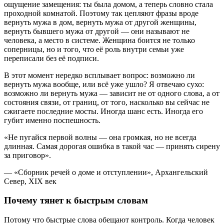
ощущение замещения: ты была домом, а теперь словно стала
проходной комнатой. Поэтому так цепляют фразы вроде
вернуть мужа в дом, вернуть мужа от другой женщины,
вернуть бывшего мужа от другой — они называют не
человека, а место в системе. Женщина боится не только
соперницы, но и того, что её роль внутри семьи уже
переписали без её подписи.
В этот момент нередко всплывает вопрос: возможно ли
вернуть мужа вообще, или всё уже ушло? Я отвечаю сухо:
возможно ли вернуть мужа — зависит не от одного слова, а от
состояния связи, от границ, от того, насколько вы сейчас не
сжигаете последние мосты. Иногда шанс есть. Иногда его
губит именно поспешность.
«Не пугайся первой волны — она громкая, но не всегда
длинная. Самая дорогая ошибка в такой час — принять сирену
за приговор».
— «Сборник речей о доме и отступлении», Архангельский
Север, XIX век
Почему тянет к быстрым словам
Потому что быстрые слова обещают контроль. Когда человек