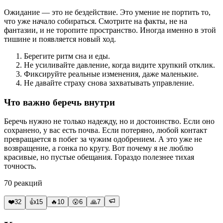
Ожидание — это не бездействие. Это умение не портить то,
что уже начало собираться. Смотрите на факты, не на
фантазии, и не торопите пространство. Иногда именно в этой
тишине и появляется новый ход.
Берегите ритм сна и еды.
Не усиливайте давление, когда видите хрупкий отклик.
Фиксируйте реальные изменения, даже маленькие.
Не давайте страху снова захватывать управление.
Что важно беречь внутри
Беречь нужно не только надежду, но и достоинство. Если оно
сохранено, у вас есть почва. Если потеряно, любой контакт
превращается в побег за чужим одобрением. А это уже не
возвращение, а гонка по кругу. Вот почему я не люблю
красивые, но пустые обещания. Гораздо полезнее тихая
точность.
70
реакций
❤️
32
👍
15
🔥
10
😮
6
🙏
7