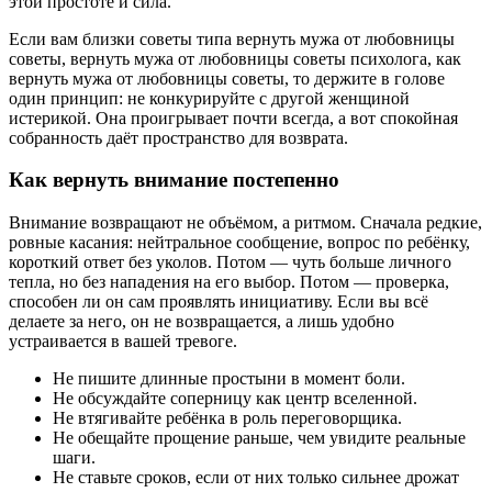
этой простоте и сила.
Если вам близки советы типа вернуть мужа от любовницы
советы, вернуть мужа от любовницы советы психолога, как
вернуть мужа от любовницы советы, то держите в голове
один принцип: не конкурируйте с другой женщиной
истерикой. Она проигрывает почти всегда, а вот спокойная
собранность даёт пространство для возврата.
Как вернуть внимание постепенно
Внимание возвращают не объёмом, а ритмом. Сначала редкие,
ровные касания: нейтральное сообщение, вопрос по ребёнку,
короткий ответ без уколов. Потом — чуть больше личного
тепла, но без нападения на его выбор. Потом — проверка,
способен ли он сам проявлять инициативу. Если вы всё
делаете за него, он не возвращается, а лишь удобно
устраивается в вашей тревоге.
Не пишите длинные простыни в момент боли.
Не обсуждайте соперницу как центр вселенной.
Не втягивайте ребёнка в роль переговорщика.
Не обещайте прощение раньше, чем увидите реальные
шаги.
Не ставьте сроков, если от них только сильнее дрожат