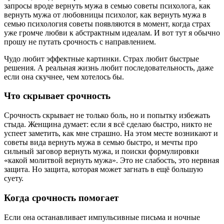
запросы вроде вернуть мужа в семью советы психолога, как
вернуть мужа от любовницы психолог, как вернуть мужа в
семью психология советы появляются в момент, когда страх
уже громче любви к абстрактным идеалам. И вот тут я обычно
прошу не путать срочность с направлением.
Чудо любит эффектные картинки. Страх любит быстрые
решения. А реальная жизнь любит последовательность, даже
если она скучнее, чем хотелось бы.
Что скрывает срочность
Срочность скрывает не только боль, но и попытку избежать
стыда. Женщина думает: если я всё сделаю быстро, никто не
успеет заметить, как мне страшно. На этом месте возникают и
советы вида вернуть мужа в семью быстро, и мечты про
сильный заговор вернуть мужа, и поиски формулировки
«какой молитвой вернуть мужа». Это не слабость, это нервная
защита. Но защита, которая может загнать в ещё большую
суету.
Когда срочность помогает
Если она останавливает импульсивные письма и ночные