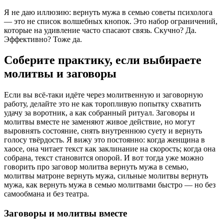
Я не даю иллюзию: вернуть мужа в семью советы психолога
— это не список волшебных кнопок. Это набор ограничений,
которые на удивление часто спасают связь. Скучно? Да.
Эффективно? Тоже да.
Соберите практику, если выбираете
молитвы и заговоры
Если вы всё-таки идёте через молитвенную и заговорную
работу, делайте это не как торопливую попытку схватить
удачу за воротник, а как собранный ритуал. Заговоры и
молитвы вместе не заменяют живое действие, но могут
выровнять состояние, снять внутреннюю суету и вернуть
голосу твёрдость. Я вижу это постоянно: когда женщина в
хаосе, она читает текст как заклинание на скорость; когда она
собрана, текст становится опорой. И вот тогда уже можно
говорить про заговор молитва вернуть мужа в семью,
молитвы матроне вернуть мужа, сильные молитвы вернуть
мужа, как вернуть мужа в семью молитвами быстро — но без
самообмана и без театра.
Заговоры и молитвы вместе