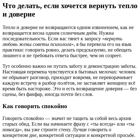
Что делать, если хочется вернуть тепло
и доверие
Тепло и доверие не возвращаются одним извинением, как не
возвращается весна одним солнечным днём. Нужна
последовательность. Если вас тянет к запросу «
вернуть
любовь жены советы психолога
», я бы перевела его на язык
практики: говорить ровно, делать предсказуемо, не обещать
лишнего и не требовать ответа быстрее, чем он созреет.
Тут особенно важно не путать заботу и демонстрацию заботы.
Настоящая перемена чувствуется в бытовых мелочах: человек
не обрывает разговор, приходит вовремя, не переворачивает
каждую встречу в разбор полётов, не заставляет женщину всё
время быть настороже. Это и есть возвращение доверия — без
сцены, без фанфар, иногда почти без слов.
Как говорить спокойно
Говорить спокойно — значит не тащить за собой весь архив
старых обид. Если вы начинаете фразу с «ты всегда» или «ты
никогда», вы уже строите стену. Лучше говорить о
конкретном дне, конкретной ситуации и конкретной просьбе.