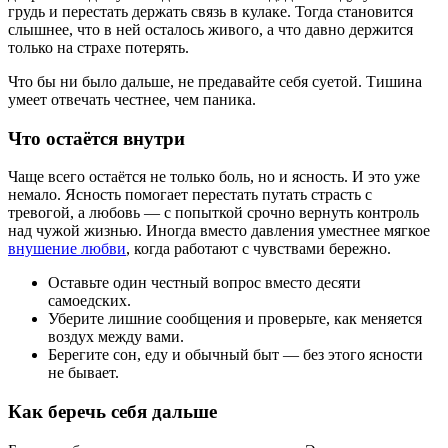
грудь и перестать держать связь в кулаке. Тогда становится
слышнее, что в ней осталось живого, а что давно держится
только на страхе потерять.
Что бы ни было дальше, не предавайте себя суетой. Тишина
умеет отвечать честнее, чем паника.
Что остаётся внутри
Чаще всего остаётся не только боль, но и ясность. И это уже
немало. Ясность помогает перестать путать страсть с
тревогой, а любовь — с попыткой срочно вернуть контроль
над чужой жизнью. Иногда вместо давления уместнее мягкое
внушение любви
, когда работают с чувствами бережно.
Оставьте один честный вопрос вместо десяти
самоедских.
Уберите лишние сообщения и проверьте, как меняется
воздух между вами.
Берегите сон, еду и обычный быт — без этого ясности
не бывает.
Как беречь себя дальше