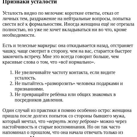
Признаки усталости
Усталость видно по мелочам: короткие ответы, отказ от
личных тем, раздражение на нейтральные вопросы, попытка
свести всё к формальностям. Иногда женщина ещё не отрезала
полностью, но уже не хочет вкладываться ни во что, кроме
необходимости.
Есть и телесные маркеры: она откидывается назад, отстраняет
чашку, чаще смотрит в сторону, чем на вас, старается быстрее
закончить встречу. Мне это всегда говорит больше, чем
красивые слова о том, что «всё нормально».
Не увеличивайте частоту контакта, если видите
усталость.
Не пытайтесь «разморозить» человека подарками и
признаниями.
Не превращайте ребёнка или общих знакомых в
посредников давления.
Один случай из практики я помню особенно остро: женщина
пришла после долгих попыток со стороны бывшего мужа,
который мечтал, что «
вернуть жену реброва
» можно через
настойчивость и старые воспоминания. Но он так часто
напоминал о прошлом, что она начала отвечать только из