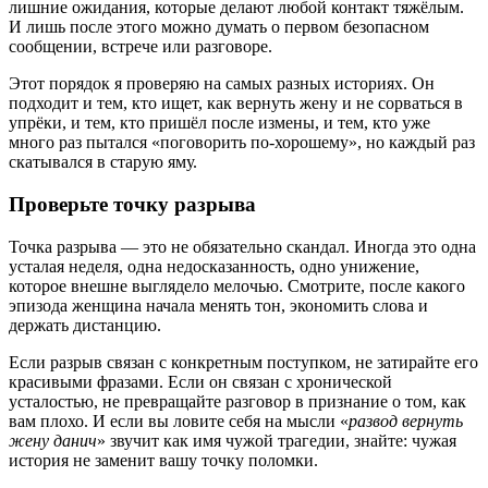
лишние ожидания, которые делают любой контакт тяжёлым.
И лишь после этого можно думать о первом безопасном
сообщении, встрече или разговоре.
Этот порядок я проверяю на самых разных историях. Он
подходит и тем, кто ищет, как вернуть жену и не сорваться в
упрёки, и тем, кто пришёл после измены, и тем, кто уже
много раз пытался «поговорить по-хорошему», но каждый раз
скатывался в старую яму.
Проверьте точку разрыва
Точка разрыва — это не обязательно скандал. Иногда это одна
усталая неделя, одна недосказанность, одно унижение,
которое внешне выглядело мелочью. Смотрите, после какого
эпизода женщина начала менять тон, экономить слова и
держать дистанцию.
Если разрыв связан с конкретным поступком, не затирайте его
красивыми фразами. Если он связан с хронической
усталостью, не превращайте разговор в признание о том, как
вам плохо. И если вы ловите себя на мысли «
развод вернуть
жену данич
» звучит как имя чужой трагедии, знайте: чужая
история не заменит вашу точку поломки.