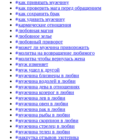
как привязать мужчину
как проверить мага перед обращением
как сохранить брак
как удивить мужчину
кармические отношения
любовная магия
любовное зелье
любовный приворот
может ли мужчина приворожить
молитва на возвращение любимого
молитва чтобы вернулась жена
муж изменяет
муж ушел к другой
мужчина близнецы в любви
мужчина водолей в любви
мужчина дева в отношениях
мужчина козерог в любви
мужчина лев в любви
мужчина овен в любви
мужчина рак в любви
мужчина рыбы в любви
мужчина скорпион в любви
мужчина стрелец в любви
мужчина телец в любви
накрутка отзывов эзотерика